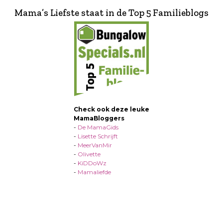
Mama’s Liefste staat in de Top 5 Familieblogs
Check ook deze leuke
MamaBloggers
-
De MamaGids
-
Lisette Schrijft
-
MeerVanMir
-
Olivette
-
KiDDoWz
-
Mamaliefde