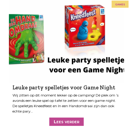
games
Leuke party spelletjes voor Game Night
Wij zitten op dit moment lekker op de camping! Dé plek om ’s
avonds een leuke spel op tafel te zetten voor een game night.
De spelletjes Kneedfeest en In een Handomdraai zijn dan ook
echte pary…
Lees verder