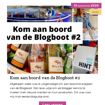
13 augustus 2020
food
Kom aan boord van de Blogboot #2
Afgelopen week was ik uitgenodigd om aan boord te stappen
van de Blogboot. Een leuk uitje om als blogger kennis te
maken met nieuwe merken en hun producten. Dit was voor
mij mijn eerste bloguitje sind…
Lees verder