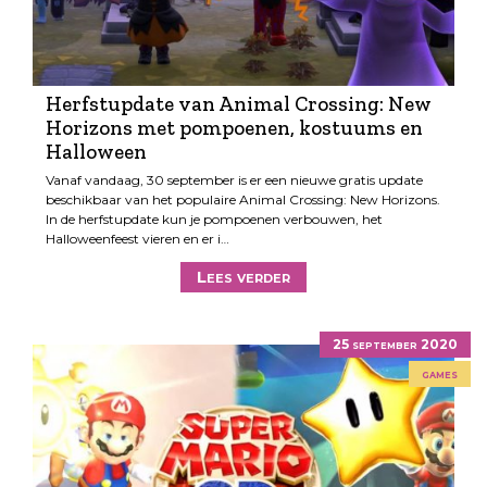
Herfstupdate van Animal Crossing: New
Horizons met pompoenen, kostuums en
Halloween
Vanaf vandaag, 30 september is er een nieuwe gratis update
beschikbaar van het populaire Animal Crossing: New Horizons.
In de herfstupdate kun je pompoenen verbouwen, het
Halloweenfeest vieren en er i…
Lees verder
25 september 2020
games