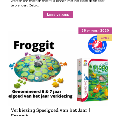
worden om meer en meer tijd binnen met het eigen gezin door
te brengen. Geluk…
Lees verder
28 oktober 2020
games
Verkiezing Speelgoed van het Jaar |
Froggit