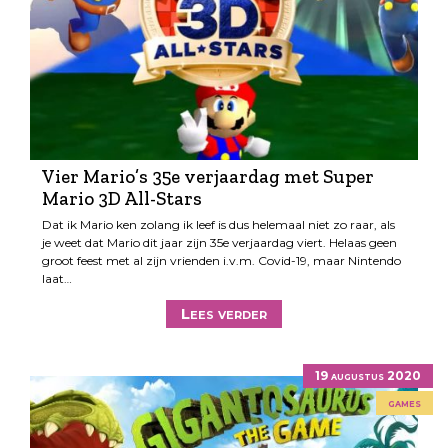
Vier Mario’s 35e verjaardag met Super
Mario 3D All-Stars
Dat ik Mario ken zolang ik leef is dus helemaal niet zo raar, als
je weet dat Mario dit jaar zijn 35e verjaardag viert. Helaas geen
groot feest met al zijn vrienden i.v.m. Covid-19, maar Nintendo
laat…
Lees verder
19 augustus 2020
games