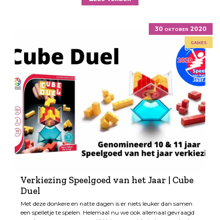
30 oktober 2020
games
Verkiezing Speelgoed van het Jaar | Cube
Duel
Met deze donkere en natte dagen is er niets leuker dan samen
een spelletje te spelen. Helemaal nu we ook allemaal gevraagd