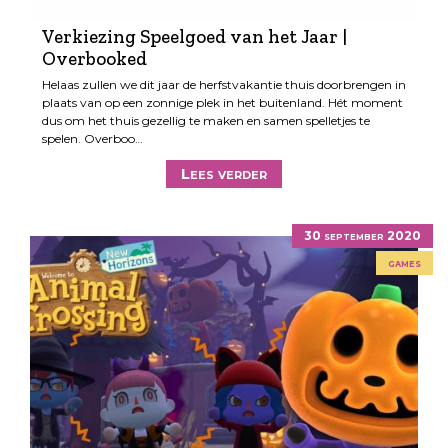
Verkiezing Speelgoed van het Jaar |
Overbooked
Helaas zullen we dit jaar de herfstvakantie thuis doorbrengen in
plaats van op een zonnige plek in het buitenland. Hét moment
dus om het thuis gezellig te maken en samen spelletjes te
spelen. Overboo…
Lees verder
30 september 2020
games