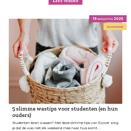
Lees verder
19 augustus 2025
duurzaam
5 slimme wastips voor studenten (en hun
ouders)
Studenten leren wassen? Met deze slimme tips van Ecover zorg
je dat de was níét elk weekend mee naar huis komt.…