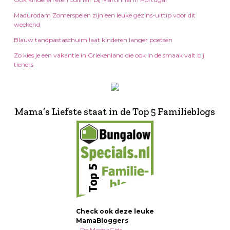
Madurodam Zomerspelen zijn een leuke gezins-uittip voor dit
weekend
Blauw tandpastaschuim laat kinderen langer poetsen
Zo kies je een vakantie in Griekenland die ook in de smaak valt bij
tieners
Mama’s Liefste staat in de Top 5 Familieblogs
Check ook deze leuke
MamaBloggers
-
De MamaGids