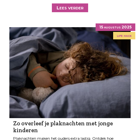
Lees verder
15 augustus 2025
life hack
Zo overleef je plaknachten met jonge
kinderen
Plaknachten maken het ouders extra lastig. Ontdek hoe