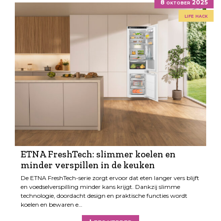
8 oktober 2025
life hack
ETNA FreshTech: slimmer koelen en
minder verspillen in de keuken
De ETNA FreshTech-serie zorgt ervoor dat eten langer vers blijft
en voedselverspilling minder kans krijgt. Dankzij slimme
technologie, doordacht design en praktische functies wordt
koelen en bewaren e…