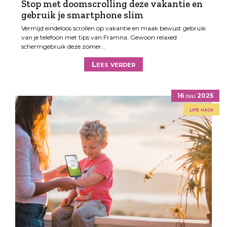
Stop met doomscrolling deze vakantie en
gebruik je smartphone slim
Vermijd eindeloos scrollen op vakantie en maak bewust gebruik
van je telefoon met tips van Framna. Gewoon relaxed
schermgebruik deze zomer…
Lees verder
16 juli 2025
life hack