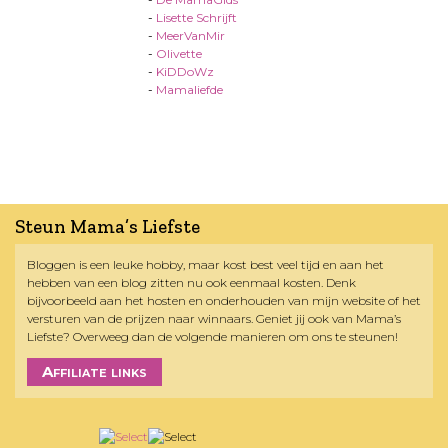
-
Lisette Schrijft
-
MeerVanMir
-
Olivette
-
KiDDoWz
-
Mamaliefde
Steun Mama’s Liefste
Bloggen is een leuke hobby, maar kost best veel tijd en aan het
hebben van een blog zitten nu ook eenmaal kosten. Denk
bijvoorbeeld aan het hosten en onderhouden van mijn website of het
versturen van de prijzen naar winnaars. Geniet jij ook van Mama’s
Liefste? Overweeg dan de volgende manieren om ons te steunen!
Affiliate links