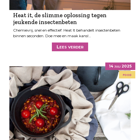
Heat it, de slimme oplossing tegen
jeukende insectenbeten
Chemievrij, snel en effectief: Heat It behandelt insectenbeten
binnen seconden. Doe mee en maak kans!…
Lees verder
14 juli 2025
food