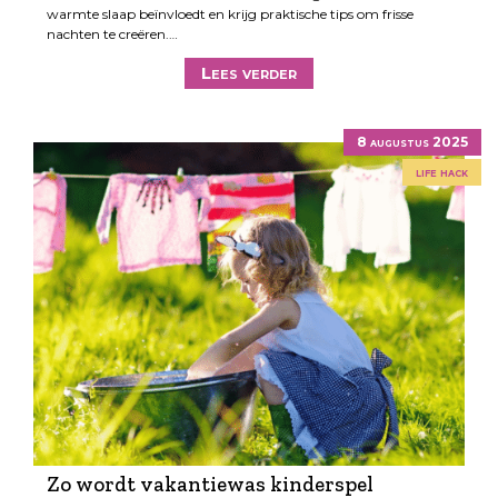
warmte slaap beïnvloedt en krijg praktische tips om frisse
nachten te creëren.…
Lees verder
8 augustus 2025
life hack
Zo wordt vakantiewas kinderspel