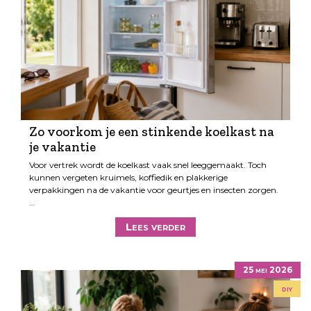
Zo voorkom je een stinkende koelkast na
je vakantie
Voor vertrek wordt de koelkast vaak snel leeggemaakt. Toch
kunnen vergeten kruimels, koffiedik en plakkerige
verpakkingen na de vakantie voor geurtjes en insecten zorgen.
…
Lees verder
25 mei 2026
diy