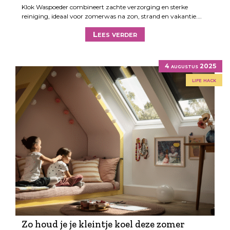
Klok Waspoeder combineert zachte verzorging en sterke
reiniging, ideaal voor zomerwas na zon, strand en vakantie.…
Lees verder
4 augustus 2025
life hack
Zo houd je je kleintje koel deze zomer