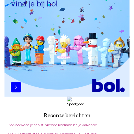
Recente berichten
Zo voorkom je een stinkende koelkast na je vakantie
Ook kinderen eten culinair bij Martinhal in Portugal