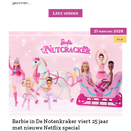
gezinnen.…
Lees verder
21 februari 2026
film
Barbie in De Notenkraker viert 25 jaar
met nieuwe Netflix special