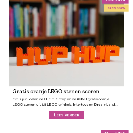
speelgoed
Gratis oranje LEGO stenen scoren
Op 3 juni delen de LEGO Groep en de KNVB gratis oranje
LEGO stenen uit bij LEGO winkels, Intertoys en DreamLand.…
Lees verder