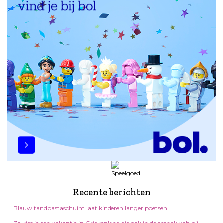
Recente berichten
Blauw tandpastaschuim laat kinderen langer poetsen
Zo kies je een vakantie in Griekenland die ook in de smaak valt bij