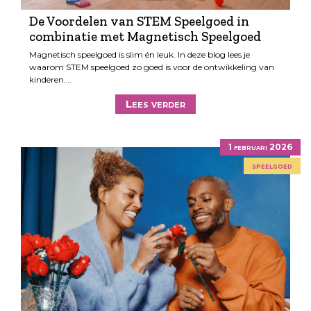
De Voordelen van STEM Speelgoed in
combinatie met Magnetisch Speelgoed
Magnetisch speelgoed is slim én leuk. In deze blog lees je
waarom STEM speelgoed zo goed is voor de ontwikkeling van
kinderen.…
Lees verder
1 februari 2026
speelgoed