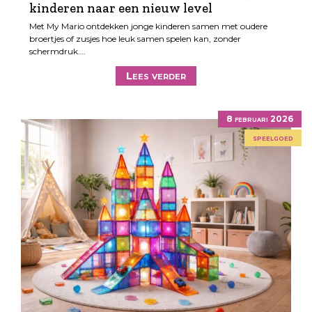
kinderen naar een nieuw level
Met My Mario ontdekken jonge kinderen samen met oudere
broertjes of zusjes hoe leuk samen spelen kan, zonder
schermdruk.…
Lees verder
8 februari 2026
speelgoed