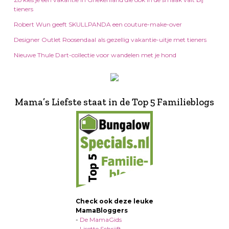
tieners
Robert Wun geeft SKULLPANDA een couture-make-over
Designer Outlet Roosendaal als gezellig vakantie-uitje met tieners
Nieuwe Thule Dart-collectie voor wandelen met je hond
Mama’s Liefste staat in de Top 5 Familieblogs
Check ook deze leuke
MamaBloggers
-
De MamaGids
-
Lisette Schrijft