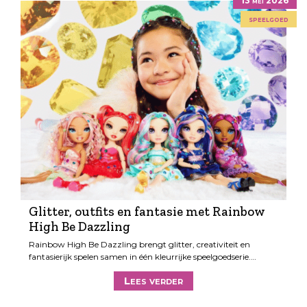
13 mei 2026
speelgoed
Glitter, outfits en fantasie met Rainbow
High Be Dazzling
Rainbow High Be Dazzling brengt glitter, creativiteit en
fantasierijk spelen samen in één kleurrijke speelgoedserie.…
Lees verder