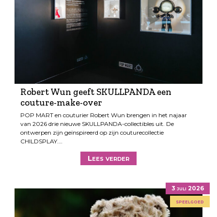
Robert Wun geeft SKULLPANDA een
couture-make-over
POP MART en couturier Robert Wun brengen in het najaar
van 2026 drie nieuwe SKULLPANDA-collectibles uit. De
ontwerpen zijn geïnspireerd op zijn couturecollectie
CHILDSPLAY.…
Lees verder
3 juli 2026
speelgoed