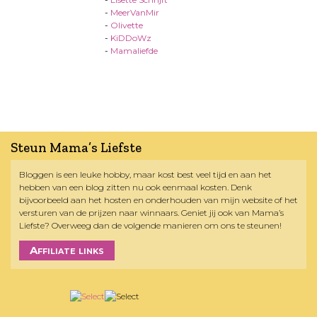
-
MeerVanMir
-
Olivette
-
KiDDoWz
-
Mamaliefde
Steun Mama’s Liefste
Bloggen is een leuke hobby, maar kost best veel tijd en aan het
hebben van een blog zitten nu ook eenmaal kosten. Denk
bijvoorbeeld aan het hosten en onderhouden van mijn website of het
versturen van de prijzen naar winnaars. Geniet jij ook van Mama’s
Liefste? Overweeg dan de volgende manieren om ons te steunen!
Affiliate links