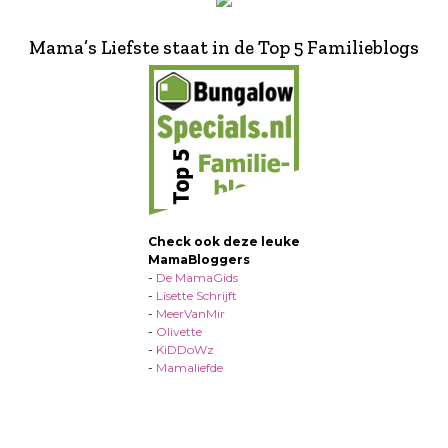
Mama’s Liefste staat in de Top 5 Familieblogs
Check ook deze leuke
MamaBloggers
-
De MamaGids
-
Lisette Schrijft
-
MeerVanMir
-
Olivette
-
KiDDoWz
-
Mamaliefde