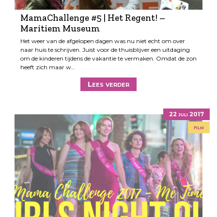
MamaChallenge #5 | Het Regent! –
Maritiem Museum
Het weer van de afgelopen dagen was nu niet echt om over
naar huis te schrijven. Juist voor de thuisblijver een uitdaging
om de kinderen tijdens de vakantie te vermaken. Omdat de zon
heeft zich maar w…
Lees verder
22 juli 2017
film