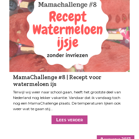
MamaChallenge #8 | Recept voor
watermeloen ijs
Terwijl wij weer naar school gaan, heeft het grootste deel van
Nederland nog lekker vakantie. Vandaar dat ik vandaag toch
nog een MamaChallenge plaats. De temperaturen lijken ook
weer wat te gaan stij…
Lees verder
9 augustus 2017