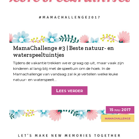
MamaChallenge #3 | Beste natuur- en
waterspeeltuintjes
Tijdens de vakantie trekken we er graag op uit, maar vaak zijn
kinderen al lang blij met de speeltuin om de hoek. In de
Mamachallenge van vandaag zal ik je vertellen welke leuke
natuur- en waterspeelt…
Lees verder
15 juli 2017
mamachallenge