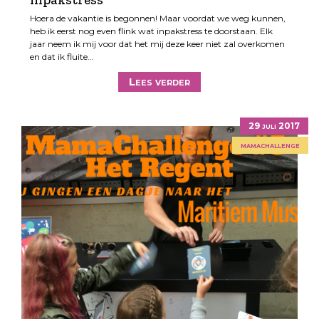
Hoera de vakantie is begonnen! Maar voordat we weg kunnen,
heb ik eerst nog even flink wat inpakstress te doorstaan. Elk
jaar neem ik mij voor dat het mij deze keer niet zal overkomen
en dat ik fluite…
Lees verder
29 juli 2017
mamachallenge