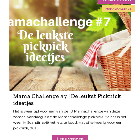
mamachallenge
Mama Challenge #7 | De leukst Picknick
ideetjes
Het is weer tijd voor een van de 10 Mamachallenge van deze
zomer. Vandaag is dit de Mamachallenge picknick. Helaas is het
weer in Scandinavië net iets te koud, nat of winderig voor een
picknick, dus …
Lees verder