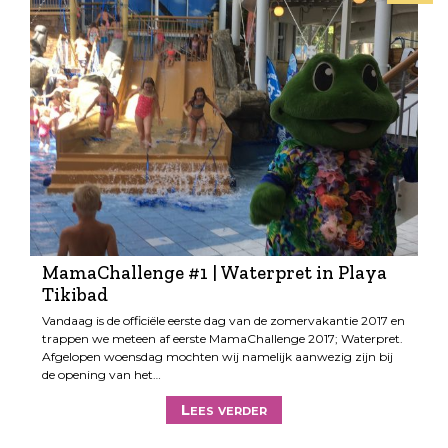
MamaChallenge #1 | Waterpret in Playa
Tikibad
Vandaag is de officiële eerste dag van de zomervakantie 2017 en
trappen we meteen af eerste MamaChallenge 2017; Waterpret.
Afgelopen woensdag mochten wij namelijk aanwezig zijn bij
de opening van het…
Lees verder