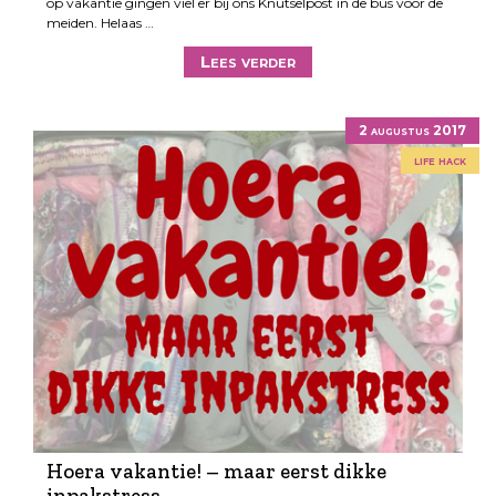
op vakantie gingen viel er bij ons Knutselpost in de bus voor de
meiden. Helaas …
Lees verder
2 augustus 2017
life hack
Hoera vakantie! – maar eerst dikke
inpakstress