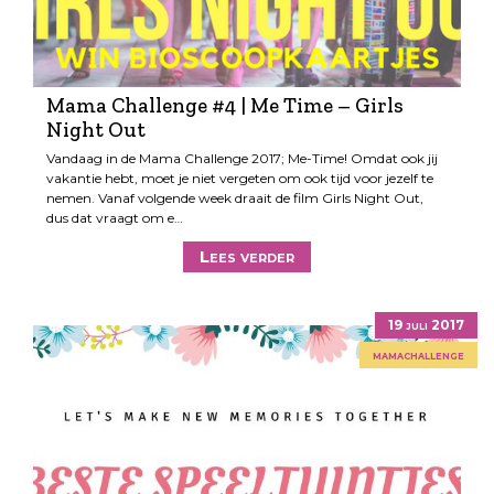
Mama Challenge #4 | Me Time – Girls
Night Out
Vandaag in de Mama Challenge 2017; Me-Time! Omdat ook jij
vakantie hebt, moet je niet vergeten om ook tijd voor jezelf te
nemen. Vanaf volgende week draait de film Girls Night Out,
dus dat vraagt om e…
Lees verder
19 juli 2017
mamachallenge