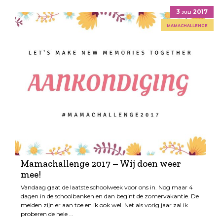
3 juli 2017
mamachallenge
Mamachallenge 2017 – Wij doen weer
mee!
Vandaag gaat de laatste schoolweek voor ons in. Nog maar 4
dagen in de schoolbanken en dan begint de zomervakantie. De
meiden zijn er aan toe en ik ook wel. Net als vorig jaar zal ik
proberen de hele …