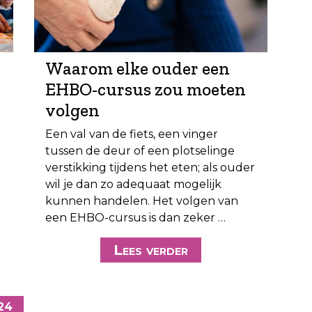
Waarom elke ouder een
EHBO-cursus zou moeten
volgen
Een val van de fiets, een vinger
tussen de deur of een plotselinge
verstikking tijdens het eten; als ouder
wil je dan zo adequaat mogelijk
kunnen handelen. Het volgen van
een EHBO-cursus is dan zeker …
Lees verder
024