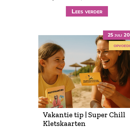
Lees verder
25 juli 2
opvoed
Vakantie tip | Super Chill
Kletskaarten