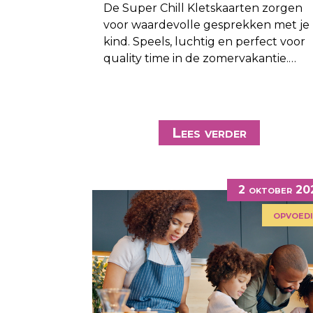
De Super Chill Kletskaarten zorgen
voor waardevolle gesprekken met je
kind. Speels, luchtig en perfect voor
quality time in de zomervakantie.…
Lees verder
2 oktober 2
opvoed