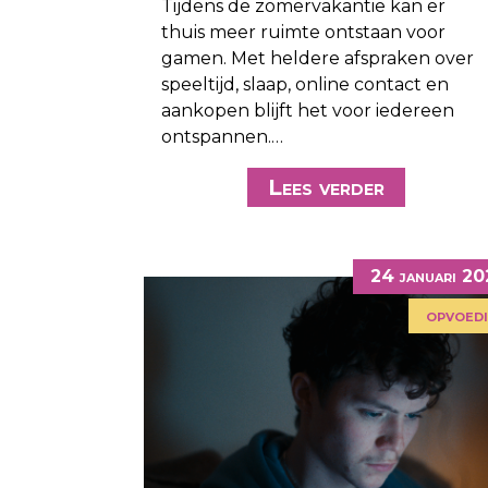
Tijdens de zomervakantie kan er
thuis meer ruimte ontstaan voor
gamen. Met heldere afspraken over
speeltijd, slaap, online contact en
aankopen blijft het voor iedereen
ontspannen.…
Lees verder
24 januari 2
opvoed