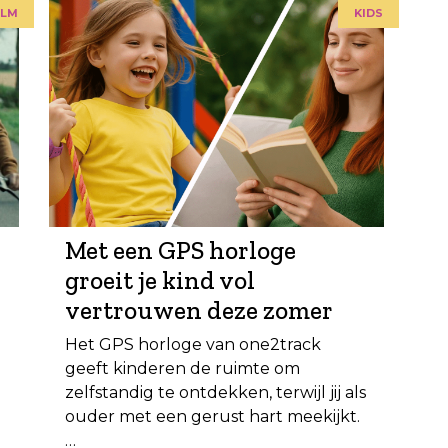
ilm
kids
Met een GPS horloge
groeit je kind vol
vertrouwen deze zomer
Het GPS horloge van one2track
geeft kinderen de ruimte om
zelfstandig te ontdekken, terwijl jij als
ouder met een gerust hart meekijkt.
…