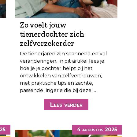
Zo voelt jouw
tienerdochter zich
zelfverzekerder
De tienerjaren zijn spannend en vol
veranderingen. In dit artikel lees je
hoe je je dochter helpt bij het
ontwikkelen van zelfvertrouwen,
met praktische tips en zachte,
passende lingerie die bij deze …
Lees verder
025
4 augustus 2025