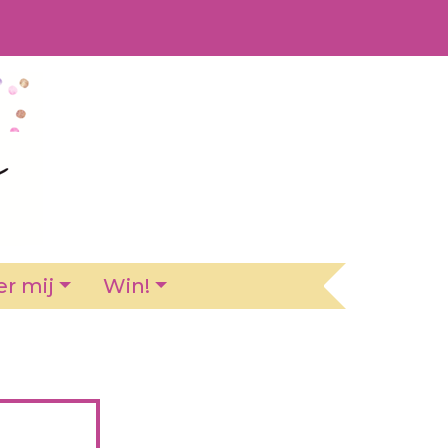
r mij
Win!