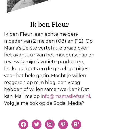
Ik ben Fleur
Ik ben Fleur, een echte meiden-
moeder van 2 meiden (’08) en (’12). Op
Mama’s Liefste vertel ik je graag over
het avontuur van het moederschap en
review ik mijn favoriete producten,
leuke gadgets en de gezellige uitjes
voor het hele gezin. Mocht je willen
reageren op mijn blog, een vraag
hebben of willen samenwerken? Dat
kan! Mail me op
info@mamasliefste.nl
.
Volg je me ook op de Social Media?
facebook
twitter
instagram
pinterest
bloglovin