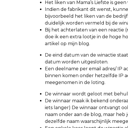
Het liken van Mama’s Liefste is ge
Indien de fabrikant dit wenst, kunne
bijvoorbeeld het liken van de bedrijf
duidelijk worden vermeld bij de wina
Bij het achterlaten van een reactie (
doe ik een extra lootje in de hoge h
artikel op mijn blog.
De eind datum van de winactie staat
datum worden uitgesloten.
Een deelname per email adres/ IP adr
binnen komen onder hetzelfde IP ad
meegenomen in de loting.
De winnaar wordt geloot met behu
De winnaar maak ik bekend onderaan
iets langer) De winnaar ontvangt ook 
naam onder aan de blog, maar heb j
dezelfde naam waarschijnlijk meege