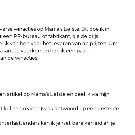
verse winacties op Mama’s Liefste. Dit doe ik in
 een PR-bureau of fabrikant, die de prijs
elijk van hen voor het leveren van de prijzen. Om
s kant te voorkomen heb ik een paar
an de winacties
n artikel op Mama’s Liefste en deel ik via mijn
ikel een reactie (vaak antwoord op een gestelde
hterlaat, anders kan ik je niet bereiken indien je