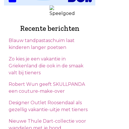
Recente berichten
Blauw tandpastaschuim laat
kinderen langer poetsen
Zo kies je een vakantie in
Griekenland die ook in de smaak
valt bij tieners
Robert Wun geeft SKULLPANDA
een couture-make-over
Designer Outlet Roosendaal als
gezellig vakantie-uitje met tieners
Nieuwe Thule Dart-collectie voor
wandelen met je hond