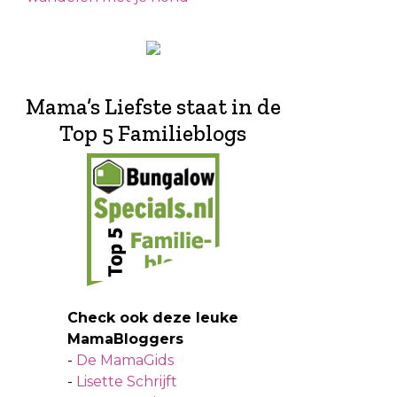
Mama’s Liefste staat in de
Top 5 Familieblogs
Check ook deze leuke
MamaBloggers
-
De MamaGids
-
Lisette Schrijft