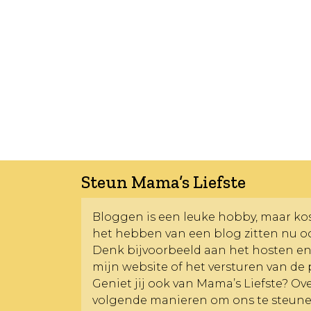
Steun Mama’s Liefste
Bloggen is een leuke hobby, maar kost
het hebben van een blog zitten nu o
Denk bijvoorbeeld aan het hosten e
mijn website of het versturen van de 
Geniet jij ook van Mama’s Liefste? O
volgende manieren om ons te steune