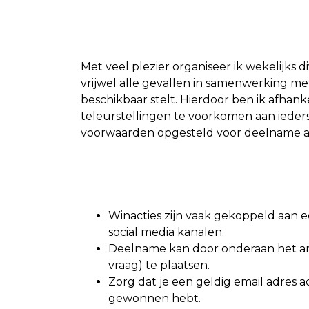
Met veel plezier organiseer ik wekelijks di
vrijwel alle gevallen in samenwerking met
beschikbaar stelt. Hierdoor ben ik afhank
teleurstellingen te voorkomen aan ieder
voorwaarden opgesteld voor deelname a
Winacties zijn vaak gekoppeld aan ee
social media kanalen.
Deelname kan door onderaan het art
vraag) te plaatsen.
Zorg dat je een geldig email adres ac
gewonnen hebt.