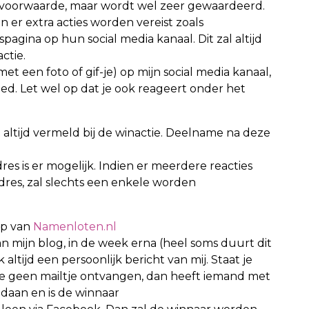
en voorwaarde, maar wordt wel zeer gewaardeerd.
n er extra acties worden vereist zoals
spagina op hun social media kanaal. Dit zal altijd
ctie.
met een foto of gif-je) op mijn social media kanaal,
oed. Let wel op dat je ook reageert onder het
 altijd vermeld bij de winactie. Deelname na deze
es is er mogelijk. Indien er meerdere reacties
res, zal slechts een enkele worden
lp van
Namenloten.nl
 mijn blog, in de week erna (heel soms duurt dit
altijd een persoonlijk bericht van mij. Staat je
e geen mailtje ontvangen, dan heeft iemand met
daan en is de winnaar