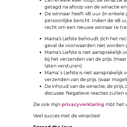
Een enkele keer loopt de winactie a
getagd na afloop van de winactie en
De winnaar heeft 48 uur (in enkele
persoonlijke bericht. Indien de 48 u
recht om een nieuwe winnaar te tr
Mama’s Liefste behoudt zich het rec
geval de voorwaarden niet worden 
Mama’s Liefste is niet aansprakelijk
bij het verzenden van de prijs. (maar 
laten versturen)
Mama’ s Liefste is niet aansprakelijk 
verzenden van de prijs. (waar mogel
De inhoud van de winactie, de prijs, d
discussie. Negatieve reacties zulle
Zie ook mijn
privacyverklaring
mbt het v
Veel succes met de winacties!