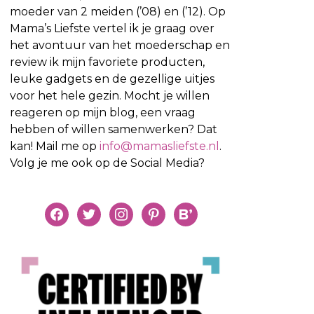
moeder van 2 meiden (’08) en (’12). Op
Mama’s Liefste vertel ik je graag over
het avontuur van het moederschap en
review ik mijn favoriete producten,
leuke gadgets en de gezellige uitjes
voor het hele gezin. Mocht je willen
reageren op mijn blog, een vraag
hebben of willen samenwerken? Dat
kan! Mail me op
info@mamasliefste.nl
.
Volg je me ook op de Social Media?
facebook
twitter
instagram
pinterest
bloglovin