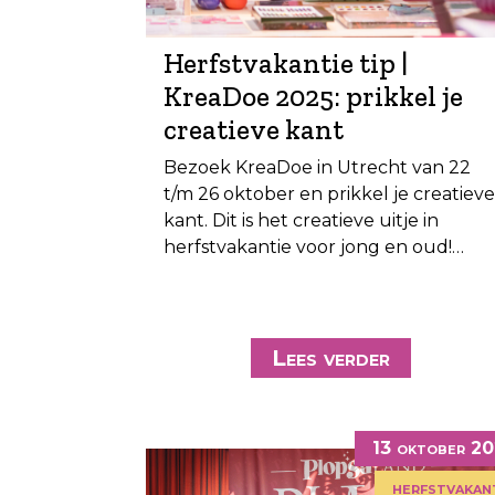
Herfstvakantie tip |
KreaDoe 2025: prikkel je
creatieve kant
Bezoek KreaDoe in Utrecht van 22
t/m 26 oktober en prikkel je creatieve
kant. Dit is het creatieve uitje in
herfstvakantie voor jong en oud!…
Lees verder
13 oktober 2
herfstvakan