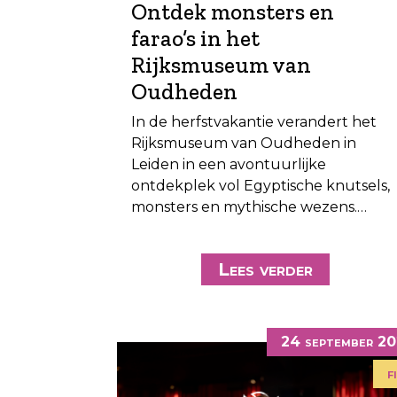
Ontdek monsters en
farao’s in het
Rijksmuseum van
Oudheden
In de herfstvakantie verandert het
Rijksmuseum van Oudheden in
Leiden in een avontuurlijke
ontdekplek vol Egyptische knutsels,
monsters en mythische wezens.…
Lees verder
24 september 2
f