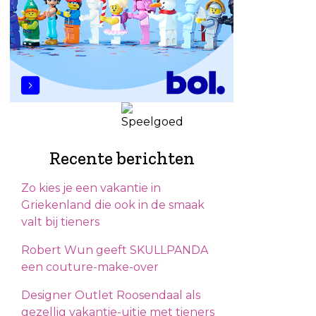
Recente berichten
Zo kies je een vakantie in
Griekenland die ook in de smaak
valt bij tieners
Robert Wun geeft SKULLPANDA
een couture-make-over
Designer Outlet Roosendaal als
gezellig vakantie-uitje met tieners