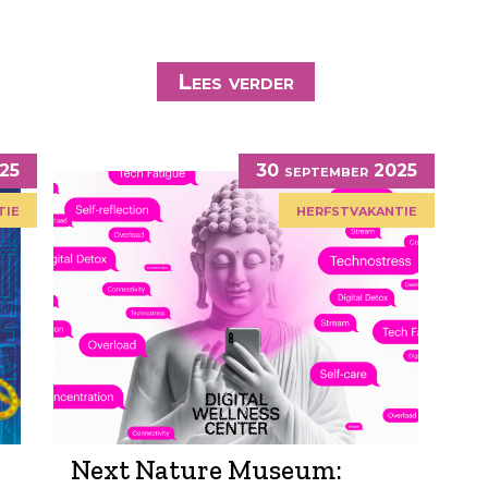
Lees verder
025
30 september 2025
tie
herfstvakantie
Next Nature Museum: