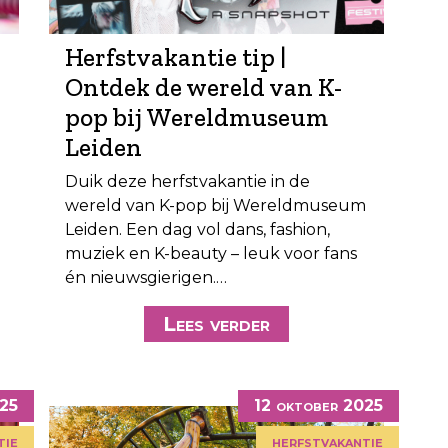
Herfstvakantie tip |
Ontdek de wereld van K-
pop bij Wereldmuseum
Leiden
Duik deze herfstvakantie in de
wereld van K-pop bij Wereldmuseum
Leiden. Een dag vol dans, fashion,
muziek en K-beauty – leuk voor fans
én nieuwsgierigen.…
Lees verder
025
12 oktober 2025
tie
herfstvakantie