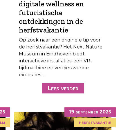
digitale wellness en
futuristische
ontdekkingen in de
herfstvakantie
Op zoek naar een originele tip voor
de herfstvakantie? Het Next Nature
Museum in Eindhoven biedt
interactieve installaties, een VR-
tijdmachine en vernieuwende
exposities.…
Lees verder
025
19 september 2025
ilm
herfstvakantie