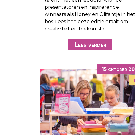
presentatoren en inspirerende
winnaars als Honey en Olifantje in he
bos. Lees hoe deze editie draait om
creativiteit en toekomstig …
Lees verder
15 oktober 2