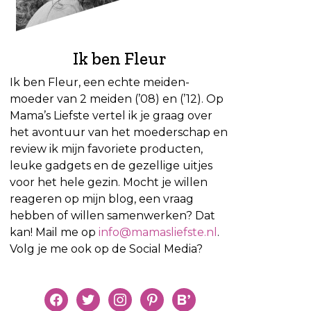
Ik ben Fleur
Ik ben Fleur, een echte meiden-
moeder van 2 meiden (’08) en (’12). Op
Mama’s Liefste vertel ik je graag over
het avontuur van het moederschap en
review ik mijn favoriete producten,
leuke gadgets en de gezellige uitjes
voor het hele gezin. Mocht je willen
reageren op mijn blog, een vraag
hebben of willen samenwerken? Dat
kan! Mail me op
info@mamasliefste.nl
.
Volg je me ook op de Social Media?
facebook
twitter
instagram
pinterest
bloglovin