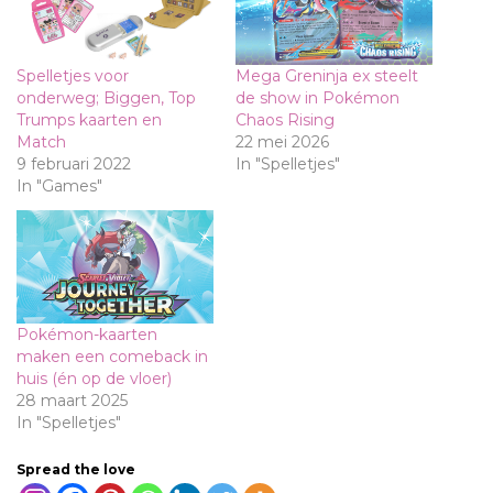
Spelletjes voor
Mega Greninja ex steelt
onderweg; Biggen, Top
de show in Pokémon
Trumps kaarten en
Chaos Rising
Match
22 mei 2026
9 februari 2022
In "Spelletjes"
In "Games"
Pokémon-kaarten
maken een comeback in
huis (én op de vloer)
28 maart 2025
In "Spelletjes"
Spread the love