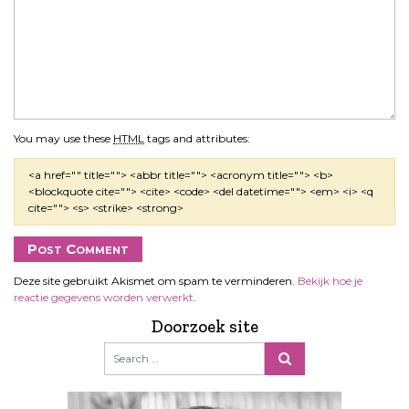
You may use these
HTML
tags and attributes:
<a href="" title=""> <abbr title=""> <acronym title=""> <b>
<blockquote cite=""> <cite> <code> <del datetime=""> <em> <i> <q
cite=""> <s> <strike> <strong>
Deze site gebruikt Akismet om spam te verminderen.
Bekijk hoe je
reactie gegevens worden verwerkt
.
Doorzoek site