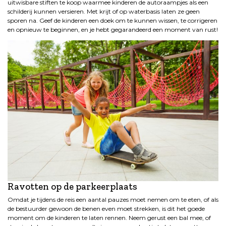
uitwisbare stiften te koop waarmee kinderen de autoraampjes als een
schilderij kunnen versieren. Met krijt of op waterbasis laten ze geen
sporen na. Geef de kinderen een doek om te kunnen wissen, te corrigeren
en opnieuw te beginnen, en je hebt gegarandeerd een moment van rust!
Ravotten op de parkeerplaats
Omdat je tijdens de reis een aantal pauzes moet nemen om te eten, of als
de bestuurder gewoon de benen even moet strekken, is dit het goede
moment om de kinderen te laten rennen. Neem gerust een bal mee, of