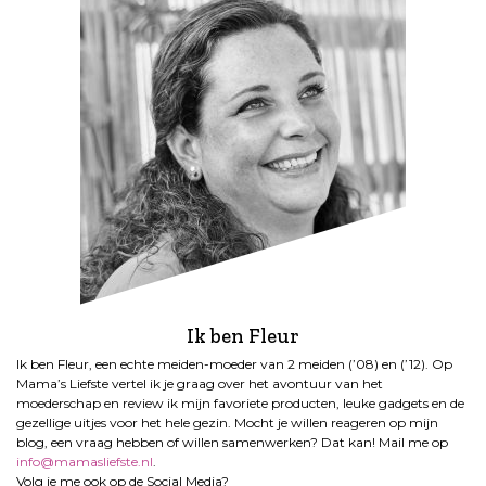
Ik ben Fleur
Ik ben Fleur, een echte meiden-moeder van 2 meiden (’08) en (’12). Op
Mama’s Liefste vertel ik je graag over het avontuur van het
moederschap en review ik mijn favoriete producten, leuke gadgets en de
gezellige uitjes voor het hele gezin. Mocht je willen reageren op mijn
blog, een vraag hebben of willen samenwerken? Dat kan! Mail me op
info@mamasliefste.nl
.
Volg je me ook op de Social Media?