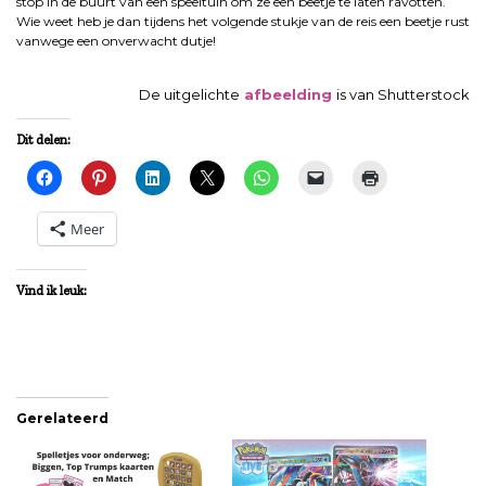
stop in de buurt van een speeltuin om ze een beetje te laten ravotten.
Wie weet heb je dan tijdens het volgende stukje van de reis een beetje rust
vanwege een onverwacht dutje!
De uitgelichte
afbeelding
is van Shutterstock
Dit delen:
Meer
Vind ik leuk:
Gerelateerd