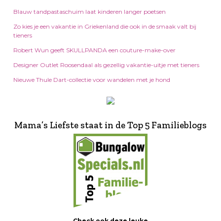
Blauw tandpastaschuim laat kinderen langer poetsen
Zo kies je een vakantie in Griekenland die ook in de smaak valt bij
tieners
Robert Wun geeft SKULLPANDA een couture-make-over
Designer Outlet Roosendaal als gezellig vakantie-uitje met tieners
Nieuwe Thule Dart-collectie voor wandelen met je hond
Mama’s Liefste staat in de Top 5 Familieblogs
Check ook deze leuke