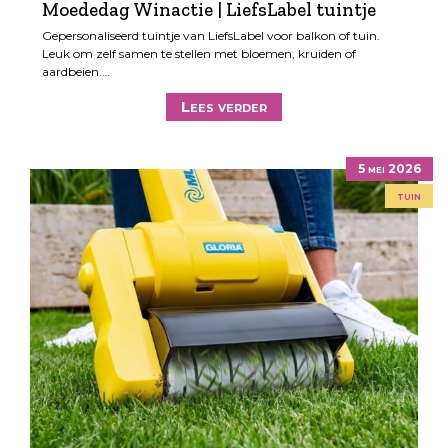
Moededag Winactie | LiefsLabel tuintje
Gepersonaliseerd tuintje van LiefsLabel voor balkon of tuin.
Leuk om zelf samen te stellen met bloemen, kruiden of
aardbeien.…
Lees verder
5 mei 2026
tuin