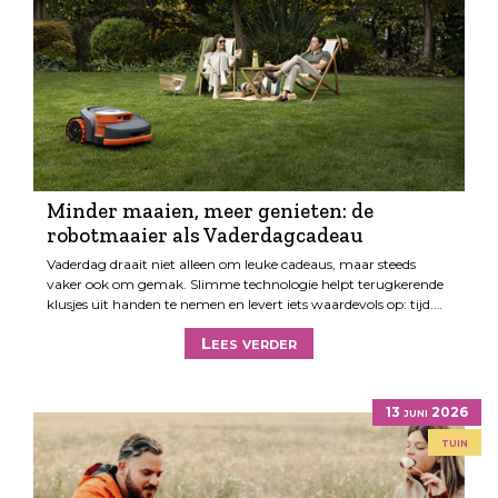
Minder maaien, meer genieten: de
robotmaaier als Vaderdagcadeau
Vaderdag draait niet alleen om leuke cadeaus, maar steeds
vaker ook om gemak. Slimme technologie helpt terugkerende
klusjes uit handen te nemen en levert iets waardevols op: tijd.…
Lees verder
13 juni 2026
tuin