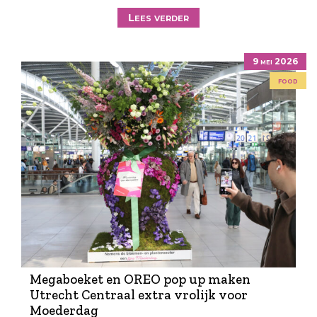
Lees verder
9 mei 2026
food
Megaboeket en OREO pop up maken
Utrecht Centraal extra vrolijk voor
Moederdag