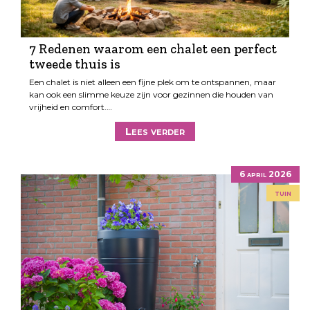
7 Redenen waarom een chalet een perfect
tweede thuis is
Een chalet is niet alleen een fijne plek om te ontspannen, maar
kan ook een slimme keuze zijn voor gezinnen die houden van
vrijheid en comfort.…
Lees verder
6 april 2026
tuin