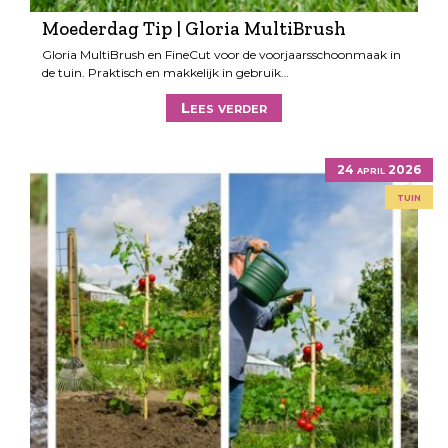
Moederdag Tip | Gloria MultiBrush
Gloria MultiBrush en FineCut voor de voorjaarsschoonmaak in
de tuin. Praktisch en makkelijk in gebruik…
Lees verder
24 april 2026
tuin