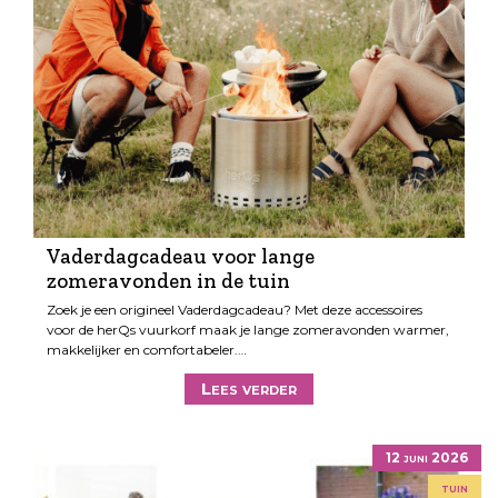
Vaderdagcadeau voor lange
zomeravonden in de tuin
Zoek je een origineel Vaderdagcadeau? Met deze accessoires
voor de herQs vuurkorf maak je lange zomeravonden warmer,
makkelijker en comfortabeler.…
Lees verder
12 juni 2026
tuin