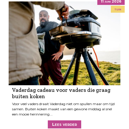
11 juni 2026
tuin
Vaderdag cadeau voor vaders die graag
buiten koken
Voor veel vaders draait Vaderdag niet om spullen maar om tijd
samen. Buiten koken maakt van een gewone middag al snel
een mooie herinnering.…
Lees verder