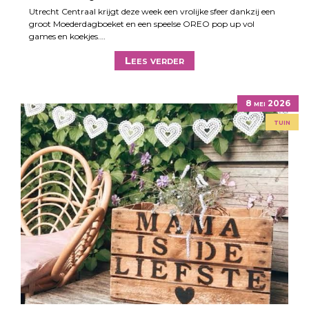
Utrecht Centraal krijgt deze week een vrolijke sfeer dankzij een
groot Moederdagboeket en een speelse OREO pop up vol
games en koekjes.…
Lees verder
8 mei 2026
tuin