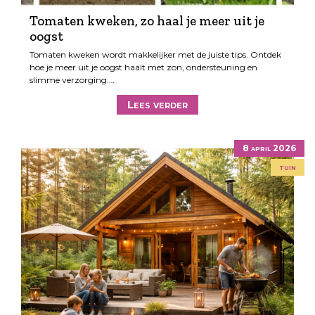
Tomaten kweken, zo haal je meer uit je
oogst
Tomaten kweken wordt makkelijker met de juiste tips. Ontdek
hoe je meer uit je oogst haalt met zon, ondersteuning en
slimme verzorging.…
Lees verder
8 april 2026
tuin