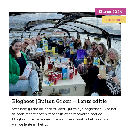
13 april 2024
blogboot
Blogboot | Buiten Groen – Lente editie
Wat heerlijk dat de lente nu echt lijkt te zijn begonnen. Om het
seizoen af te trappen mocht ik weer meevaren met de
Blogboot, die deze keer uiteraard helemaal in het teken stond
van de lente en het v…