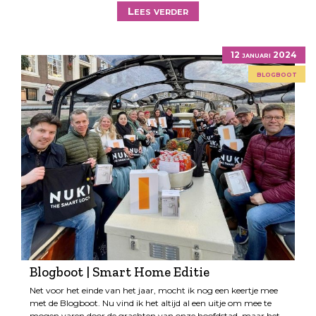
Lees verder
12 januari 2024
blogboot
Blogboot | Smart Home Editie
Net voor het einde van het jaar, mocht ik nog een keertje mee
met de Blogboot. Nu vind ik het altijd al een uitje om mee te
mogen varen door de grachten van onze hoofdstad, maar het