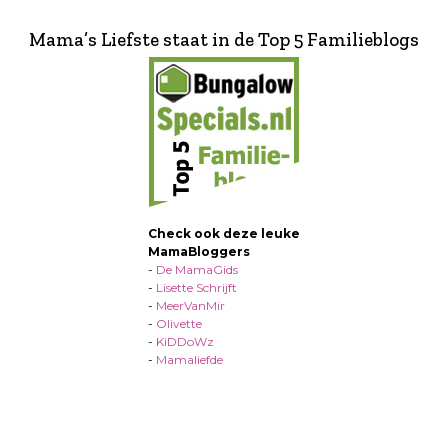
Mama’s Liefste staat in de Top 5 Familieblogs
Check ook deze leuke
MamaBloggers
-
De MamaGids
-
Lisette Schrijft
-
MeerVanMir
-
Olivette
-
KiDDoWz
-
Mamaliefde