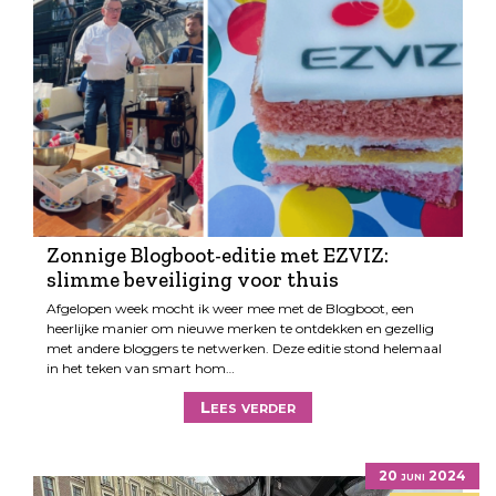
Zonnige Blogboot-editie met EZVIZ:
slimme beveiliging voor thuis
Afgelopen week mocht ik weer mee met de Blogboot, een
heerlijke manier om nieuwe merken te ontdekken en gezellig
met andere bloggers te netwerken. Deze editie stond helemaal
in het teken van smart hom…
Lees verder
20 juni 2024