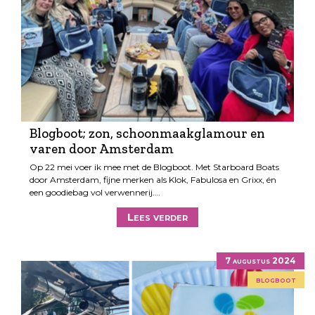
Blogboot; zon, schoonmaakglamour en
varen door Amsterdam
Op 22 mei voer ik mee met de Blogboot. Met Starboard Boats
door Amsterdam, fijne merken als Klok, Fabulosa en Grixx, én
een goodiebag vol verwennerij.…
Lees verder
7 augustus 2024
blogboot