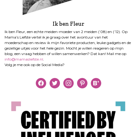
Ik ben Fleur
Ik ben Fleur, een echte meiden-moeder van 2 meiden (’08) en (’12). Op
Mama’s Liefste vertel ik je graag over het avontuur van het
moederschap en review ik mijn favoriete producten, leuke gadgets en de
gezellige uitjes voor het hele gezin. Mocht je willen reageren op mijn
blog, een vraag hebben of willen samenwerken? Dat kan! Mail me op
info@mamasliefste.nl
.
Volg je me ook op de Social Media?
facebook
twitter
instagram
pinterest
bloglovin