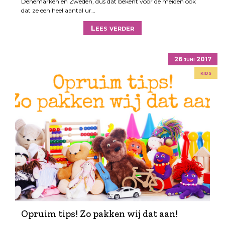
Denemarken en Zweden, dus dat bekent voor de meiden ook
dat ze een heel aantal ur…
Lees verder
26 juni 2017
kids
Opruim tips! Zo pakken wij dat aan!