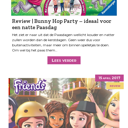
Review | Bunny Hop Party – ideaal voor
een natte Paasdag
Het ziet er naar uit dat de Paasdagen wellicht kouder en natter
zullen worden dan de kerstdagen. Geen weer dus voor
buitenactiviteiten, maar meer om binnen spelletjes te doen.
Om wel bij het paas them…
Lees verder
15 april 2017
review