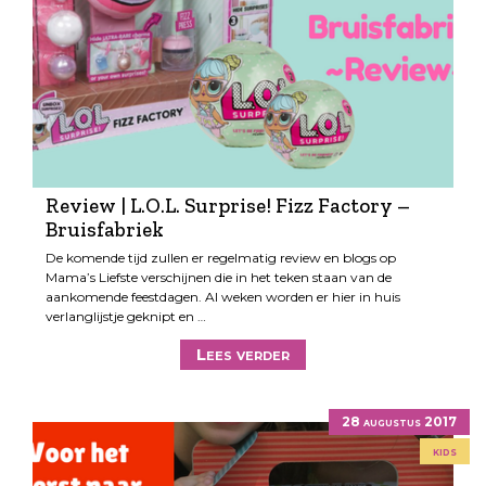
Review | L.O.L. Surprise! Fizz Factory –
Bruisfabriek
De komende tijd zullen er regelmatig review en blogs op
Mama’s Liefste verschijnen die in het teken staan van de
aankomende feestdagen. Al weken worden er hier in huis
verlanglijstje geknipt en …
Lees verder
28 augustus 2017
kids