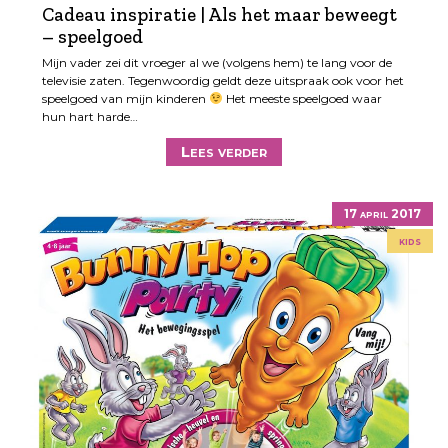
Cadeau inspiratie | Als het maar beweegt
– speelgoed
Mijn vader zei dit vroeger al we (volgens hem) te lang voor de
televisie zaten. Tegenwoordig geldt deze uitspraak ook voor het
speelgoed van mijn kinderen
Het meeste speelgoed waar
hun hart harde…
Lees verder
17 april 2017
kids