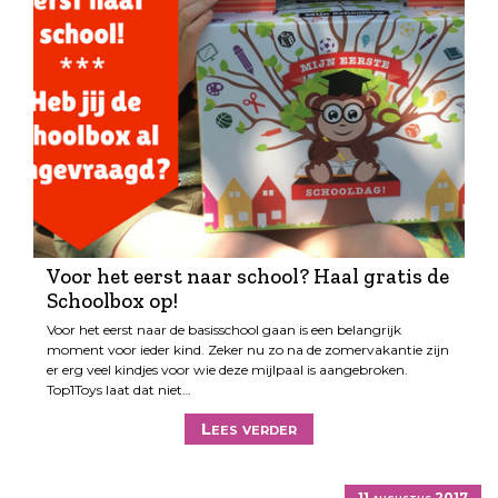
Voor het eerst naar school? Haal gratis de
Schoolbox op!
Voor het eerst naar de basisschool gaan is een belangrijk
moment voor ieder kind. Zeker nu zo na de zomervakantie zijn
er erg veel kindjes voor wie deze mijlpaal is aangebroken.
Top1Toys laat dat niet…
Lees verder
11 augustus 2017