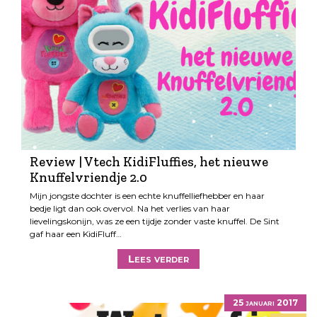
Review | Vtech KidiFluffies, het nieuwe
Knuffelvriendje 2.0
Mijn jongste dochter is een echte knuffelliefhebber en haar
bedje ligt dan ook overvol. Na het verlies van haar
lievelingskonijn, was ze een tijdje zonder vaste knuffel. De Sint
gaf haar een KidiFluff…
Lees verder
25 januari 2017