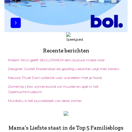
Recente berichten
Robert Wun geeft SKULLPANDA een couture-make-over
Designer Outlet Roosendaal als gezellig vakantie-uitje met tieners
Nieuwe Thule Dart-collectie voor wandelen met je hond
Zomertip | Een zomeravond vol muziek en spel in het
Openluchtmuseum
Murdoku is het puzzelboek van deze zomer
Mama’s Liefste staat in de Top 5 Familieblogs