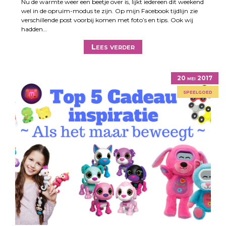
Nu de warmte weer een beetje over is, lijkt iedereen dit weekend
wel in de opruim-modus te zijn. Op mijn Facebook tijdlijn zie
verschillende post voorbij komen met foto’s en tips. Ook wij
hadden…
Lees verder
20 mei 2017
speelgoed