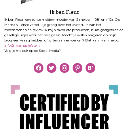
Ik ben Fleur
Ik ben Fleur, een echte meiden-moeder van 2 meiden (’08) en (’12). Op
Mama’s Liefste vertel ik je graag over het avontuur van het
moederschap en review ik mijn favoriete producten, leuke gadgets en de
gezellige uitjes voor het hele gezin. Mocht je willen reageren op mijn
blog, een vraag hebben of willen samenwerken? Dat kan! Mail me op
info@mamasliefste.nl
.
Volg je me ook op de Social Media?
facebook
twitter
instagram
pinterest
bloglovin