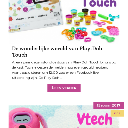
De wonderlijke wereld van Play-Doh
Touch
Al een paar dagen stond de doos van Play-Doh Touch bij ons op
de kast. Toch moesten de meiden nog even geduld hebben,
want pas gisteren om 12.00 zou er een Facebook live
uitzending zijn. De Play Doh …
Lees verder
15 maart 2017
kids