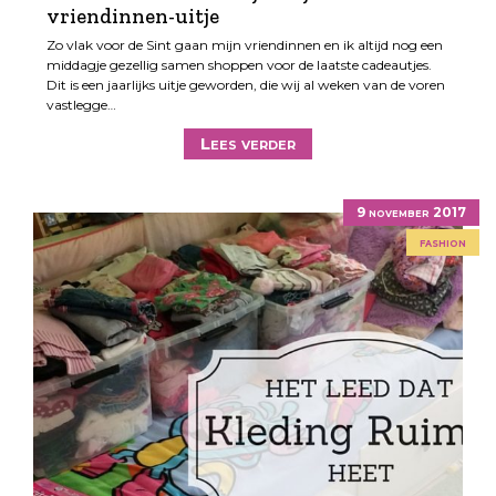
vriendinnen-uitje
Zo vlak voor de Sint gaan mijn vriendinnen en ik altijd nog een
middagje gezellig samen shoppen voor de laatste cadeautjes.
Dit is een jaarlijks uitje geworden, die wij al weken van de voren
vastlegge…
Lees verder
9 november 2017
fashion