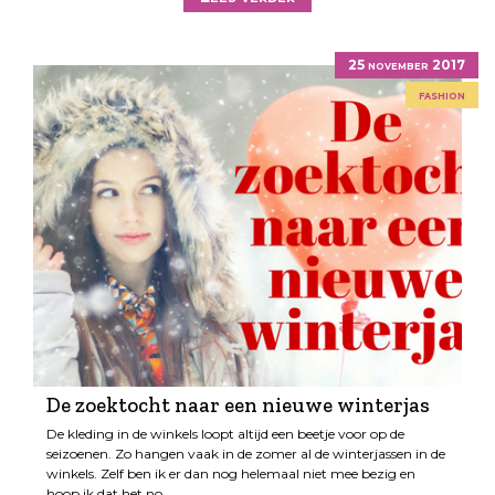
25 november 2017
fashion
De zoektocht naar een nieuwe winterjas
De kleding in de winkels loopt altijd een beetje voor op de
seizoenen. Zo hangen vaak in de zomer al de winterjassen in de
winkels. Zelf ben ik er dan nog helemaal niet mee bezig en
hoop ik dat het no…