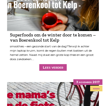
Superfoods om de winter door te komen –
van Boerenkool tot Kelp
smoothies – een gezonde start van de dag?Terwijl ik achter
mijn laptop kruim, komt de regen buiten met bakken uit de
hemel zetten. Naast mij staat een grote kop thee en een groot
doos zakdoeken.…
Lees verder
3 november 2017
mama