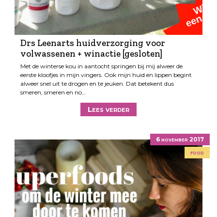
Drs Leenarts huidverzorging voor
volwassenen + winactie [gesloten]
Met de winterse kou in aantocht springen bij mij alweer de
eerste kloofjes in mijn vingers. Ook mijn huid en lippen begint
alweer snel uit te drogen en te jeuken. Dat betekent dus
smeren, smeren en no…
Lees verder
6 november 2017
food