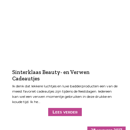
Sinterklaas Beauty- en Verwen
Cadeautjes
Ik denk dat lekkere luchtjes en luxe badderproducten een van de
meest favoriet cadeautjes zijn tijdens de feestdagen. Iedereen
kan wel een verwen momentje gebruiken in deze drukke en
koude tijd. Ik he…
Lees verder
28 november 2017