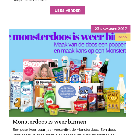
Lees verder
23 november 2017
food
Monsterdoos is weer binnen
Een paar keer paar jaar verschijnt de Monsterdoos. Een doos
voor heerlijke producten die voor een klein prijsje online kan