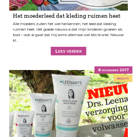
Het moederleed dat kleding ruimen heet
Alle moeders zullen het wel herkennen; het leed dat kleding
ruimen heet. Het goede nieuws is dat mijn kinderen groeien als
kool – ook al gaat dat mij soms allemaal wel iets te snel. Nieuwe
kl…
Lees verder
8 november 2017
beauty