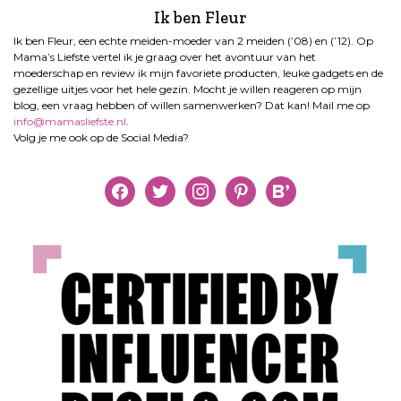
Ik ben Fleur
Ik ben Fleur, een echte meiden-moeder van 2 meiden (’08) en (’12). Op
Mama’s Liefste vertel ik je graag over het avontuur van het
moederschap en review ik mijn favoriete producten, leuke gadgets en de
gezellige uitjes voor het hele gezin. Mocht je willen reageren op mijn
blog, een vraag hebben of willen samenwerken? Dat kan! Mail me op
info@mamasliefste.nl
.
Volg je me ook op de Social Media?
facebook
twitter
instagram
pinterest
bloglovin