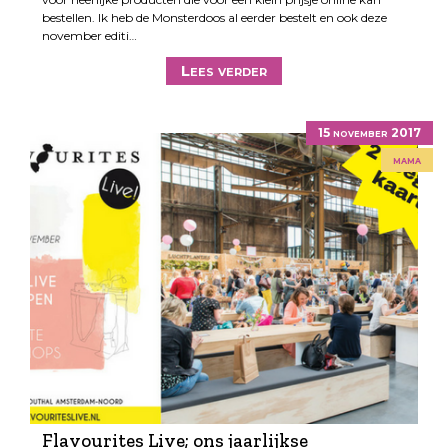
bestellen. Ik heb de Monsterdoos al eerder bestelt en ook deze
november editi…
Lees verder
15 november 2017
mama
Flavourites Live; ons jaarlijkse