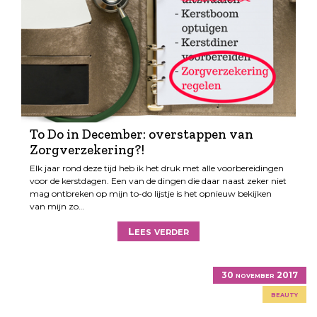
To Do in December: overstappen van
Zorgverzekering?!
Elk jaar rond deze tijd heb ik het druk met alle voorbereidingen
voor de kerstdagen. Een van de dingen die daar naast zeker niet
mag ontbreken op mijn to-do lijstje is het opnieuw bekijken
van mijn zo…
Lees verder
30 november 2017
beauty