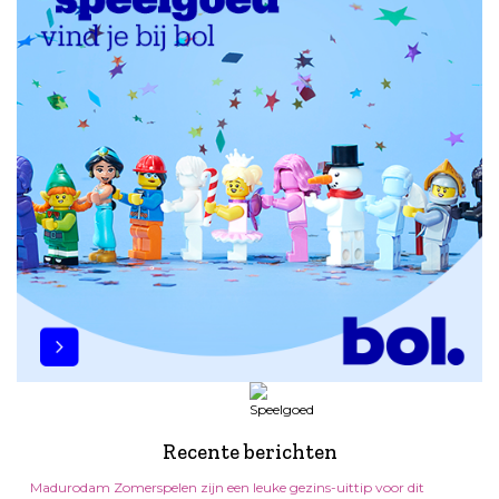
Recente berichten
Madurodam Zomerspelen zijn een leuke gezins-uittip voor dit