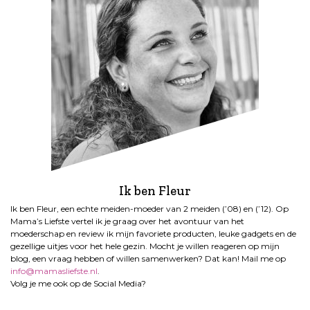
Ik ben Fleur
Ik ben Fleur, een echte meiden-moeder van 2 meiden (’08) en (’12). Op
Mama’s Liefste vertel ik je graag over het avontuur van het
moederschap en review ik mijn favoriete producten, leuke gadgets en de
gezellige uitjes voor het hele gezin. Mocht je willen reageren op mijn
blog, een vraag hebben of willen samenwerken? Dat kan! Mail me op
info@mamasliefste.nl
.
Volg je me ook op de Social Media?