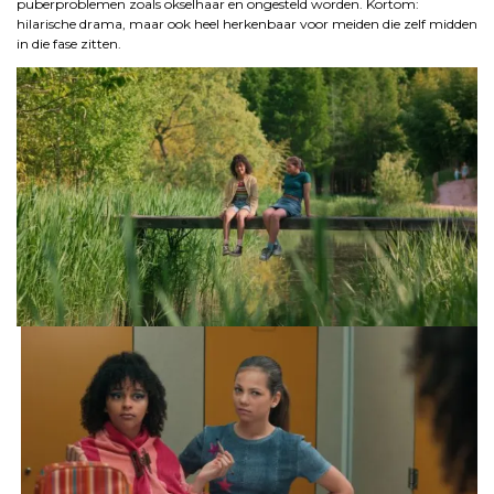
puberproblemen zoals okselhaar en ongesteld worden. Kortom:
hilarische drama, maar ook heel herkenbaar voor meiden die zelf midden
in die fase zitten.