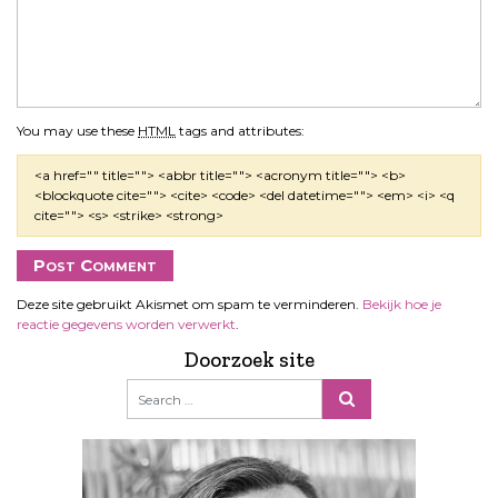
You may use these
HTML
tags and attributes:
<a href="" title=""> <abbr title=""> <acronym title=""> <b>
<blockquote cite=""> <cite> <code> <del datetime=""> <em> <i> <q
cite=""> <s> <strike> <strong>
Deze site gebruikt Akismet om spam te verminderen.
Bekijk hoe je
reactie gegevens worden verwerkt
.
Doorzoek site