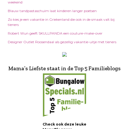
weekend
Blauw tandpastaschuim laat kinderen langer poetsen
Zo kies je een vakantie in Griekenland die ook in de smaak valt bij
tieners
Robert Wun geeft SKULLPANDA een couture-make-over
Designer Outlet Roosendaal als gezellig vakantie-uitje met tieners
Mama’s Liefste staat in de Top 5 Familieblogs
Check ook deze leuke