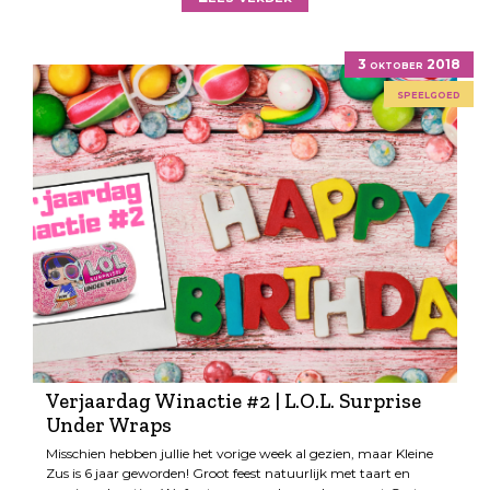
3 oktober 2018
speelgoed
Verjaardag Winactie #2 | L.O.L. Surprise
Under Wraps
Misschien hebben jullie het vorige week al gezien, maar Kleine
Zus is 6 jaar geworden! Groot feest natuurlijk met taart en