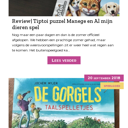
Review| Tiptoi puzzel Manege en Al mijn
dieren spel
Nog maar een paar dagen en dan is de zomer officieel
afgelopen. We hebben een prachtige zomer gehad, maar
volgens de weersvoorspellingen zit er weer heel wat regen aan
te komen. Het buitenspeelgoed ka…
Lees verder
20 september 2018
speelgoed