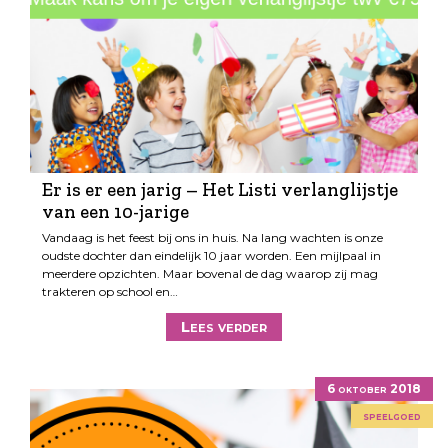
Er is er een jarig – Het Listi verlanglijstje
van een 10-jarige
Vandaag is het feest bij ons in huis. Na lang wachten is onze
oudste dochter dan eindelijk 10 jaar worden. Een mijlpaal in
meerdere opzichten. Maar bovenal de dag waarop zij mag
trakteren op school en…
Lees verder
6 oktober 2018
speelgoed