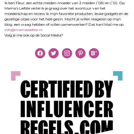
Ik ben Fleur, een echte meiden-moeder van 2 meiden (’08) en (’12). Op
Mama’s Liefste vertel ik je graag over het avontuur van het
moederschap en review ik mijn favoriete producten, leuke gadgets en de
gezellige uitjes voor het hele gezin. Mocht je willen reageren op mijn
blog, een vraag hebben of willen samenwerken? Dat kan! Mail me op
info@mamasliefste.nl
.
Volg je me ook op de Social Media?
facebook
twitter
instagram
pinterest
bloglovin