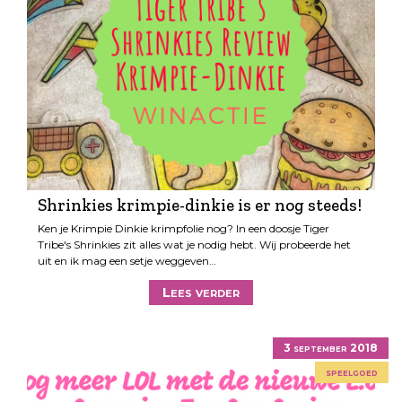
Shrinkies krimpie-dinkie is er nog steeds!
Ken je Krimpie Dinkie krimpfolie nog? In een doosje Tiger
Tribe's Shrinkies zit alles wat je nodig hebt. Wij probeerde het
uit en ik mag een setje weggeven…
Lees verder
3 september 2018
speelgoed