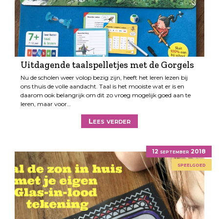
Uitdagende taalspelletjes met de Gorgels
Nu de scholen weer volop bezig zijn, heeft het leren lezen bij
ons thuis de volle aandacht. Taal is het mooiste wat er is en
daarom ook belangrijk om dit zo vroeg mogelijk goed aan te
leren, maar voor…
Lees verder
12 september 2018
speelgoed