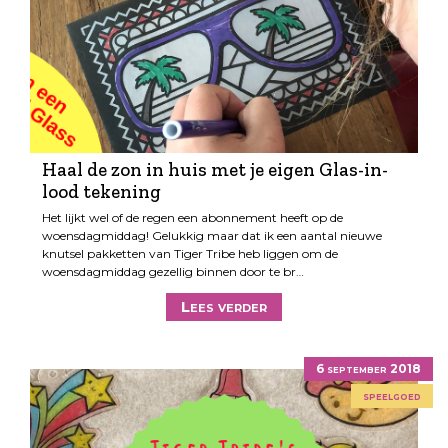
Haal de zon in huis met je eigen Glas-in-
lood tekening
Het lijkt wel of de regen een abonnement heeft op de
woensdagmiddag! Gelukkig maar dat ik een aantal nieuwe
knutsel pakketten van Tiger Tribe heb liggen om de
woensdagmiddag gezellig binnen door te br…
Lees verder
6 september 2018
speelgoed