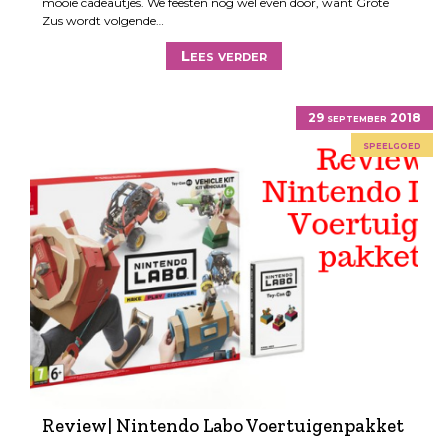
mooie cadeautjes. We feesten nog wel even door, want Grote
Zus wordt volgende…
Lees verder
29 september 2018
speelgoed
Review| Nintendo Labo Voertuigenpakket