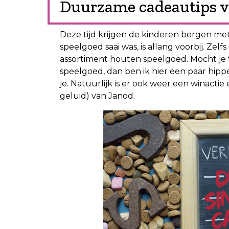
Duurzame cadeautips vo
Deze tijd krijgen de kinderen bergen met
speelgoed saai was, is allang voorbij. Zelf
assortiment houten speelgoed. Mocht je t
speelgoed, dan ben ik hier een paar hipp
je. Natuurlijk is er ook weer een winact
geluid) van Janod.