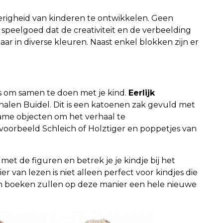
righeid van kinderen te ontwikkelen. Geen
n speelgoed dat de creativiteit en de verbeelding
baar in diverse kleuren. Naast enkel blokken zijn er
jks om samen te doen met je kind.
Eerlijk
len Buidel. Dit is een katoenen zak gevuld met
zame objecten om het verhaal te
jvoorbeeld Schleich of Holztiger en poppetjes van
 met de figuren en betrek je je kindje bij het
r van lezen is niet alleen perfect voor kindjes die
van boeken zullen op deze manier een hele nieuwe