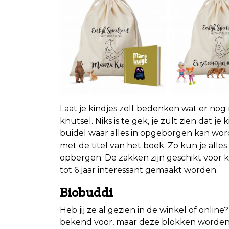
Laat je kindjes zelf bedenken wat er nog
knutsel. Niks is te gek, je zult zien dat je
buidel waar alles in opgeborgen kan wor
met de titel van het boek. Zo kun je alle
opbergen. De zakken zijn geschikt voor 
tot 6 jaar interessant gemaakt worden.
Biobuddi
Heb jij ze al gezien in de winkel of onli
bekend voor, maar deze blokken worden