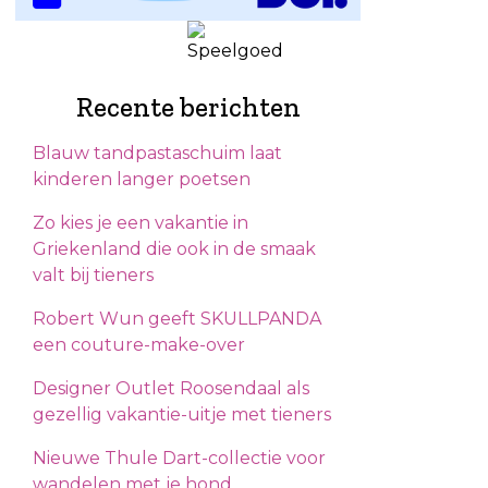
Recente berichten
Blauw tandpastaschuim laat
kinderen langer poetsen
Zo kies je een vakantie in
Griekenland die ook in de smaak
valt bij tieners
Robert Wun geeft SKULLPANDA
een couture-make-over
Designer Outlet Roosendaal als
gezellig vakantie-uitje met tieners
Nieuwe Thule Dart-collectie voor
wandelen met je hond