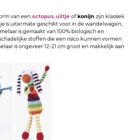
vorm van een
octopus
,
uiltje
of
konijn
zijn klassiek
tje is uitermate geschikt voor in de wandelwagen,
melaar is gemaakt van 100% biologisch en
e schadelijke stoffen die een risico kunnen vormen
laar is ongeveer 12-21 cm groot en makkelijk aan