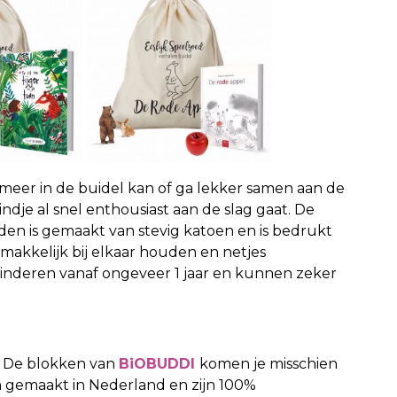
 meer in de buidel kan of ga lekker samen aan de
 kindje al snel enthousiast aan de slag gaat. De
den is gemaakt van stevig katoen en is bedrukt
s makkelijk bij elkaar houden en netjes
kinderen vanaf ongeveer 1 jaar en kunnen zeker
ne? De blokken van
BiOBUDDI
komen je misschien
 gemaakt in Nederland en zijn 100%