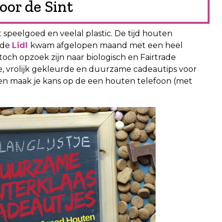
or de Sint
 speelgoed en veelal plastic. De tijd houten
s de
Lidl
kwam afgelopen maand met een heel
och opzoek zijn naar biologisch en Fairtrade
e, vrolijk gekleurde en duurzame cadeautips voor
ie en maak je kans op de een houten telefoon (met