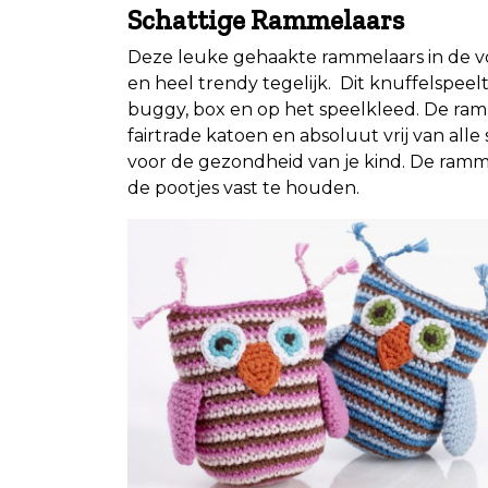
Schattige Rammelaars
Deze leuke gehaakte rammelaars in de 
en heel trendy tegelijk. Dit knuffelspeel
buggy, box en op het speelkleed. De ram
fairtrade katoen en absoluut vrij van all
voor de gezondheid van je kind. De ramme
de pootjes vast te houden.