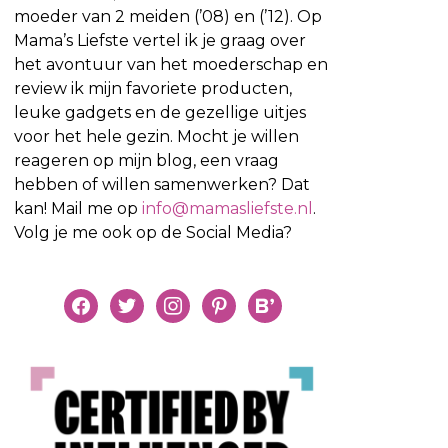
moeder van 2 meiden (’08) en (’12). Op
Mama’s Liefste vertel ik je graag over
het avontuur van het moederschap en
review ik mijn favoriete producten,
leuke gadgets en de gezellige uitjes
voor het hele gezin. Mocht je willen
reageren op mijn blog, een vraag
hebben of willen samenwerken? Dat
kan! Mail me op
info@mamasliefste.nl
.
Volg je me ook op de Social Media?
facebook
twitter
instagram
pinterest
bloglovin