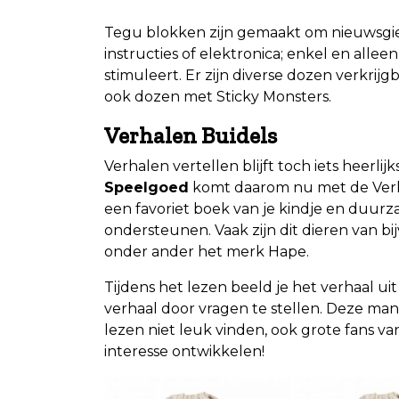
Tegu blokken zijn gemaakt om nieuwsgie
instructies of elektronica; enkel en allee
stimuleert. Er zijn diverse dozen verkrijg
ook dozen met Sticky Monsters.
Verhalen Buidels
Verhalen vertellen blijft toch iets heerli
Speelgoed
komt daarom nu met de Verha
een favoriet boek van je kindje en duur
ondersteunen. Vaak zijn dit dieren van bi
onder ander het merk Hape.
Tijdens het lezen beeld je het verhaal uit
verhaal door vragen te stellen. Deze manie
lezen niet leuk vinden, ook grote fans 
interesse ontwikkelen!