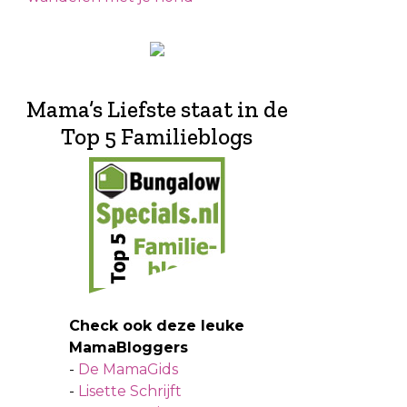
Mama’s Liefste staat in de
Top 5 Familieblogs
Check ook deze leuke
MamaBloggers
-
De MamaGids
-
Lisette Schrijft