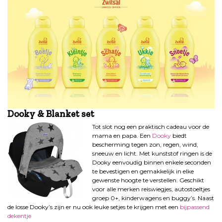
Dooky & Blanket set
Tot slot nog een praktisch cadeau voor de
mama en papa. Een
Dooky
biedt
bescherming tegen zon, regen, wind,
sneeuw en licht. Met kunststof ringen is de
Dooky eenvoudig binnen enkele seconden
te bevestigen en gemakkelijk in elke
gewenste hoogte te verstellen. Geschikt
voor alle merken reiswiegjes, autostoeltjes
groep 0+, kinderwagens en buggy’s. Naast
de losse Dooky’s zijn er nu ook leuke setjes te krijgen met een
bijpassend
dekentje