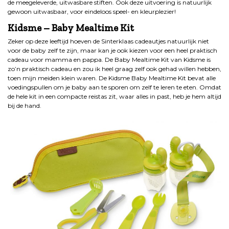
de meegeleverde, uitwasbare stiften. Ook deze uitvoering is natuurlijk
gewoon uitwasbaar, voor eindeloos speel- en kleurplezier!
Kidsme – Baby Mealtime Kit
Zeker op deze leeftijd hoeven de Sinterklaas cadeautjes natuurlijk niet
voor de baby zelf te zijn, maar kan je ook kiezen voor een heel praktisch
cadeau voor mamma en pappa. De Baby Mealtime Kit van Kidsme is
zo’n praktisch cadeau en zou ik heel graag zelf ook gehad willen hebben,
toen mijn meiden klein waren. De Kidsme Baby Mealtime Kit bevat alle
voedingspullen om je baby aan te sporen om zelf te leren te eten. Omdat
de hele kit in een compacte reistas zit, waar alles in past, heb je hem altijd
bij de hand.