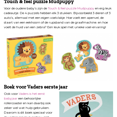
Touch & feel puzzle Mudpuppy
Voor de oudere baby’s zijn de
Touch & feel puzzle Mudpuppy
en erg leuk
cadeautje. De 4 puzzels hebben elk 3 stukken. Bijvoorbeeld 3 dieren of 3
auto’s, allemaal met een eigen voelvlakje. Hoe voelt een apenvel, de
staart van een eekhoorn of de rupsband van de graafmachine. en hoe
voelt de huid van een zebra? Een leuk spel met unieke voel-ervaring!
Boek voor Vaders eerste jaar
Ook voor
Vaders is het eerst
babyjaar
een behoorlijke
rollercoaster en kan daarbij ook
zeker wel wat hulp gebruiken.
Daarom is dit boek speciaal voor