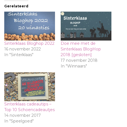
Gerelateerd
Sinterklaas Bloghop 2022
Doe mee met de
16 november 2022
Sinterklaas BlogHop
In "Sinterklaas"
2018 [gesloten]
17 november 2018
In "Winnaars"
Sinterklaas cadeautips –
Top 10 Schoencadeautjes
14 november 2017
In "Speelgoed"