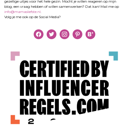
gezellige uitjes voor het hele gezin. Mocht je willen reageren op mijn
blog, een vraag hebben of willen samenwerken? Dat kan! Mail me op
info@mamasliefste.nl
.
Volg je me ook op de Social Media?
facebook
twitter
instagram
pinterest
bloglovin