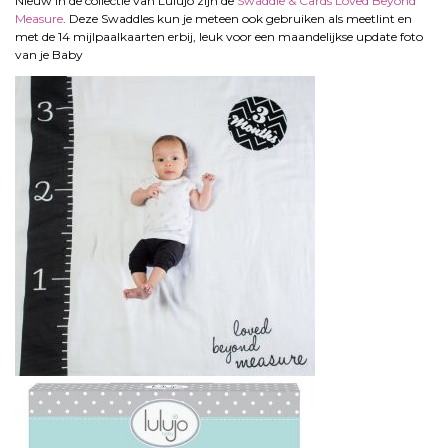
Nieuw in de collectie van Lulujo zijn de
Swaddle & Cards Loved Beyond
Measure
. Deze Swaddles kun je meteen ook gebruiken als meetlint en
met de 14 mijlpaalkaarten erbij, leuk voor een maandelijkse update foto
van je Baby