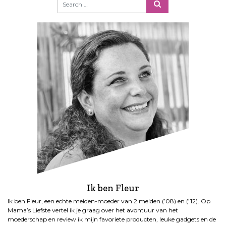
Ik ben Fleur
Ik ben Fleur, een echte meiden-moeder van 2 meiden (’08) en (’12). Op
Mama’s Liefste vertel ik je graag over het avontuur van het
moederschap en review ik mijn favoriete producten, leuke gadgets en de