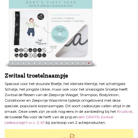
Zwitsal troetelnaampje
Speciaal voor het stoutste Boefje, het kleinste Kleintje, het schattigste
Schatje, het jongste Ukkie, maar ook voor het snoezigste Snoetje heeft
Zwitsal de flessen van de Zeepvrije Wasgel, Shampoo, Bodylotion,
Conditioner en Zeepvrije Wascrème tijdelijk omgetoverd met deze
speciale, populaire koosnaampjes. Dit soort cadeautjes vallen altijd in de
smaak. Deze week zijn ze ook nog eens in de aanbieding bij het
Kruidvat
,
de tweede fles voor de helft van de prijs en
een GRATIS Zwitsal
cadeautasje t.w.v. 2.49
bij aankoop van 2 actieproducten.