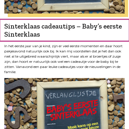
Sinterklaas cadeautips – Baby’s eerste
Sinterklaas
In het eerste jaar van je kind, zijn er veel eerste momenten en daar hoort
pakjesavond natuurlijk ook bij. Ik kan mij voorstellen dat je het dan ook
niet al te uitgebreid waarschijnlijk viert, maar als er al broertjes of zusje
zijn, dan hoort er natuurlijk ook wel een cadeautje voor de baby bij te
zitten. Vanavond een paar leuke cadeautjes voor de nieuwelingen in de
familie.