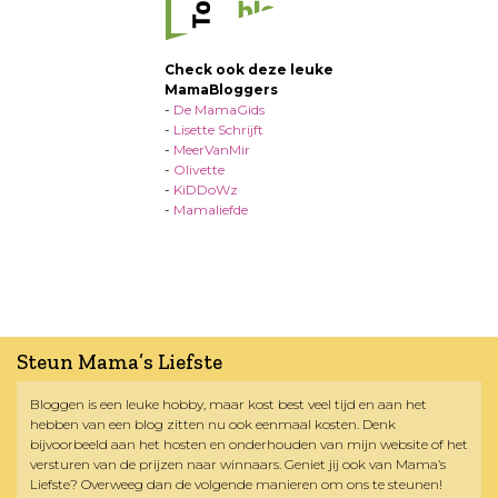
Check ook deze leuke
MamaBloggers
-
De MamaGids
-
Lisette Schrijft
-
MeerVanMir
-
Olivette
-
KiDDoWz
-
Mamaliefde
Steun Mama’s Liefste
Bloggen is een leuke hobby, maar kost best veel tijd en aan het
hebben van een blog zitten nu ook eenmaal kosten. Denk
bijvoorbeeld aan het hosten en onderhouden van mijn website of het
versturen van de prijzen naar winnaars. Geniet jij ook van Mama’s
Liefste? Overweeg dan de volgende manieren om ons te steunen!