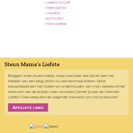
-
Lisette Schrijft
-
MeerVanMir
-
Olivette
-
KiDDoWz
-
Mamaliefde
Steun Mama’s Liefste
Bloggen is een leuke hobby, maar kost best veel tijd en aan het
hebben van een blog zitten nu ook eenmaal kosten. Denk
bijvoorbeeld aan het hosten en onderhouden van mijn website of het
versturen van de prijzen naar winnaars. Geniet jij ook van Mama’s
Liefste? Overweeg dan de volgende manieren om ons te steunen!
Affiliate links