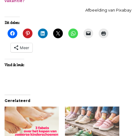
vakantie?
Afbeelding van Pixabay
Dit delen:
Meer
Vind ik leuk:
Gerelateerd