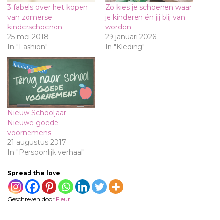
3 fabels over het kopen
Zo kies je schoenen waar
van zomerse
je kinderen én jij blij van
kinderschoenen
worden
25 mei 2018
29 januari 2026
In "Fashion"
In "Kleding"
Nieuw Schooljaar –
Nieuwe goede
voornemens
21 augustus 2017
In "Persoonlijk verhaal"
Spread the love
Geschreven door
Fleur