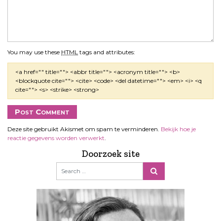
You may use these
HTML
tags and attributes:
<a href="" title=""> <abbr title=""> <acronym title=""> <b>
<blockquote cite=""> <cite> <code> <del datetime=""> <em> <i> <q
cite=""> <s> <strike> <strong>
Deze site gebruikt Akismet om spam te verminderen.
Bekijk hoe je
reactie gegevens worden verwerkt
.
Doorzoek site