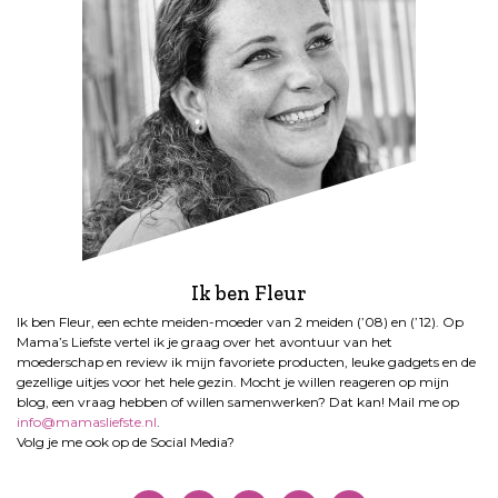
Ik ben Fleur
Ik ben Fleur, een echte meiden-moeder van 2 meiden (’08) en (’12). Op
Mama’s Liefste vertel ik je graag over het avontuur van het
moederschap en review ik mijn favoriete producten, leuke gadgets en de
gezellige uitjes voor het hele gezin. Mocht je willen reageren op mijn
blog, een vraag hebben of willen samenwerken? Dat kan! Mail me op
info@mamasliefste.nl
.
Volg je me ook op de Social Media?