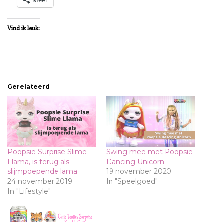
Vind ik leuk:
Gerelateerd
Poopsie Surprise Slime
Swing mee met Poopsie
Llama, is terug als
Dancing Unicorn
slijmpoepende lama
19 november 2020
24 november 2019
In "Speelgoed"
In "Lifestyle"