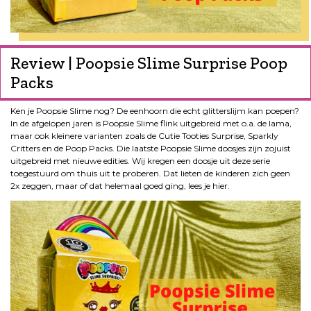
Review | Poopsie Slime Surprise Poop
Packs
Ken je Poopsie Slime nog? De eenhoorn die echt glitterslijm kan poepen?
In de afgelopen jaren is Poopsie Slime flink uitgebreid met o.a. de lama,
maar ook kleinere varianten zoals de Cutie Tooties Surprise, Sparkly
Critters en de Poop Packs. Die laatste Poopsie Slime doosjes zijn zojuist
uitgebreid met nieuwe edities. Wij kregen een doosje uit deze serie
toegestuurd om thuis uit te proberen. Dat lieten de kinderen zich geen
2x zeggen, maar of dat helemaal goed ging, lees je hier.