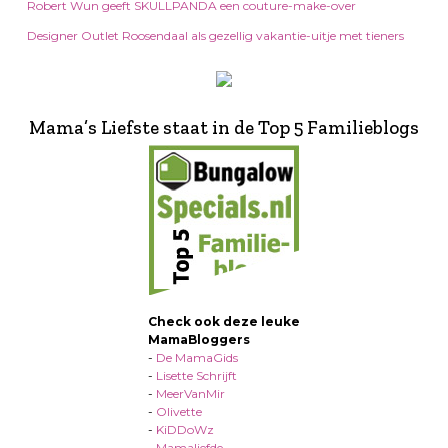
Robert Wun geeft SKULLPANDA een couture-make-over
Designer Outlet Roosendaal als gezellig vakantie-uitje met tieners
Mama’s Liefste staat in de Top 5 Familieblogs
Check ook deze leuke
MamaBloggers
-
De MamaGids
-
Lisette Schrijft
-
MeerVanMir
-
Olivette
-
KiDDoWz
-
Mamaliefde