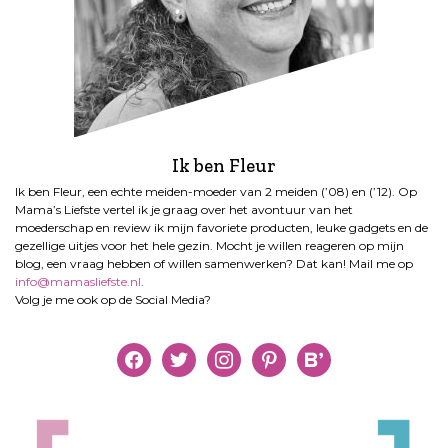
Ik ben Fleur
Ik ben Fleur, een echte meiden-moeder van 2 meiden (’08) en (’12). Op
Mama’s Liefste vertel ik je graag over het avontuur van het
moederschap en review ik mijn favoriete producten, leuke gadgets en de
gezellige uitjes voor het hele gezin. Mocht je willen reageren op mijn
blog, een vraag hebben of willen samenwerken? Dat kan! Mail me op
info@mamasliefste.nl
.
Volg je me ook op de Social Media?
facebook
twitter
instagram
pinterest
bloglovin