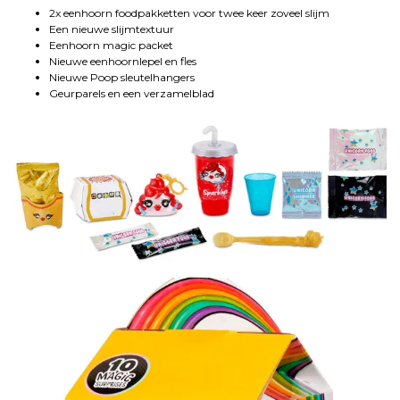
2x eenhoorn foodpakketten voor twee keer zoveel slijm
Een nieuwe slijmtextuur
Eenhoorn magic packet
Nieuwe eenhoornlepel en fles
Nieuwe Poop sleutelhangers
Geurparels en een verzamelblad