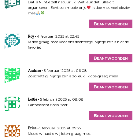
Dat is Nijntje zelf natuurlijk! Wat leuk dat jullie dit
organiseren! Echt een mooie prijs
Ik doe met veel plezier
mee
Beantwoorden
4 februari 2025 at 22:45
Roy
Ik doe graag mee voor ons dochtertje, Nijntje zelf is hier de
favoriet
Beantwoorden
5 februari 2025 at 06:08
Andries
Zo schattig, Nijntje zelf is zo leuk! Ik doe graag mee!
Beantwoorden
5 februari 2025 at 08:08
Lottie
Fantastisch! Boris Beer!!
Beantwoorden
5 februari 2025 at 09:27
Erica
Mooie winactie wij loten graag mee.