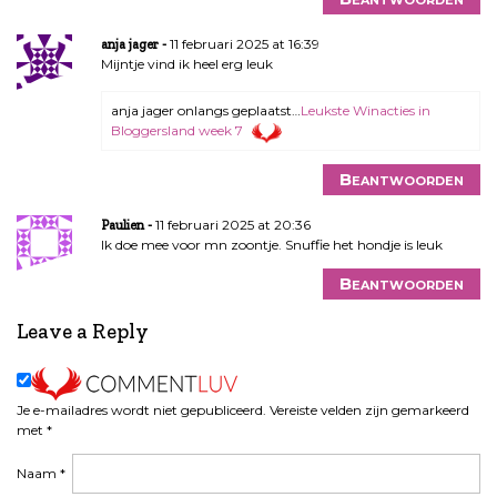
11 februari 2025 at 16:39
anja jager
Mijntje vind ik heel erg leuk
anja jager onlangs geplaatst…
Leukste Winacties in
Bloggersland week 7
Beantwoorden
11 februari 2025 at 20:36
Paulien
Ik doe mee voor mn zoontje. Snuffie het hondje is leuk
Beantwoorden
Leave a Reply
Je e-mailadres wordt niet gepubliceerd.
Vereiste velden zijn gemarkeerd
met
*
Naam
*