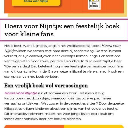
Hoera voor Nijntje: een feestelijk boek
voor kleine fans
Het is feest, want Nijntje is jarig! In het vrolijke doorkijkboek
Hoera voor
Nijntje
vieren we samen met haar deze bijzondere dag. De stoel is mooi
versierd, er zijn cadeautjes en haar vriendjes komen langs. Een feest om
van te genieten, voor zowel peuters als ouders. In 2025 viert Nijntje haar
70e verjaardag! Dat betekent nog meer feestelijke verrassingen voor fans
van dit iconische konijntje. En om deze mijlpaal te vieren, mag ik ook een
exemplaar van het boek verloten.
Een vrolijk boek vol verrassingen
Hoera voor Nijntje
is niet zomaar een boek. Het is een stevig
kartonboek met doorkijkjes, waardoor kleintjes op elke pagina een
verrassing ontdekken. Wat zou er in de cadeautjes zitten? Door de speelse
kijkgaatjes krijgen kinderen alvast een glimp van het volgende feestje.
Dit interactieve element maakt het voor jonge lezers extra leuk om
steeds weer opnieuw door het boek te bladeren.