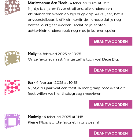
4 februari 2025 at 09:51
Marianne van den Hoek
Nijntje is al jaren favoriet bij ons, alle kinderen en
kleinkinderen waren en zijn er gek op. Al 70 jaar, het is
onvoorstelbaar. Lief klein konijntje, ik hoop dat je nog
heeeeel oud gaat worden, zodat mijn achter-
achterkleinkinderen ook nog met je kunnen spelen.
Beantwoorden
4 februari 2025 at 10:25
Nelly
Onze favoriet naast Nijntje zelf is toch wel Betje Big.
Beantwoorden
4 februari 2025 at 10:55
Ria
Nijntje 70 jaar wat een feest! Ik loot graag mee want dit
feest willen we hier thuis graag meevieren!
Beantwoorden
4 februari 2025 at 11:18
Hedwig
Kleine Pluis is grote favoriet in ons gezin!
Beantwoorden