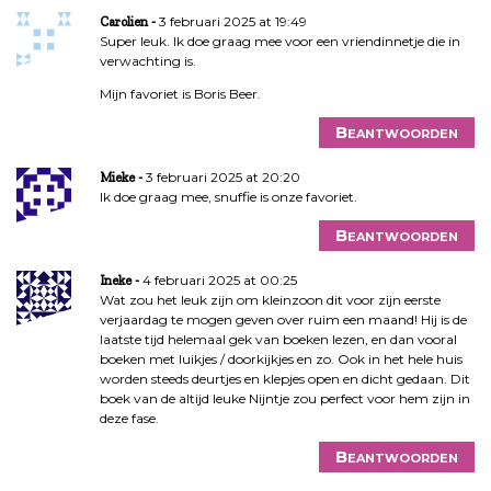
3 februari 2025 at 19:49
Carolien
Super leuk. Ik doe graag mee voor een vriendinnetje die in
verwachting is.
Mijn favoriet is Boris Beer.
Beantwoorden
3 februari 2025 at 20:20
Mieke
Ik doe graag mee, snuffie is onze favoriet.
Beantwoorden
4 februari 2025 at 00:25
Ineke
Wat zou het leuk zijn om kleinzoon dit voor zijn eerste
verjaardag te mogen geven over ruim een maand! Hij is de
laatste tijd helemaal gek van boeken lezen, en dan vooral
boeken met luikjes / doorkijkjes en zo. Ook in het hele huis
worden steeds deurtjes en klepjes open en dicht gedaan. Dit
boek van de altijd leuke Nijntje zou perfect voor hem zijn in
deze fase.
Beantwoorden