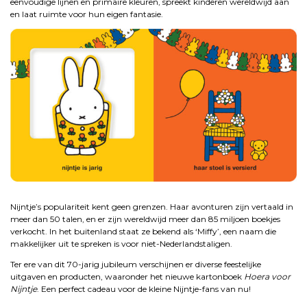
eenvoudige lijnen en primaire kleuren, spreekt kinderen wereldwijd aan
en laat ruimte voor hun eigen fantasie.
.
Nijntje’s populariteit kent geen grenzen. Haar avonturen zijn vertaald in
meer dan 50 talen, en er zijn wereldwijd meer dan 85 miljoen boekjes
verkocht. In het buitenland staat ze bekend als ‘Miffy’, een naam die
makkelijker uit te spreken is voor niet-Nederlandstaligen.
Ter ere van dit 70-jarig jubileum verschijnen er diverse feestelijke
uitgaven en producten, waaronder het nieuwe kartonboek
Hoera voor
Nijntje
. Een perfect cadeau voor de kleine Nijntje-fans van nu!