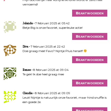
vernoemd!
Beantwoorden
7 februari 2025 at 05:42
Jolanda
Betje Big is onze favoriet, superleuke actie!
Beantwoorden
7 februari 2025 at 22:42
Diva
Doe graag mee! Favo? Nijntje Pluis herself!
Beantwoorden
8 februari 2025 at 09:04
Renee
Te gek! Ik doe heel graag mee
Beantwoorden
8 februari 2025 at 09:09
Claudia
Leuk! Nijntje is natuurlijk onze favoriet, maar hind snuffie is
een goede 2e.
Beantwoorden