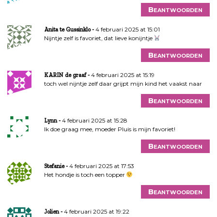
Beantwoorden
4 februari 2025 at 15:01
Anita te Gussinklo
Nijntje zelf is favoriet, dat lieve konijntje
Beantwoorden
4 februari 2025 at 15:19
KARIN de graaf
toch wel nijntje zelf daar grijpt mijn kind het vaakst naar
Beantwoorden
4 februari 2025 at 15:28
Lynn
Ik doe graag mee, moeder Pluis is mijn favoriet!
Beantwoorden
4 februari 2025 at 17:53
Stefanie
Het hondje is toch een topper
Beantwoorden
4 februari 2025 at 19:22
Jolien