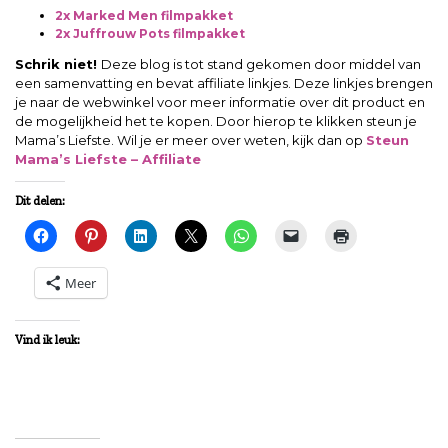
2x Marked Men filmpakket
2x Juffrouw Pots filmpakket
Schrik niet!
Deze blog is tot stand gekomen door middel van
een samenvatting en bevat affiliate linkjes. Deze linkjes brengen
je naar de webwinkel voor meer informatie over dit product en
de mogelijkheid het te kopen. Door hierop te klikken steun je
Mama’s Liefste. Wil je er meer over weten, kijk dan op
Steun
Mama’s Liefste – Affiliate
Dit delen:
Meer
Vind ik leuk: