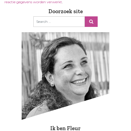
reactie gegevens worden verwerkt
.
Doorzoek site
Ik ben Fleur