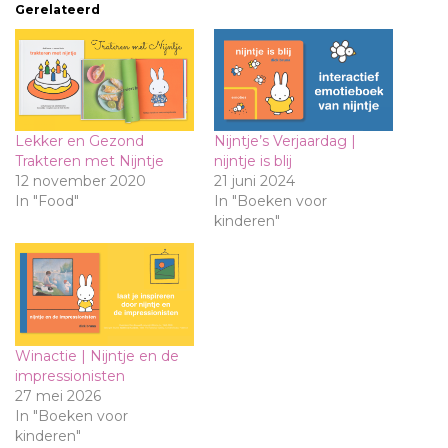
Gerelateerd
Lekker en Gezond
Nijntje’s Verjaardag |
Trakteren met Nijntje
nijntje is blij
12 november 2020
21 juni 2024
In "Food"
In "Boeken voor
kinderen"
Winactie | Nijntje en de
impressionisten
27 mei 2026
In "Boeken voor
kinderen"