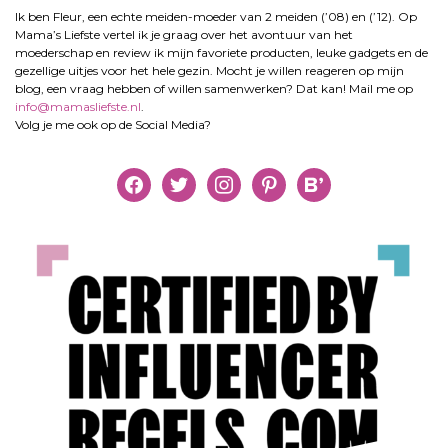
Ik ben Fleur, een echte meiden-moeder van 2 meiden (’08) en (’12). Op
Mama’s Liefste vertel ik je graag over het avontuur van het
moederschap en review ik mijn favoriete producten, leuke gadgets en de
gezellige uitjes voor het hele gezin. Mocht je willen reageren op mijn
blog, een vraag hebben of willen samenwerken? Dat kan! Mail me op
info@mamasliefste.nl
.
Volg je me ook op de Social Media?
facebook
twitter
instagram
pinterest
bloglovin