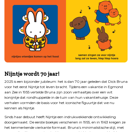
.
Nijntje wordt 70 jaar!
2025 is een bijzonder jubileum: het is dan 70 jaar geleden dat Dick Bruna
voor het eerst Nijntje tot leven bracht. Tijdens een vakantie in Egmond
aan Zee in 1955 vertelde Bruna zijn zoon verhaaltjes over een wit
konijntje dat rondhuppelde in de tuin van hun vakantiehuisje. Deze
verhalen vormden de basis voor het iconische figuurtje dat we nu
kennen als Nijntje.
Sinds haar debuut heeft Nijntje een indrukwekkende ontwikkeling
doorgemaakt. De eerste boekjes verschenen in 1955, en in 1963 kregen ze
het kenmerkende vierkante formaat. Bruna’s minimalistische stijl, met