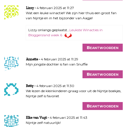
4 februari 2025 at 11:27
Lizzy
Wat een leuke winactie!! We zijn hier thuis een groot fan
van Nijntje en in het bijzonder van Aagje!
Lizzy onlangs geplaatst…
Leukste Winacties in
Bloggersland week 6
Beantwoorden
4 februari 2025 at 11:29
Annette
Mijn jongste dochter is fan van Snuffie
Beantwoorden
4 februari 2025 at 11:30
Betty
We lezen de kleinkinderen graag voor uit de Nijntje boekjes,
Nijntje zelf is favoriet
Beantwoorden
4 februari 2025 at 11:43
Elke van Vugt
Nijntje zelf natuurlijk!