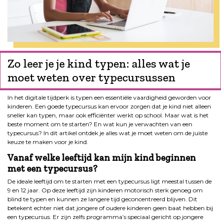
Zo leer je je kind typen: alles wat je
moet weten over typecursussen
In het digitale tijdperk is typen een essentiële vaardigheid geworden voor
kinderen. Een goede typecursus kan ervoor zorgen dat je kind niet alleen
sneller kan typen, maar ook efficiënter werkt op school. Maar wat is het
beste moment om te starten? En wat kun je verwachten van een
typecursus? In dit artikel ontdek je alles wat je moet weten om de juiste
keuze te maken voor je kind.
Vanaf welke leeftijd kan mijn kind beginnen
met een typecursus?
De ideale leeftijd om te starten met een typecursus ligt meestal tussen de
9 en 12 jaar. Op deze leeftijd zijn kinderen motorisch sterk genoeg om
blind te typen en kunnen ze langere tijd geconcentreerd blijven. Dit
betekent echter niet dat jongere of oudere kinderen geen baat hebben bij
een typecursus. Er zijn zelfs programma’s speciaal gericht op jongere