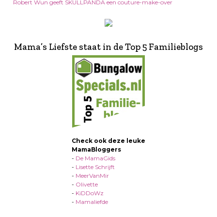
Robert Wun geeft SKULLPANDA een couture-make-over
Mama’s Liefste staat in de Top 5 Familieblogs
Check ook deze leuke
MamaBloggers
-
De MamaGids
-
Lisette Schrijft
-
MeerVanMir
-
Olivette
-
KiDDoWz
-
Mamaliefde