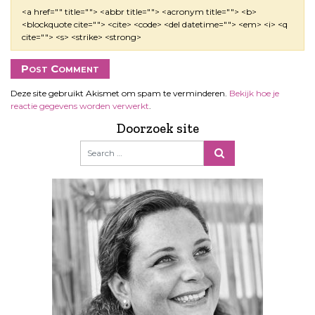
<a href="" title=""> <abbr title=""> <acronym title=""> <b>
<blockquote cite=""> <cite> <code> <del datetime=""> <em> <i> <q
cite=""> <s> <strike> <strong>
Deze site gebruikt Akismet om spam te verminderen.
Bekijk hoe je
reactie gegevens worden verwerkt
.
Doorzoek site