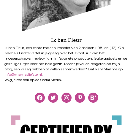
Ik ben Fleur
Ik ben Fleur, een echte meiden-moeder van 2 meiden (’08) en (’12). Op
Mama’s Liefste vertel ik je graag over het avontuur van het
moederschap en review ik mijn favoriete producten, leuke gadgets en de
gezellige uitjes voor het hele gezin. Mocht je willen reageren op mijn
blog, een vraag hebben of willen samenwerken? Dat kan! Mail me op
info@mamasliefste.nl
.
Volg je me ook op de Social Media?
facebook
twitter
instagram
pinterest
bloglovin