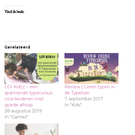
Vind ik leuk:
Gerelateerd
LOI Kidzz – een
Review | Leren typen in
spannende typecursus
de Typetuin
voor kinderen met
7 september 2017
goede afloop
In "Kids"
28 augustus 2019
In "Games"