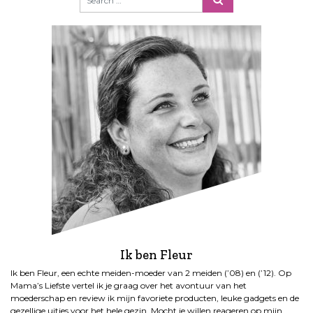
Ik ben Fleur
Ik ben Fleur, een echte meiden-moeder van 2 meiden (’08) en (’12). Op
Mama’s Liefste vertel ik je graag over het avontuur van het
moederschap en review ik mijn favoriete producten, leuke gadgets en de
gezellige uitjes voor het hele gezin. Mocht je willen reageren op mijn