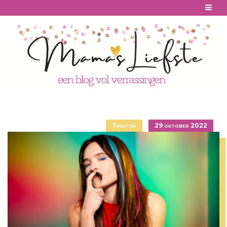
Skip
to
content
Theater
29 oktober 2022