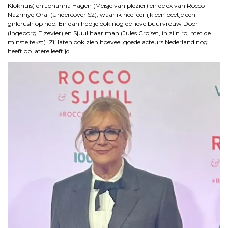
Klokhuis) en Johanna Hagen (Meisje van plezier) en de ex van Rocco
Nazmiye Oral (Undercover S2), waar ik heel eerlijk een beetje een
girlcrush op heb. En dan heb je ook nog de lieve buurvrouw Door
(Ingeborg Elzevier) en Sjuul haar man (Jules Croiset, in zijn rol met de
minste tekst). Zij laten ook zien hoeveel goede acteurs Nederland nog
heeft op latere leeftijd.