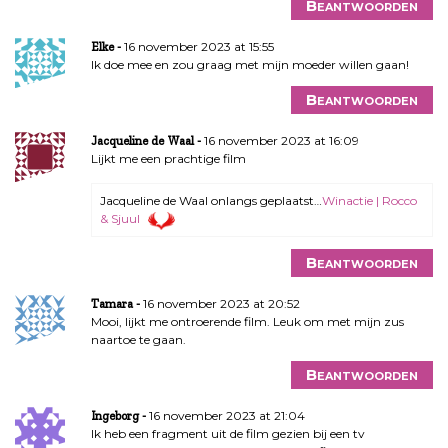
Beantwoorden
16 november 2023 at 15:55
Elke
Ik doe mee en zou graag met mijn moeder willen gaan!
Beantwoorden
16 november 2023 at 16:09
Jacqueline de Waal
Lijkt me een prachtige film
Jacqueline de Waal onlangs geplaatst…
Winactie | Rocco
& Sjuul
Beantwoorden
16 november 2023 at 20:52
Tamara
Mooi, lijkt me ontroerende film. Leuk om met mijn zus
naartoe te gaan.
Beantwoorden
16 november 2023 at 21:04
Ingeborg
Ik heb een fragment uit de film gezien bij een tv