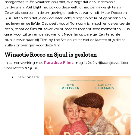
meegemaakt. En waarom ook niet, wie zegt dat de vlinders ooit
verdwijnen. Wel blijkt het ook op deze leeftijd niet gemakkelijk te zijn.
Zeker als iedereen in de omgeving er ook wat van vindt. Maar Rocco en
Sjuul laten zien dat je ook op later leeftijd nog volop kunt genieten van
het leven en de liefde. Dat geeft hoop! Romcom is misschien de verkeerde
been, maar de film zit zeker vol humor en romantische momenten. Dus
ga er voor zitten en geniet van dit Nederlands pareltje. Een terechte
publiekswinnaar bij Film by the Sea en zeker niet de laatste prijs die ze
zullen ontvangen voor deze film.
Winactie Rocco en Sjuul
is gesloten
In samenwerking met
Paradiso Films
mag ik 2x 2 vrijkaartjes verloten
voor Rocco & Sjuul:
De winnaars