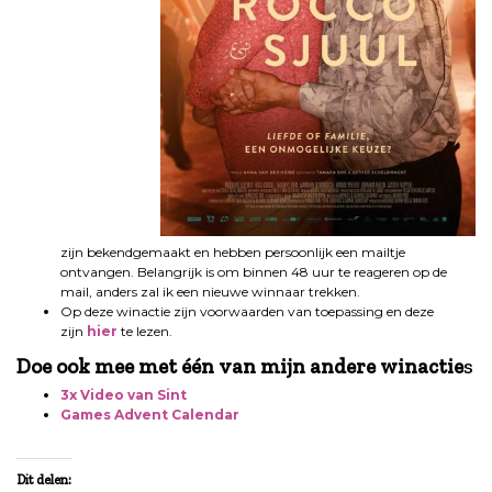
zijn bekendgemaakt en hebben persoonlijk een mailtje
ontvangen. Belangrijk is om binnen 48 uur te reageren op de
mail, anders zal ik een nieuwe winnaar trekken.
Op deze winactie zijn voorwaarden van toepassing en deze
zijn
hier
te lezen.
Doe ook mee met één van mijn andere winactie
s
3x Video
van
Sint
Games Advent Calendar
Dit delen: