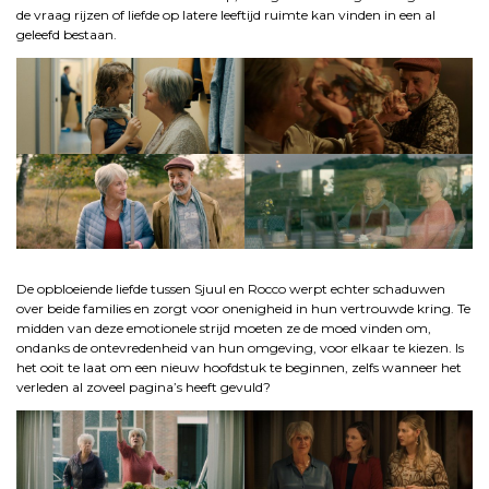
de vraag rijzen of liefde op latere leeftijd ruimte kan vinden in een al
geleefd bestaan.
.
De opbloeiende liefde tussen Sjuul en Rocco werpt echter schaduwen
over beide families en zorgt voor onenigheid in hun vertrouwde kring. Te
midden van deze emotionele strijd moeten ze de moed vinden om,
ondanks de ontevredenheid van hun omgeving, voor elkaar te kiezen. Is
het ooit te laat om een nieuw hoofdstuk te beginnen, zelfs wanneer het
verleden al zoveel pagina’s heeft gevuld?