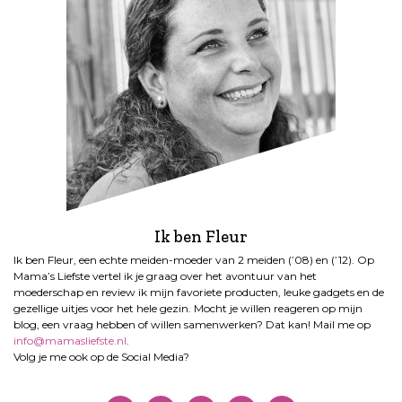
Ik ben Fleur
Ik ben Fleur, een echte meiden-moeder van 2 meiden (’08) en (’12). Op
Mama’s Liefste vertel ik je graag over het avontuur van het
moederschap en review ik mijn favoriete producten, leuke gadgets en de
gezellige uitjes voor het hele gezin. Mocht je willen reageren op mijn
blog, een vraag hebben of willen samenwerken? Dat kan! Mail me op
info@mamasliefste.nl
.
Volg je me ook op de Social Media?