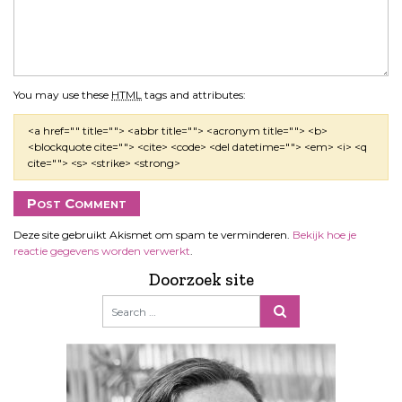
You may use these
HTML
tags and attributes:
<a href="" title=""> <abbr title=""> <acronym title=""> <b>
<blockquote cite=""> <cite> <code> <del datetime=""> <em> <i> <q
cite=""> <s> <strike> <strong>
Deze site gebruikt Akismet om spam te verminderen.
Bekijk hoe je
reactie gegevens worden verwerkt
.
Doorzoek site