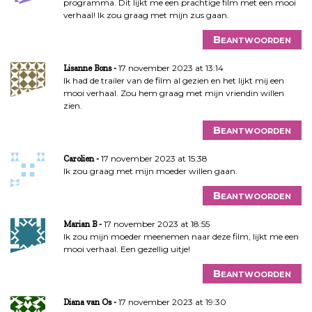
programma. Dit lijkt me een prachtige film met een mooi
verhaal! Ik zou graag met mijn zus gaan.
Beantwoorden
17 november 2023 at 13:14
Lisanne Bons
Ik had de trailer van de film al gezien en het lijkt mij een
mooi verhaal. Zou hem graag met mijn vriendin willen
zien.
Beantwoorden
17 november 2023 at 15:38
Carolien
Ik zou graag met mijn moeder willen gaan.
Beantwoorden
17 november 2023 at 18:55
Marian B
Ik zou mijn moeder meenemen naar deze film, lijkt me een
mooi verhaal. Een gezellig uitje!
Beantwoorden
17 november 2023 at 19:30
Diana van Os