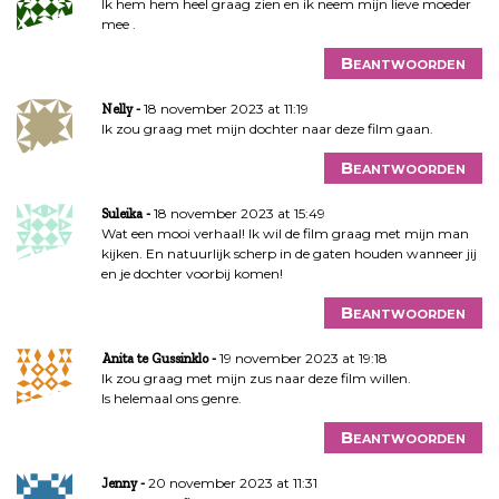
Ik hem hem heel graag zien en ik neem mijn lieve moeder
mee .
Beantwoorden
18 november 2023 at 11:19
Nelly
Ik zou graag met mijn dochter naar deze film gaan.
Beantwoorden
18 november 2023 at 15:49
Suleika
Wat een mooi verhaal! Ik wil de film graag met mijn man
kijken. En natuurlijk scherp in de gaten houden wanneer jij
en je dochter voorbij komen!
Beantwoorden
19 november 2023 at 19:18
Anita te Gussinklo
Ik zou graag met mijn zus naar deze film willen.
Is helemaal ons genre.
Beantwoorden
20 november 2023 at 11:31
Jenny