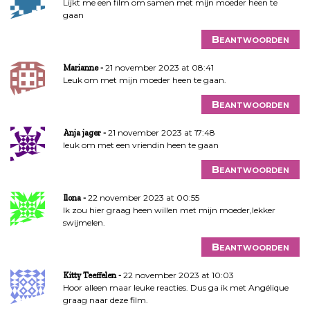
Lijkt me een film om samen met mijn moeder heen te
gaan
Beantwoorden
21 november 2023 at 08:41
Marianne
Leuk om met mijn moeder heen te gaan.
Beantwoorden
21 november 2023 at 17:48
Anja jager
leuk om met een vriendin heen te gaan
Beantwoorden
22 november 2023 at 00:55
Ilona
Ik zou hier graag heen willen met mijn moeder,lekker
swijmelen.
Beantwoorden
22 november 2023 at 10:03
Kitty Teeffelen
Hoor alleen maar leuke reacties. Dus ga ik met Angélique
graag naar deze film.