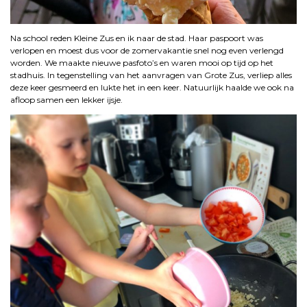
Na school reden Kleine Zus en ik naar de stad. Haar paspoort was
verlopen en moest dus voor de zomervakantie snel nog even verlengd
worden. We maakte nieuwe pasfoto’s en waren mooi op tijd op het
stadhuis. In tegenstelling van het aanvragen van Grote Zus, verliep alles
deze keer gesmeerd en lukte het in een keer. Natuurlijk haalde we ook na
afloop samen een lekker ijsje.