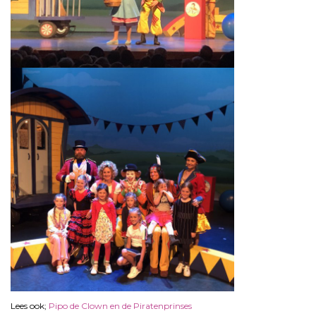
Lees ook;
Pipo de Clown en de Piratenprinses