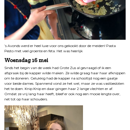
’s Avonds werd er heel luxe voor ons gekookt door de meiden! Pasta
Pesto met veel groente en feta. Het was heerlijk
Woensdag 16 mei
Sinds het begin van de week had Grote Zus al gevraagd of ik een
afspraak bij de kapper wilde maken. Ze wilde graag haar haar afknippen
om te doneren. Gelukkig had de kapper na schooltijd nog een gaatje
voor beide dames. Spannend vond ze het wel, maar ze was vastbesloten
het te doen. Knip Knip en daar gingen haar 2 lange vlechten er af.
Omdat ze vrij lang haar heeft, bleef er ook nog een mooie lengte over,
net tot op haar schouders.