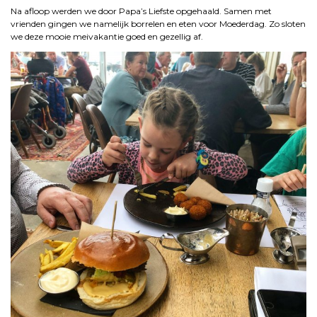
Na afloop werden we door Papa’s Liefste opgehaald. Samen met
vrienden gingen we namelijk
borrelen en eten voor Moederdag. Zo sloten
we deze mooie meivakantie goed en gezellig af.