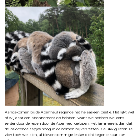
Aangekomen bij de Apenheul regende het helaas een beetje. Het lijkt wel
of wij daar een abonnement op hebben, want we hebben wel eens
eerder door de regen door de Apenheul gelopen. Het jammere is dan dat
de loslopende aapjes hoog in de bomen blijven zitten. Gelukkig lieten ze
zich toch wel zien, al bleven sommige lekker dicht tegen elkaar aan