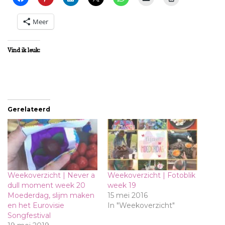
Meer
Vind ik leuk:
Gerelateerd
Weekoverzicht | Never a
Weekoverzicht | Fotoblik
dull moment week 20
week 19
Moederdag, slijm maken
15 mei 2016
en het Eurovisie
In "Weekoverzicht"
Songfestival