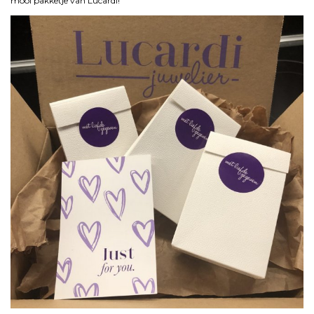
mooi pakketje van Lucardi!