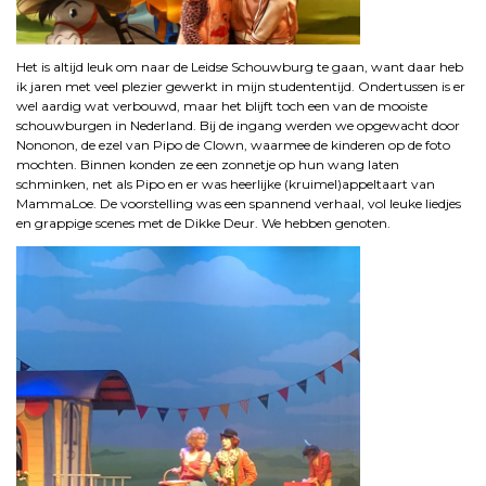
Het is altijd leuk om naar de Leidse Schouwburg te gaan, want daar heb
ik jaren met veel plezier gewerkt in mijn studententijd. Ondertussen is er
wel aardig wat verbouwd, maar het blijft toch een van de mooiste
schouwburgen in Nederland. Bij de ingang werden we opgewacht door
Nononon, de ezel van Pipo de Clown, waarmee de kinderen op de foto
mochten. Binnen konden ze een zonnetje op hun wang laten
schminken, net als Pipo en er was heerlijke (kruimel)appeltaart van
MammaLoe. De voorstelling was een spannend verhaal, vol leuke liedjes
en grappige scenes met de Dikke Deur. We hebben genoten.