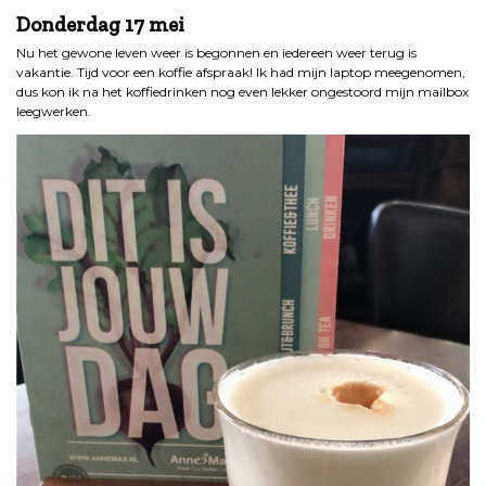
Donderdag 17 mei
Nu het gewone leven weer is begonnen en iedereen weer terug is
vakantie. Tijd voor een koffie afspraak! Ik had mijn laptop meegenomen,
dus kon ik na het koffiedrinken nog even lekker ongestoord mijn mailbox
leegwerken.