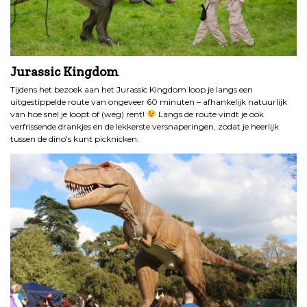
Jurassic Kingdom
Tijdens het bezoek aan het Jurassic Kingdom loop je langs een
uitgestippelde route van ongeveer 60 minuten – afhankelijk natuurlijk
van hoe snel je loopt of (weg) rent!
Langs de route vindt je ook
verfrissende drankjes en de lekkerste versnaperingen, zodat je heerlijk
tussen de dino’s kunt picknicken.