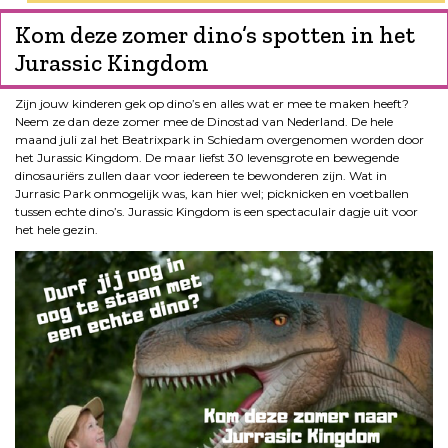
Kom deze zomer dino’s spotten in het
Jurassic Kingdom
Zijn jouw kinderen gek op dino’s en alles wat er mee te maken heeft?
Neem ze dan deze zomer mee de Dinostad van Nederland. De hele
maand juli zal het Beatrixpark in Schiedam overgenomen worden door
het Jurassic Kingdom. De maar liefst 30 levensgrote en bewegende
dinosauriërs zullen daar voor iedereen te bewonderen zijn. Wat in
Jurrasic Park onmogelijk was, kan hier wel; picknicken en voetballen
tussen echte dino’s. Jurassic Kingdom is een spectaculair dagje uit voor
het hele gezin.