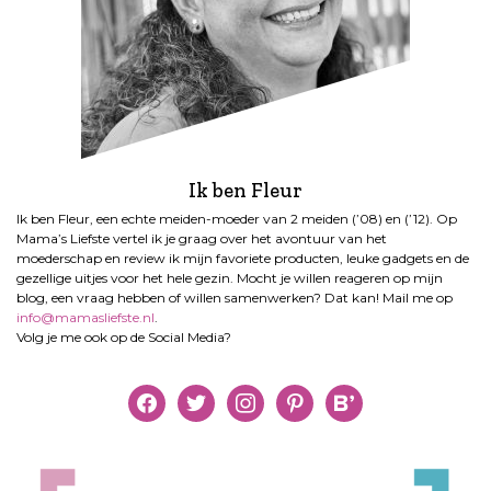
Ik ben Fleur
Ik ben Fleur, een echte meiden-moeder van 2 meiden (’08) en (’12). Op
Mama’s Liefste vertel ik je graag over het avontuur van het
moederschap en review ik mijn favoriete producten, leuke gadgets en de
gezellige uitjes voor het hele gezin. Mocht je willen reageren op mijn
blog, een vraag hebben of willen samenwerken? Dat kan! Mail me op
info@mamasliefste.nl
.
Volg je me ook op de Social Media?
facebook
twitter
instagram
pinterest
bloglovin