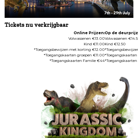
Tickets nu verkrijgbaar
Online Prijzen:
Op de deurprijz
Volwassenen €13.00
Volwassenen €14.
Kind €11.00
Kind €12.50
*Toegangsbewijzen met korting €12.00
*Toegangsbewijzen
*Toegangskaarten groepen €11.00
*Toegangskaarten
*Toegangskaarten Familie €44
*Toegangskaarten