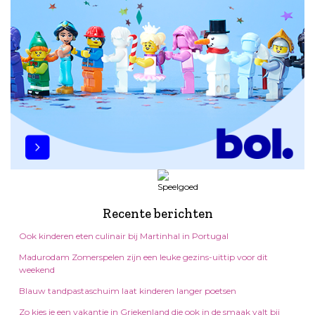
Recente berichten
Ook kinderen eten culinair bij Martinhal in Portugal
Madurodam Zomerspelen zijn een leuke gezins-uittip voor dit
weekend
Blauw tandpastaschuim laat kinderen langer poetsen
Zo kies je een vakantie in Griekenland die ook in de smaak valt bij