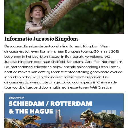
Informatie Jurassic Kingdom
De succesvolle, reizende tentoonstelling Jurassic Kingdom: Waar
dinosauriërs tot leven komen, is haar Europese tour op 30 maart 2018
begonnen in het Lauriston Kasteel in Edinburgh. Vervolgens reist
Jurassic Kingdom door naar Sheffield, Schiedam, Cardiff en Nottingham.
De internationaal erkende en prijswinnende paleontoloog Dean Lomax
heeft de makers van deze bijzondere tentoonstelling geadviseerd over de
inhoud en opbouw van de dino’s en prehistorische reptielen. De
dinosauriërs op ware grote zijn gebouwd door experts in China en de
tour wordt uitgevoerd door multimedia experts van Weli Creative.