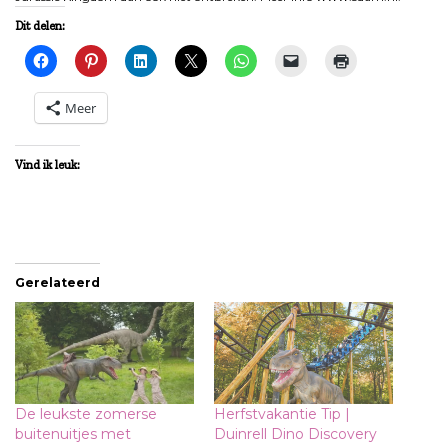
Dit delen:
Meer
Vind ik leuk:
Gerelateerd
De leukste zomerse
Herfstvakantie Tip |
buitenuitjes met
Duinrell Dino Discovery