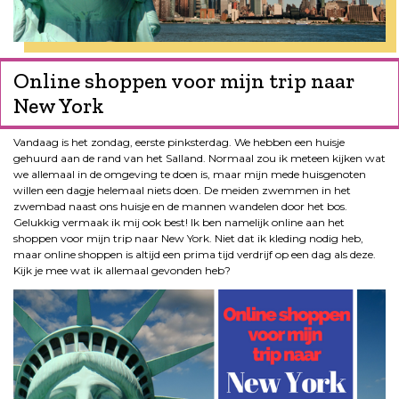
Online shoppen voor mijn trip naar
New York
Vandaag is het zondag, eerste pinksterdag. We hebben een huisje
gehuurd aan de rand van het Salland. Normaal zou ik meteen kijken wat
we allemaal in de omgeving te doen is, maar mijn mede huisgenoten
willen een dagje helemaal niets doen. De meiden zwemmen in het
zwembad naast ons huisje en de mannen wandelen door het bos.
Gelukkig vermaak ik mij ook best! Ik ben namelijk online aan het
shoppen voor mijn trip naar New York. Niet dat ik kleding nodig heb,
maar online shoppen is altijd een prima tijd verdrijf op een dag als deze.
Kijk je mee wat ik allemaal gevonden heb?