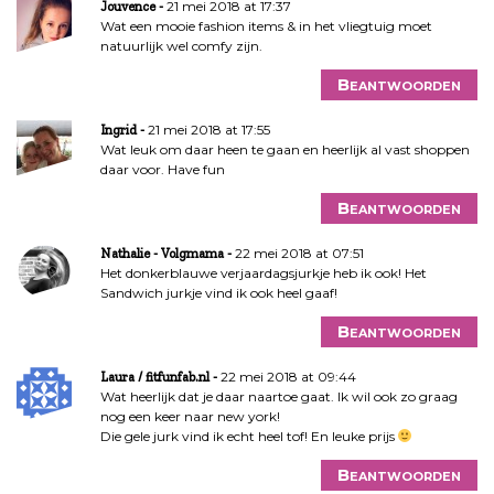
21 mei 2018 at 17:37
Jouvence
Wat een mooie fashion items & in het vliegtuig moet
natuurlijk wel comfy zijn.
Beantwoorden
21 mei 2018 at 17:55
Ingrid
Wat leuk om daar heen te gaan en heerlijk al vast shoppen
daar voor. Have fun
Beantwoorden
22 mei 2018 at 07:51
Nathalie - Volgmama
Het donkerblauwe verjaardagsjurkje heb ik ook! Het
Sandwich jurkje vind ik ook heel gaaf!
Beantwoorden
22 mei 2018 at 09:44
Laura / fitfunfab.nl
Wat heerlijk dat je daar naartoe gaat. Ik wil ook zo graag
nog een keer naar new york!
Die gele jurk vind ik echt heel tof! En leuke prijs
Beantwoorden