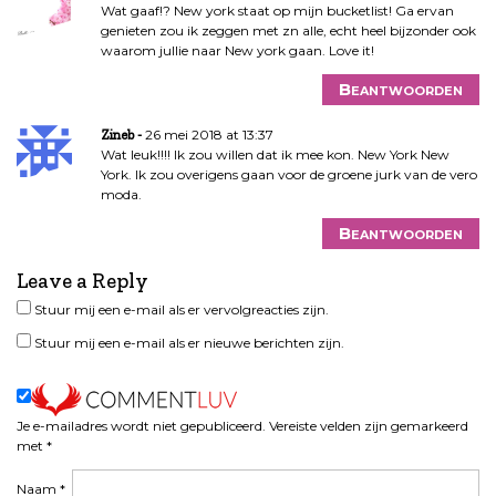
Wat gaaf!? New york staat op mijn bucketlist! Ga ervan
genieten zou ik zeggen met zn alle, echt heel bijzonder ook
waarom jullie naar New york gaan. Love it!
Beantwoorden
26 mei 2018 at 13:37
Zineb
Wat leuk!!!! Ik zou willen dat ik mee kon. New York New
York. Ik zou overigens gaan voor de groene jurk van de vero
moda.
Beantwoorden
Leave a Reply
Stuur mij een e-mail als er vervolgreacties zijn.
Stuur mij een e-mail als er nieuwe berichten zijn.
Je e-mailadres wordt niet gepubliceerd.
Vereiste velden zijn gemarkeerd
met
*
Naam
*