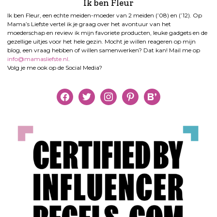
Ik ben Fleur
Ik ben Fleur, een echte meiden-moeder van 2 meiden (’08) en (’12). Op
Mama’s Liefste vertel ik je graag over het avontuur van het
moederschap en review ik mijn favoriete producten, leuke gadgets en de
gezellige uitjes voor het hele gezin. Mocht je willen reageren op mijn
blog, een vraag hebben of willen samenwerken? Dat kan! Mail me op
info@mamasliefste.nl
.
Volg je me ook op de Social Media?
facebook
twitter
instagram
pinterest
bloglovin