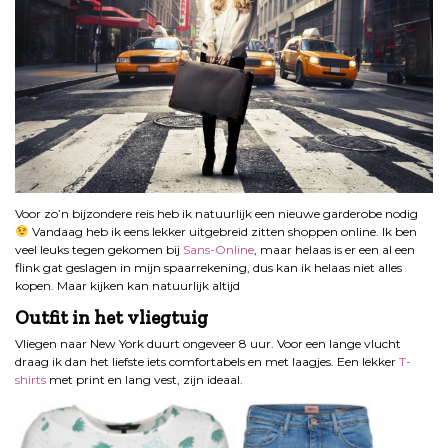
Voor zo’n bijzondere reis heb ik natuurlijk een nieuwe garderobe nodig
Vandaag heb ik eens lekker uitgebreid zitten shoppen online. Ik ben
veel leuks tegen gekomen bij
Sans-Online
, maar helaas is er een al een
flink gat geslagen in mijn spaarrekening, dus kan ik helaas niet alles
kopen. Maar kijken kan natuurlijk altijd
Outfit in het vliegtuig
Vliegen naar New York duurt ongeveer 8 uur. Voor een lange vlucht
draag ik dan het liefste iets comfortabels en met laagjes. Een lekker
T-
shirts
met print en lang vest, zijn ideaal.