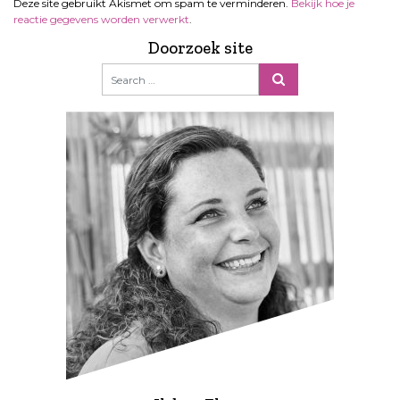
Deze site gebruikt Akismet om spam te verminderen.
Bekijk hoe je
reactie gegevens worden verwerkt
.
Doorzoek site