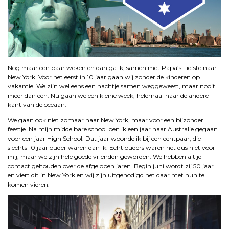
Nog maar een paar weken en dan ga ik, samen met Papa’s Liefste naar
New York. Voor het eerst in 10 jaar gaan wij zonder de kinderen op
vakantie. We zijn wel eens een nachtje samen weggeweest, maar nooit
meer dan een. Nu gaan we een kleine week, helemaal naar de andere
kant van de oceaan.
We gaan ook niet zomaar naar New York, maar voor een bijzonder
feestje. Na mijn middelbare school ben ik een jaar naar Australie gegaan
voor een jaar High School. Dat jaar woonde ik bij een echtpaar, die
slechts 10 jaar ouder waren dan ik. Echt ouders waren het dus niet voor
mij, maar we zijn hele goede vrienden geworden. We hebben altijd
contact gehouden over de afgelopen jaren. Begin juni wordt zij 50 jaar
en viert dit in New York en wij zijn uitgenodigd het daar met hun te
komen vieren.