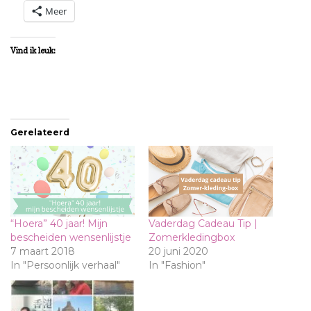
Meer
Vind ik leuk:
Gerelateerd
“Hoera” 40 jaar! Mijn
Vaderdag Cadeau Tip |
bescheiden wensenlijstje
Zomerkledingbox
7 maart 2018
20 juni 2020
In "Persoonlijk verhaal"
In "Fashion"