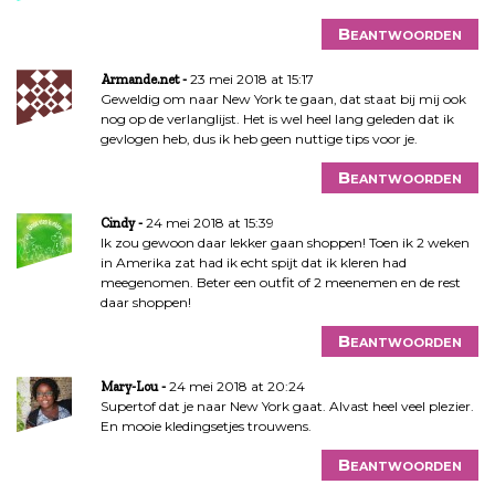
Beantwoorden
23 mei 2018 at 15:17
Armande.net
Geweldig om naar New York te gaan, dat staat bij mij ook
nog op de verlanglijst. Het is wel heel lang geleden dat ik
gevlogen heb, dus ik heb geen nuttige tips voor je.
Beantwoorden
24 mei 2018 at 15:39
Cindy
Ik zou gewoon daar lekker gaan shoppen! Toen ik 2 weken
in Amerika zat had ik echt spijt dat ik kleren had
meegenomen. Beter een outfit of 2 meenemen en de rest
daar shoppen!
Beantwoorden
24 mei 2018 at 20:24
Mary-Lou
Supertof dat je naar New York gaat. Alvast heel veel plezier.
En mooie kledingsetjes trouwens.
Beantwoorden