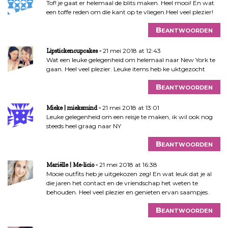
Tof! je gaat er helemaal de blits maken. Heel mooi! En wat
een toffe reden om die kant op te vliegen.Heel veel plezier!
Beantwoorden
21 mei 2018 at 12:43
Lipstickencupcakes
Wat een leuke gelegenheid om helemaal naar New York te
gaan. Heel veel plezier. Leuke items heb ke uktgezocht
Beantwoorden
21 mei 2018 at 13:01
Mieke | mieksmind
Leuke gelegenheid om een reisje te maken, ik wil ook nog
steeds heel graag naar NY
Beantwoorden
21 mei 2018 at 16:38
Mariëlle | Me-licio
Mooie outfits heb je uitgekozen zeg! En wat leuk dat je al
die jaren het contact en de vriendschap het weten te
behouden. Heel veel plezier en genieten ervan saampjes.
Beantwoorden