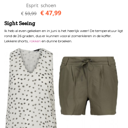
Sight Seeing
Ik heb al even gekeken en in juni is het heerlijk weer! De temperatuur ligt
rond de 26 graden, dus er kunnen vooral zomerkleren in de koffer.
Lekkere shorts,
rokken
en dunne broeken.