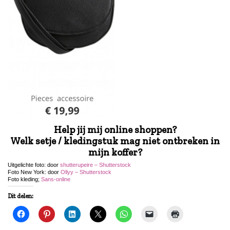
Help jij mij online shoppen?
Welk setje / kledingstuk mag niet ontbreken in
mijn koffer?
Uitgelichte foto: door
shutterupeire – Shutterstock
Foto New York: d
oor
Ollyy – Shutterstock
Foto kleding;
Sans-online
Dit delen: