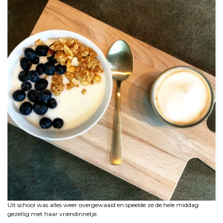
Uit school was alles weer overgewaaid en speelde ze de hele middag
gezellig met haar vriendinnetje.