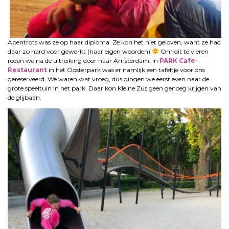
Apentrots was ze op haar diploma. Ze kon het niet geloven, want ze had
daar zo hard voor gewerkt (haar eigen woorden)
Om dit te vieren
reden we na de uitreiking door naar Amsterdam. In
PARK Cafe-
Restaurant
in het Oosterpark was er namlijk een tafeltje voor ons
gereserveerd. We waren wat vroeg, dus gingen we eerst even naar de
grote speeltuin in het park. Daar kon Kleine Zus geen genoeg krijgen van
de glijbaan.