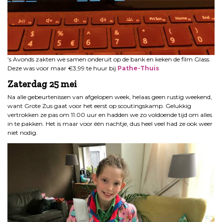
’s Avonds zakten we samen onderuit op de bank en keken de film Glass.
Deze was voor maar €3,99 te huur bij
Pathe-Thuis
Zaterdag 25 mei
Na alle gebeurtenissen van afgelopen week, helaas geen rustig weekend,
want Grote Zus gaat voor het eerst op scoutingskamp. Gelukkig
vertrokken ze pas om 11.00 uur en hadden we zo voldoende tijd om alles
in te pakken. Het is maar voor één nachtje, dus heel veel had ze ook weer
niet nodig.