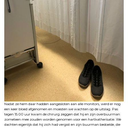
Nadat ze hem daar hadden aangesloten aan alle monitors, werd er nog
een keer bloed afgenomen en moesten we wachten op de uitslag. Pas
tegen 15.00 uur kwam de chirurg zeggen dat hij en zijn overbuurman
zometeen mee zouden worden genomen voor een hartkatherisatie. We
dachten eigenlijk dat hij zich had vergist en zijn buurman bedoelde, die