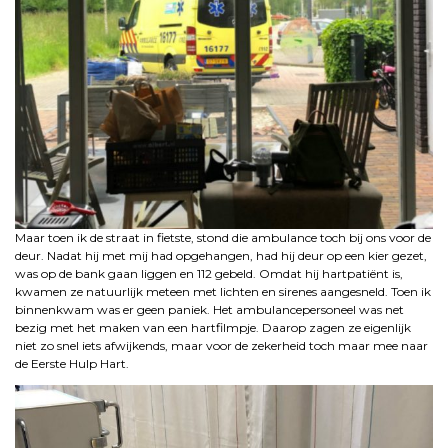
Maar toen ik de straat in fietste, stond die ambulance toch bij ons voor de
deur. Nadat hij met mij had opgehangen, had hij deur op een kier gezet,
was op de bank gaan liggen en 112 gebeld. Omdat hij hartpatiënt is,
kwamen ze natuurlijk meteen met lichten en sirenes aangesneld. Toen ik
binnenkwam was er geen paniek. Het ambulancepersoneel was net
bezig met het maken van een hartfilmpje. Daarop zagen ze eigenlijk
niet zo snel iets afwijkends, maar voor de zekerheid toch maar mee naar
de Eerste Hulp Hart.