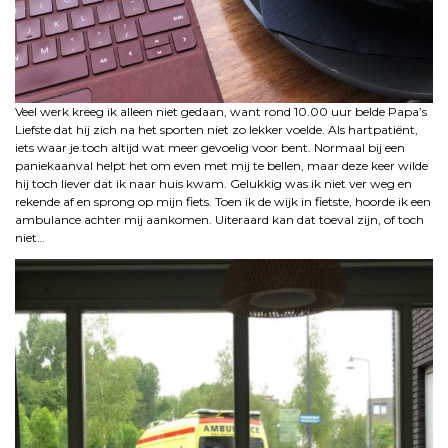
Veel werk kreeg ik alleen niet gedaan, want rond 10.00 uur belde Papa’s
Liefste dat hij zich na het sporten niet zo lekker voelde. Als hartpatiënt,
iets waar je toch altijd wat meer gevoelig voor bent. Normaal bij een
paniekaanval helpt het om even met mij te bellen, maar deze keer wilde
hij toch liever dat ik naar huis kwam. Gelukkig was ik niet ver weg en
rekende af en sprong op mijn fiets. Toen ik de wijk in fietste, hoorde ik een
ambulance achter mij aankomen. Uiteraard kan dat toeval zijn, of toch
niet…