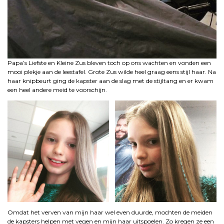
Papa’s Liefste en Kleine Zus bleven toch op ons wachten en vonden een
mooi plekje aan de leestafel. Grote Zus wilde heel graag eens stijl haar. Na
haar knipbeurt ging de kapster aan de slag met de stijltang en er kwam
een heel andere meid te voorschijn.
Omdat het verven van mijn haar wel even duurde, mochten de meiden
de kapsters helpen met vegen en mijn haar uitspoelen. Zo kregen ze een