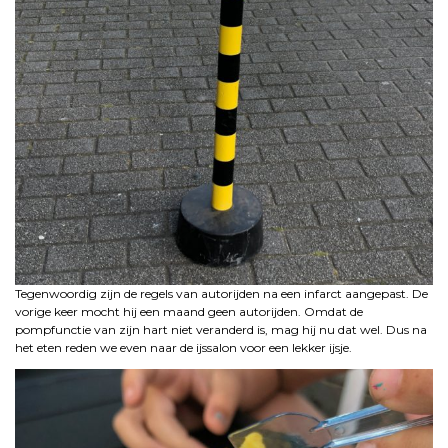
Tegenwoordig zijn de regels van autorijden na een infarct aangepast. De
vorige keer mocht hij een maand geen autorijden. Omdat de
pompfunctie van zijn hart niet veranderd is, mag hij nu dat wel. Dus na
het eten reden we even naar de ijssalon voor een lekker ijsje.