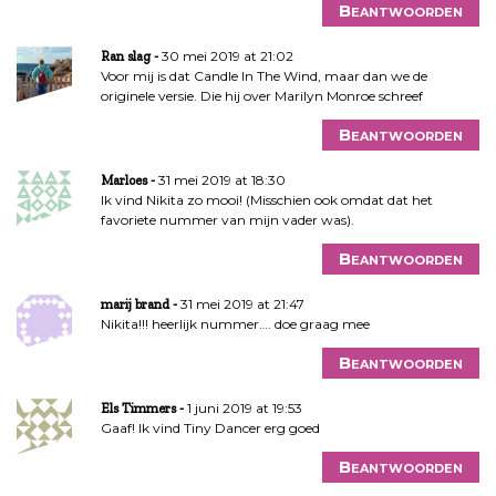
Beantwoorden
30 mei 2019 at 21:02
Ran slag
Voor mij is dat Candle In The Wind, maar dan we de
originele versie. Die hij over Marilyn Monroe schreef
Beantwoorden
31 mei 2019 at 18:30
Marloes
Ik vind Nikita zo mooi! (Misschien ook omdat dat het
favoriete nummer van mijn vader was).
Beantwoorden
31 mei 2019 at 21:47
marij brand
Nikita!!! heerlijk nummer…. doe graag mee
Beantwoorden
1 juni 2019 at 19:53
Els Timmers
Gaaf! Ik vind Tiny Dancer erg goed
Beantwoorden