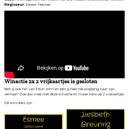
Regisseur
: Dexter Fletcher
Winactie 2x 2 vrijkaartjes is gesloten
Ben jij ook fan van Elton John en ben jij heel nieuwsgierig naar zijn
verhaal? Doe dan mee met deze winactie en maak kans op 2 vrijkaartjes.
De winnaars zijn