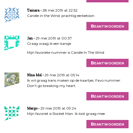
28 mei 2019 at 22:52
Tamara
Candle in the Wind, prachtig eerbetoon
Beantwoorden
29 mei 2019 at 00:37
Jan
Graag waag ik een kansje.
Mijn favoriete nummer is Candle In The Wind
Beantwoorden
29 mei 2019 at 05:14
Nina Mol
Ik wil graag kans maken op de kaartjes. Favo nummer:
Don’t go breaking my heart.
Beantwoorden
29 mei 2019 at 09:24
Margo
Mijn favoriet is Rocket Man. Ik loot graag mee.
Beantwoorden