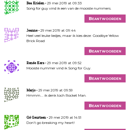
29 mei 2019 at 09:33
Bea Krielen
Song for guy vind ik een van de mooiste nummers.
Beantwoorden
29 mei 2019 at 09:44
Jeanne
Heel veel leuke liedjes, maar ik kies deze: Goodbye Yellow
Brick Road
Beantwoorden
29 mei 2019 at 09:52
Renée Kers
Mooiste nummer vind ik Song for Guy.
Beantwoorden
29 mei 2019 at 09:59
Marjo
Hmmm…. ik denk toch Rocket Man.
Beantwoorden
29 mei 2019 at 14:51
Gé Geurtsen
Don’t go breaking my heart!