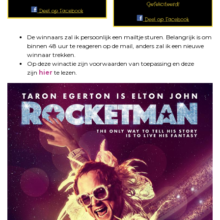
De winnaars zal ik persoonlijk een mailtje sturen. Belangrijk is om
binnen 48 uur te reageren op de mail, anders zal ik een nieuwe
winnaar trekken.
Op deze winactie zijn voorwaarden van toepassing en deze
zijn
hier
te lezen.