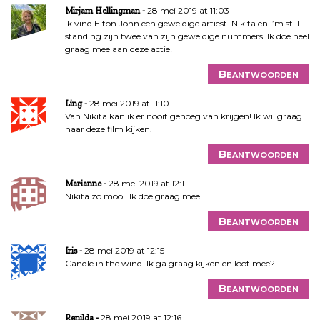
28 mei 2019 at 11:03
Mirjam Hellingman
Ik vind Elton John een geweldige artiest. Nikita en i’m still
standing zijn twee van zijn geweldige nummers. Ik doe heel
graag mee aan deze actie!
Beantwoorden
28 mei 2019 at 11:10
Ling
Van Nikita kan ik er nooit genoeg van krijgen! Ik wil graag
naar deze film kijken.
Beantwoorden
28 mei 2019 at 12:11
Marianne
Nikita zo mooi. Ik doe graag mee
Beantwoorden
28 mei 2019 at 12:15
Iris
Candle in the wind. Ik ga graag kijken en loot mee?
Beantwoorden
28 mei 2019 at 12:16
Renilda