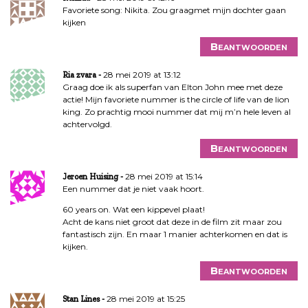
Favoriete song: Nikita. Zou graagmet mijn dochter gaan
kijken
Beantwoorden
28 mei 2019 at 13:12
Ria zvara
Graag doe ik als superfan van Elton John mee met deze
actie! Mijn favoriete nummer is the circle of life van de lion
king. Zo prachtig mooi nummer dat mij m’n hele leven al
achtervolgd.
Beantwoorden
28 mei 2019 at 15:14
Jeroen Huising
Een nummer dat je niet vaak hoort.
60 years on. Wat een kippevel plaat!
Acht de kans niet groot dat deze in de film zit maar zou
fantastisch zijn. En maar 1 manier achterkomen en dat is
kijken.
Beantwoorden
28 mei 2019 at 15:25
Stan Lines