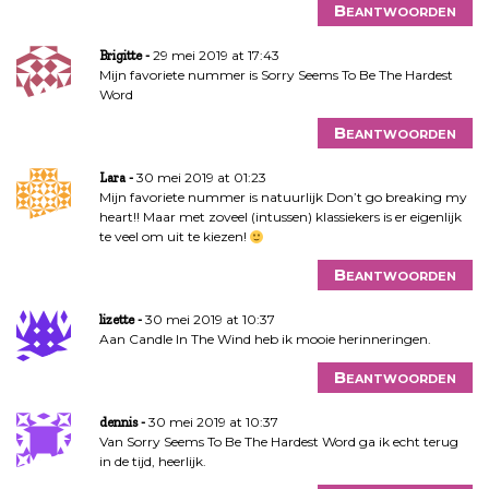
Beantwoorden
29 mei 2019 at 17:43
Brigitte
Mijn favoriete nummer is Sorry Seems To Be The Hardest
Word
Beantwoorden
30 mei 2019 at 01:23
Lara
Mijn favoriete nummer is natuurlijk Don’t go breaking my
heart!! Maar met zoveel (intussen) klassiekers is er eigenlijk
te veel om uit te kiezen!
Beantwoorden
30 mei 2019 at 10:37
lizette
Aan Candle In The Wind heb ik mooie herinneringen.
Beantwoorden
30 mei 2019 at 10:37
dennis
Van Sorry Seems To Be The Hardest Word ga ik echt terug
in de tijd, heerlijk.