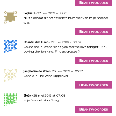
Beantwoorden
27 mei 2019 at 22:01
SophiaG
Nikita omdat dit het favoriete nummer van mijn moeder
was.
Beantwoorden
27 mei 2019 at 22:32
Chantal den Haan
Count me in, want “can’t you feel the love tonight” ?!? ?
Loving the lion king. Fingers crossed ?
Beantwoorden
28 mei 2019 at 05:57
jacqueline de Waal
Candle In The Wind kippenvel
Beantwoorden
28 mei 2019 at 07:08
Nelly
Mijn favoriet: Your Song
Beantwoorden