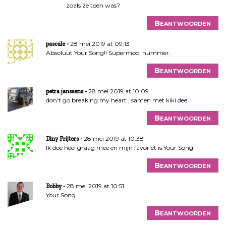
zoals ze toen was?
Beantwoorden
28 mei 2019 at 09:13
pascale
Absoluut Your Song!! Supermooi nummer.
Beantwoorden
28 mei 2019 at 10:09
petra janssens
don’t go breaking my heart , samen met kiki dee
Beantwoorden
28 mei 2019 at 10:38
Diny Frijters
Ik doe heel graag mee en mijn favoriet is Your Song
Beantwoorden
28 mei 2019 at 10:51
Bobby
Your Song
Beantwoorden