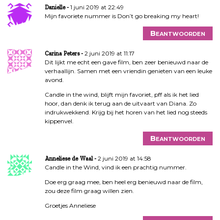
1 juni 2019 at 22:49
Danielle
Mijn favoriete nummer is Don’t go breaking my heart!
Beantwoorden
2 juni 2019 at 11:17
Carina Peters
Dit lijkt me echt een gave film, ben zeer benieuwd naar de
verhaallijn. Samen met een vriendin genieten van een leuke
avond.
Candle in the wind, blijft mijn favoriet, pff als ik het lied
hoor, dan denk ik terug aan de uitvaart van Diana. Zo
indrukwekkend. Krijg bij het horen van het lied nog steeds
kippenvel.
Beantwoorden
2 juni 2019 at 14:58
Anneliese de Waal
Candle in the Wind, vind ik een prachtig nummer.
Doe erg graag mee, ben heel erg benieuwd naar de film,
zou deze film graag willen zien.
Groetjes Anneliese