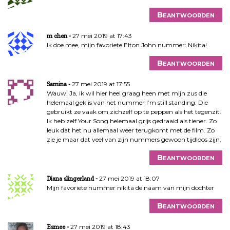
Beantwoorden
27 mei 2019 at 17:43
m chen
Ik doe mee, mijn favoriete Elton John nummer: Nikita!
Beantwoorden
27 mei 2019 at 17:55
Samina
Wauw! Ja, ik wil hier heel graag heen met mijn zus die
helemaal gek is van het nummer I’m still standing. Die
gebruikt ze vaak om zichzelf op te peppen als het tegenzit.
Ik heb zelf Your Song helemaal grijs gedraaid als tiener. Zo
leuk dat het nu allemaal weer terugkomt met de film. Zo
zie je maar dat veel van zijn nummers gewoon tijdloos zijn.
Beantwoorden
27 mei 2019 at 18:07
Diana slingerland
Mijn favoriete nummer nikita de naam van mijn dochter
Beantwoorden
27 mei 2019 at 18:43
Esmee