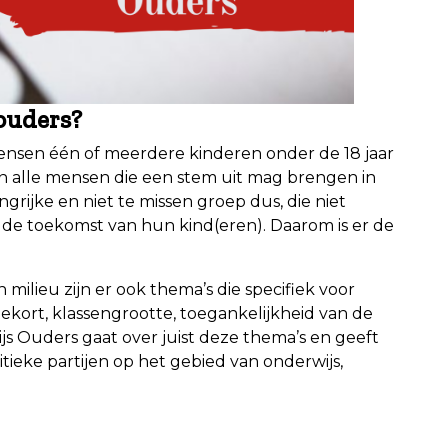
ouders?
ensen één of meerdere kinderen onder de 18 jaar
van alle mensen die een stem uit mag brengen in
ijke en niet te missen groep dus, die niet
r de toekomst van hun kind(eren). Daarom is er de
 milieu zijn er ook thema’s die specifiek voor
tekort, klassengrootte, toegankelijkheid van de
js Ouders gaat over juist deze thema’s en geeft
tieke partijen op het gebied van onderwijs,