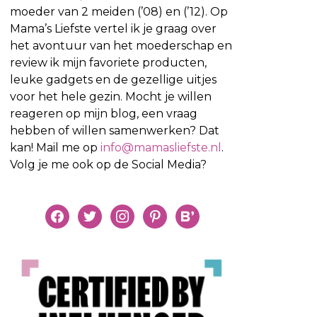
moeder van 2 meiden (’08) en (’12). Op
Mama’s Liefste vertel ik je graag over
het avontuur van het moederschap en
review ik mijn favoriete producten,
leuke gadgets en de gezellige uitjes
voor het hele gezin. Mocht je willen
reageren op mijn blog, een vraag
hebben of willen samenwerken? Dat
kan! Mail me op
info@mamasliefste.nl
.
Volg je me ook op de Social Media?
facebook
twitter
instagram
pinterest
bloglovin