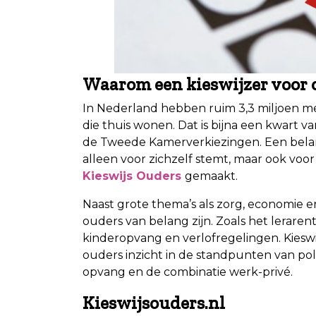
Waarom een kieswijzer voor 
In Nederland hebben ruim 3,3 miljoen m
die thuis wonen. Dat is bijna een kwart 
de Tweede Kamerverkiezingen. Een belangr
alleen voor zichzelf stemt, maar ook voo
Kieswijs Ouders
gemaakt.
Naast grote thema’s als zorg, economie en
ouders van belang zijn. Zoals het leraren
kinderopvang en verlofregelingen. Kieswi
ouders inzicht in de standpunten van poli
opvang en de combinatie werk-privé.
Kieswijsouders.nl