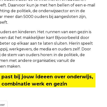
eft. Daarvoor kun je met hen bellen of een e-mail
ting de politiek, de onderwijssector en in de
r meer dan 5000 ouders bij aangesloten zijn,
eeft.
ouders en kinderen. Het runnen van een gezin is
nken dat het makkelijker kan! Bijvoorbeeld door
ter op elkaar aan te laten sluiten. Hierin speelt
appij, werkgevers, de media en ouders zelf. Door
de stem van ouders horen: in de politiek, de
men met andere organisaties; vanuit de
nen maken.
j past bij jouw ideeen over onderwijs,
 combinatie werk en gezin
eer