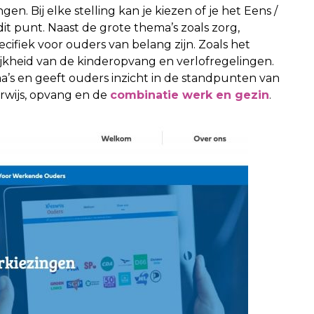
gen. Bij elke stelling kan je kiezen of je het Eens /
t punt. Naast de grote thema’s zoals zorg,
ecifiek voor ouders van belang zijn. Zoals het
ijkheid van de kinderopvang en verlofregelingen.
ma’s en geeft ouders inzicht in de standpunten van
erwijs, opvang en de
combinatie werk en gezin
.