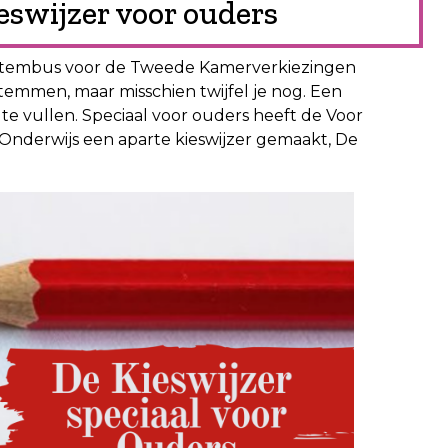
eswijzer voor ouders
 stembus voor de Tweede Kamerverkiezingen
t stemmen, maar misschien twijfel je nog. Een
n te vullen. Speciaal voor ouders heeft de Voor
derwijs een aparte kieswijzer gemaakt, De