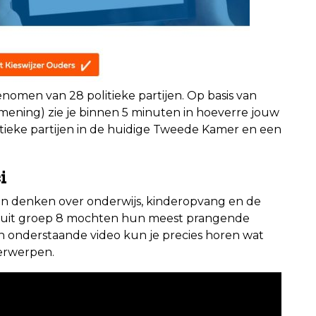
enomen van 28 politieke partijen. Op basis van
ening) zie je binnen 5 minuten in hoeverre jouw
eke partijen in de huidige Tweede Kamer en een
i
jen denken over onderwijs, kinderopvang en de
n uit groep 8 mochten hun meest prangende
. In onderstaande video kun je precies horen wat
derwerpen.