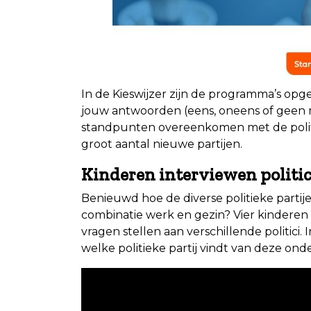
In de Kieswijzer zijn de programma’s opg
jouw antwoorden (eens, oneens of geen m
standpunten overeenkomen met de politi
groot aantal nieuwe partijen.
Kinderen interviewen politic
Benieuwd hoe de diverse politieke parti
combinatie werk en gezin? Vier kindere
vragen stellen aan verschillende politici
welke politieke partij vindt van deze on