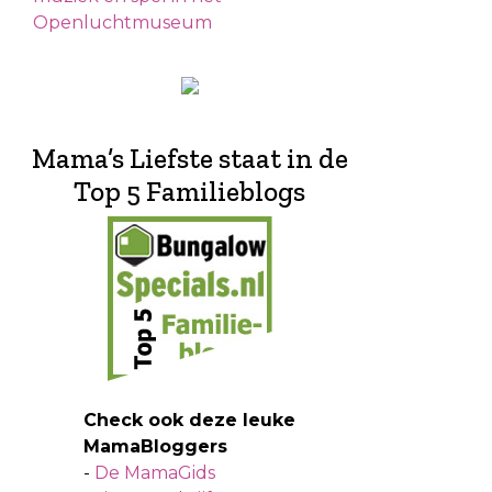
Openluchtmuseum
Mama’s Liefste staat in de
Top 5 Familieblogs
Check ook deze leuke
MamaBloggers
-
De MamaGids