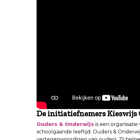
De initiatiefnemers Kieswijs
Ouders & Onderwijs
is een organisatie
schoolgaande leeftijd. Ouders & Onderwi
vertegenwoordigen van ouders. Zij helpe