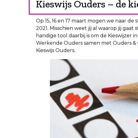
Kieswijs Ouders – de ki
Op 15, 16 en 17 maart mogen we naar de
2021. Misschien weet jij al waarop jij gaa
handige tool daarbij is om de Kieswijzer i
Werkende Ouders samen met Ouders & On
Kieswijs Ouders.