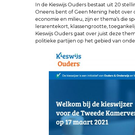
In de Kieswijs Ouders bestaat uit 20 stellin
Oneens bent of Geen Mening hebt over di
economie en milieu, zijn er thema’s die sp
lerarentekort, klassengrootte, toegankel
Kieswijs Ouders gaat over juist deze the
politieke partijen op het gebied van ond