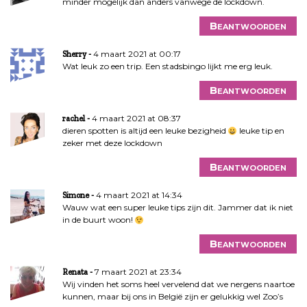
minder mogelijk dan anders vanwege de lockdown.
Beantwoorden
4 maart 2021 at 00:17
Sherry
Wat leuk zo een trip. Een stadsbingo lijkt me erg leuk.
Beantwoorden
4 maart 2021 at 08:37
rachel
dieren spotten is altijd een leuke bezigheid
leuke tip en
zeker met deze lockdown
Beantwoorden
4 maart 2021 at 14:34
Simone
Wauw wat een super leuke tips zijn dit. Jammer dat ik niet
in de buurt woon!
Beantwoorden
7 maart 2021 at 23:34
Renata
Wij vinden het soms heel vervelend dat we nergens naartoe
kunnen, maar bij ons in België zijn er gelukkig wel Zoo’s