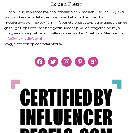
Ik ben Fleur
Ik ben Fleur, een echte meiden-moeder van 2 meiden (’08) en (’12). Op
Mama’s Liefste vertel ik je graag over het avontuur van het
moederschap en review ik mijn favoriete producten, leuke gadgets en de
gezellige uitjes voor het hele gezin. Mocht je willen reageren op mijn
blog, een vraag hebben of willen samenwerken? Dat kan! Mail me op
info@mamasliefste.nl
.
Volg je me ook op de Social Media?
facebook
twitter
instagram
pinterest
bloglovin