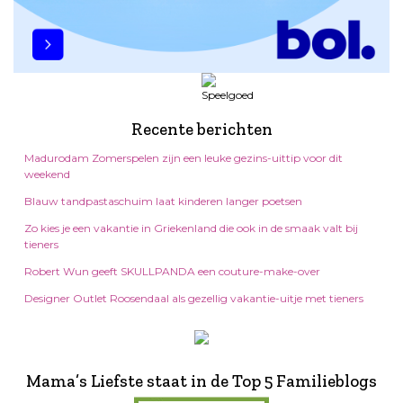
Recente berichten
Madurodam Zomerspelen zijn een leuke gezins-uittip voor dit
weekend
Blauw tandpastaschuim laat kinderen langer poetsen
Zo kies je een vakantie in Griekenland die ook in de smaak valt bij
tieners
Robert Wun geeft SKULLPANDA een couture-make-over
Designer Outlet Roosendaal als gezellig vakantie-uitje met tieners
Mama’s Liefste staat in de Top 5 Familieblogs