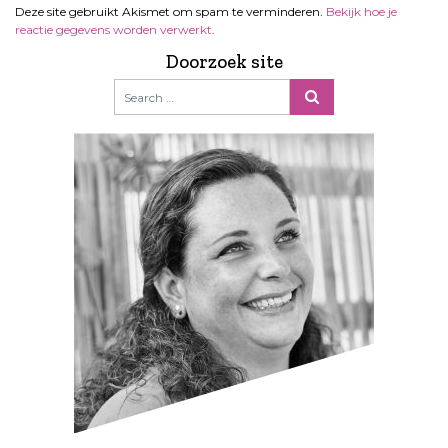
Deze site gebruikt Akismet om spam te verminderen.
Bekijk hoe je
reactie gegevens worden verwerkt
.
Doorzoek site