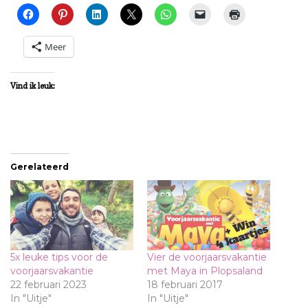
Meer
Vind ik leuk:
Gerelateerd
5x leuke tips voor de
Vier de voorjaarsvakantie
voorjaarsvakantie
met Maya in Plopsaland
22 februari 2023
18 februari 2017
In "Uitje"
In "Uitje"