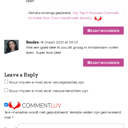
open
Renata onlangs geplaatst…
My Top 5 Youtube Channels
to Make Your Own Handmade Jewelry
Beantwoorden
8 maart 2021 at 09:01
Bouchra
Wat een goed idee! Ik zou dit graag in Amsterdam willen
doen. Super leuk idee!
Beantwoorden
Leave a Reply
Stuur mij een e-mail als er vervolgreacties zijn.
Stuur mij een e-mail als er nieuwe berichten zijn.
Je e-mailadres wordt niet gepubliceerd.
Vereiste velden zijn gemarkeerd
met
*