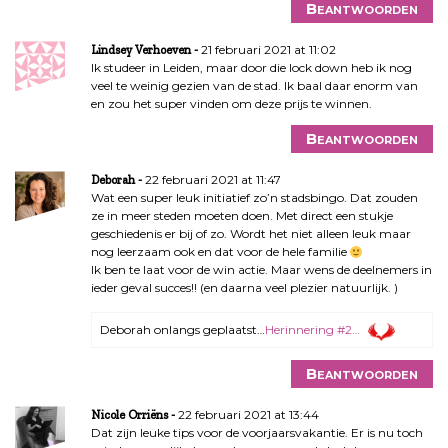
Beantwoorden
21 februari 2021 at 11:02
Lindsey Verhoeven
Ik studeer in Leiden, maar door die lock down heb ik nog
veel te weinig gezien van de stad. Ik baal daar enorm van
en zou het super vinden om deze prijs te winnen.
Beantwoorden
22 februari 2021 at 11:47
Deborah
Wat een super leuk initiatief zo’n stadsbingo. Dat zouden
ze in meer steden moeten doen. Met direct een stukje
geschiedenis er bij of zo. Wordt het niet alleen leuk maar
nog leerzaam ook en dat voor de hele familie
Ik ben te laat voor de win actie. Maar wens de deelnemers in
ieder geval succes!! (en daarna veel plezier natuurlijk. )
Deborah onlangs geplaatst…
Herinnering #2…
Beantwoorden
22 februari 2021 at 13:44
Nicole Orriëns
Dat zijn leuke tips voor de voorjaarsvakantie. Er is nu toch