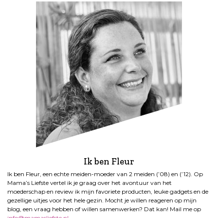
Ik ben Fleur
Ik ben Fleur, een echte meiden-moeder van 2 meiden (’08) en (’12). Op
Mama’s Liefste vertel ik je graag over het avontuur van het
moederschap en review ik mijn favoriete producten, leuke gadgets en de
gezellige uitjes voor het hele gezin. Mocht je willen reageren op mijn
blog, een vraag hebben of willen samenwerken? Dat kan! Mail me op
info@mamasliefste.nl
.