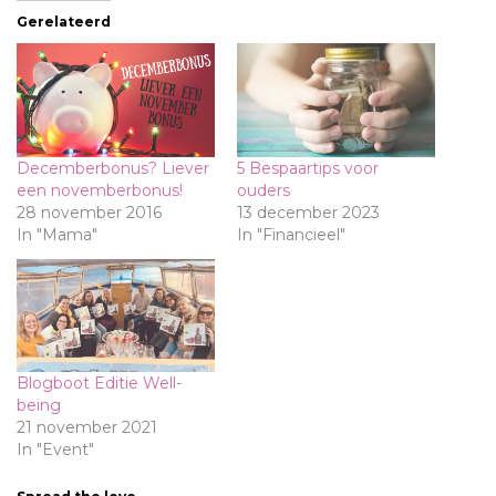
Gerelateerd
Decemberbonus? Liever
5 Bespaartips voor
een novemberbonus!
ouders
28 november 2016
13 december 2023
In "Mama"
In "Financieel"
Blogboot Editie Well-
being
21 november 2021
In "Event"