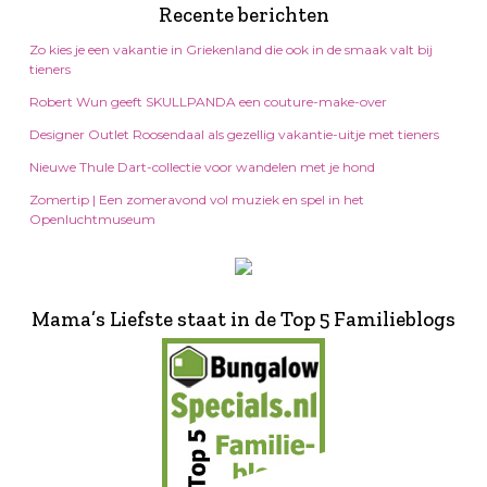
Recente berichten
Zo kies je een vakantie in Griekenland die ook in de smaak valt bij
tieners
Robert Wun geeft SKULLPANDA een couture-make-over
Designer Outlet Roosendaal als gezellig vakantie-uitje met tieners
Nieuwe Thule Dart-collectie voor wandelen met je hond
Zomertip | Een zomeravond vol muziek en spel in het
Openluchtmuseum
Mama’s Liefste staat in de Top 5 Familieblogs