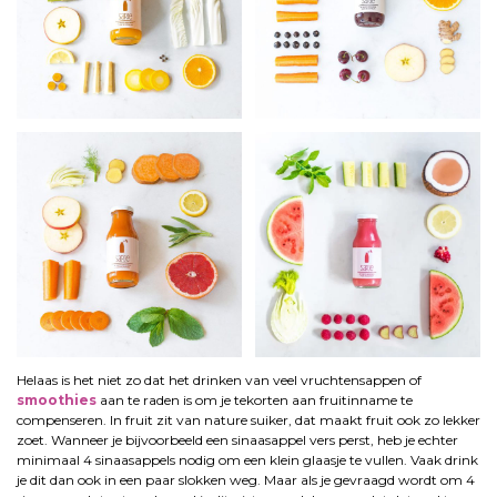
Helaas is het niet zo dat het drinken van veel vruchtensappen of
smoothies
aan te raden is om je tekorten aan fruitinname te
compenseren. In fruit zit van nature suiker, dat maakt fruit ook zo lekker
zoet. Wanneer je bijvoorbeeld een sinaasappel vers perst, heb je echter
minimaal 4 sinaasappels nodig om een klein glaasje te vullen. Vaak drink
je dit dan ook in een paar slokken weg. Maar als je gevraagd wordt om 4