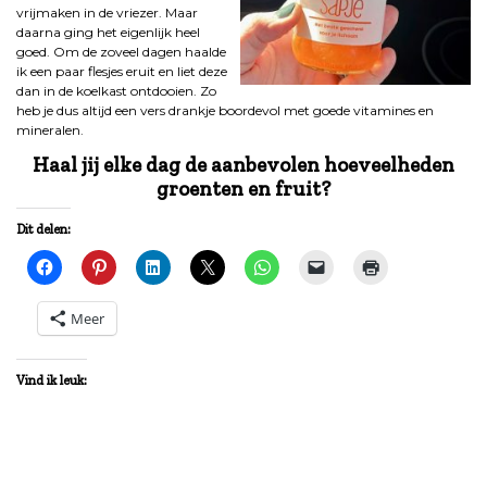
vrijmaken in de vriezer. Maar
daarna ging het eigenlijk heel
goed. Om de zoveel dagen haalde
ik een paar flesjes eruit en liet deze
dan in de koelkast ontdooien. Zo
heb je dus altijd een vers drankje boordevol met goede vitamines en
mineralen.
Haal jij elke dag de aanbevolen hoeveelheden
groenten en fruit?
Dit delen:
Meer
Vind ik leuk: