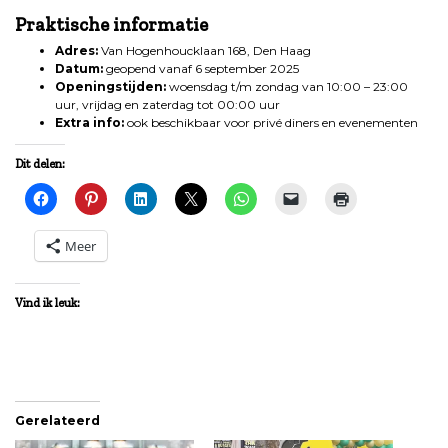
Praktische informatie
Adres:
Van Hogenhoucklaan 168, Den Haag
Datum:
geopend vanaf 6 september 2025
Openingstijden:
woensdag t/m zondag van 10:00 – 23:00
uur, vrijdag en zaterdag tot 00:00 uur
Extra info:
ook beschikbaar voor privé diners en evenementen
Dit delen:
Meer
Vind ik leuk:
Gerelateerd