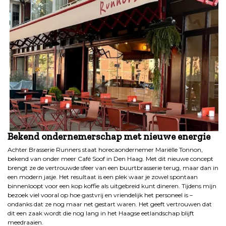
Bekend ondernemerschap met nieuwe energie
Achter Brasserie Runners staat horecaondernemer Mariëlle Tonnon,
bekend van onder meer Café Soof in Den Haag. Met dit nieuwe concept
brengt ze de vertrouwde sfeer van een buurtbrasserie terug, maar dan in
een modern jasje. Het resultaat is een plek waar je zowel spontaan
binnenloopt voor een kop koffie als uitgebreid kunt dineren. Tijdens mijn
bezoek viel vooral op hoe gastvrij en vriendelijk het personeel is –
ondanks dat ze nog maar net gestart waren. Het geeft vertrouwen dat
dit een zaak wordt die nog lang in het Haagse eetlandschap blijft
meedraaien.