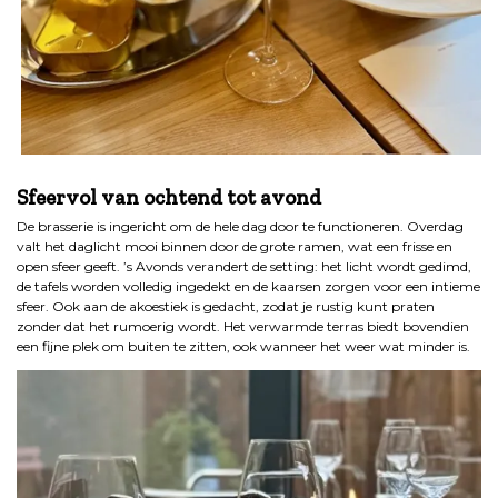
.
Sfeervol van ochtend tot avond
De brasserie is ingericht om de hele dag door te functioneren. Overdag
valt het daglicht mooi binnen door de grote ramen, wat een frisse en
open sfeer geeft. ’s Avonds verandert de setting: het licht wordt gedimd,
de tafels worden volledig ingedekt en de kaarsen zorgen voor een intieme
sfeer. Ook aan de akoestiek is gedacht, zodat je rustig kunt praten
zonder dat het rumoerig wordt. Het verwarmde terras biedt bovendien
een fijne plek om buiten te zitten, ook wanneer het weer wat minder is.