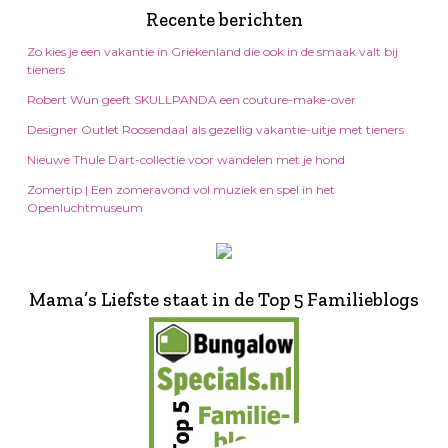
Recente berichten
Zo kies je een vakantie in Griekenland die ook in de smaak valt bij
tieners
Robert Wun geeft SKULLPANDA een couture-make-over
Designer Outlet Roosendaal als gezellig vakantie-uitje met tieners
Nieuwe Thule Dart-collectie voor wandelen met je hond
Zomertip | Een zomeravond vol muziek en spel in het
Openluchtmuseum
Mama’s Liefste staat in de Top 5 Familieblogs