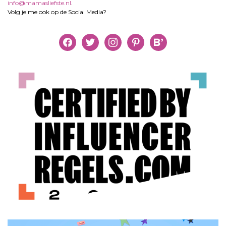
info@mamasliefste.nl
.
Volg je me ook op de Social Media?
facebook
twitter
instagram
pinterest
bloglovin