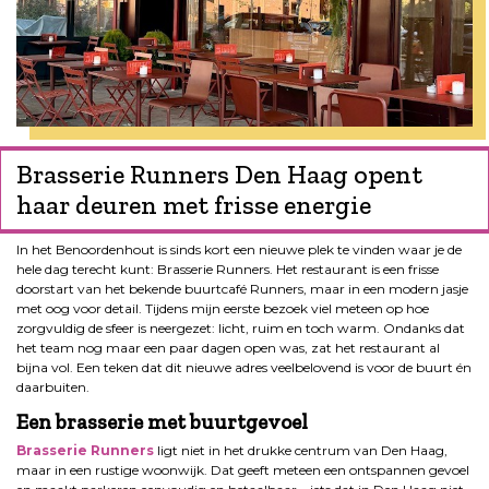
Brasserie Runners Den Haag opent
haar deuren met frisse energie
In het Benoordenhout is sinds kort een nieuwe plek te vinden waar je de
hele dag terecht kunt: Brasserie Runners. Het restaurant is een frisse
doorstart van het bekende buurtcafé Runners, maar in een modern jasje
met oog voor detail. Tijdens mijn eerste bezoek viel meteen op hoe
zorgvuldig de sfeer is neergezet: licht, ruim en toch warm. Ondanks dat
het team nog maar een paar dagen open was, zat het restaurant al
bijna vol. Een teken dat dit nieuwe adres veelbelovend is voor de buurt én
daarbuiten.
Een brasserie met buurtgevoel
Brasserie Runners
ligt niet in het drukke centrum van Den Haag,
maar in een rustige woonwijk. Dat geeft meteen een ontspannen gevoel