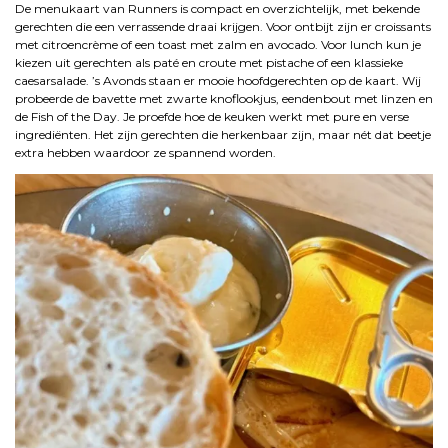
De menukaart van Runners is compact en overzichtelijk, met bekende
gerechten die een verrassende draai krijgen. Voor ontbijt zijn er croissants
met citroencrème of een toast met zalm en avocado. Voor lunch kun je
kiezen uit gerechten als paté en croute met pistache of een klassieke
caesarsalade. ’s Avonds staan er mooie hoofdgerechten op de kaart. Wij
probeerde de bavette met zwarte knoflookjus, eendenbout met linzen en
de Fish of the Day. Je proefde hoe de keuken werkt met pure en verse
ingrediënten. Het zijn gerechten die herkenbaar zijn, maar nét dat beetje
extra hebben waardoor ze spannend worden.