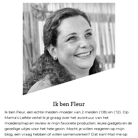
Ik ben Fleur
Ik ben Fleur, een echte meiden-moeder van 2 meiden (’08) en (’12). Op
Mama’s Liefste vertel ik je graag over het avontuur van het
moederschap en review ik mijn favoriete producten, leuke gadgets en de
gezellige uitjes voor het hele gezin. Mocht je willen reageren op mijn
blog, een vraag hebben of willen samenwerken? Dat kan! Mail me op