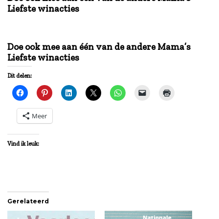
Liefste winacties
Doe ook mee aan één van de andere Mama’s
Liefste winacties
Doe ook mee aan één van de andere Mama’s
Liefste winacties
Dit delen:
Meer
Vind ik leuk:
Gerelateerd