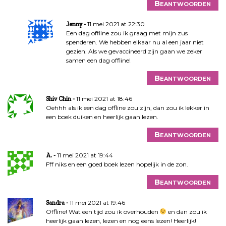
Beantwoorden
11 mei 2021 at 22:30
Jenny
Een dag offline zou ik graag met mijn zus
spenderen. We hebben elkaar nu al een jaar niet
gezien. Als we gevaccineerd zijn gaan we zeker
samen een dag offline!
Beantwoorden
11 mei 2021 at 18:46
Shiv Chin
Oehhh als ik een dag offline zou zijn, dan zou ik lekker in
een boek duiken en heerlijk gaan lezen.
Beantwoorden
11 mei 2021 at 19:44
A.
Fff niks en een goed boek lezen hopelijk in de zon.
Beantwoorden
11 mei 2021 at 19:46
Sandra
Offline! Wat een tijd zou ik overhouden
en dan zou ik
heerlijk gaan lezen, lezen en nog eens lezen! Heerlijk!