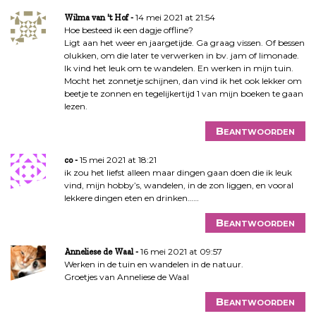
14 mei 2021 at 21:54
Wilma van 't Hof
Hoe besteed ik een dagje offline?
Ligt aan het weer en jaargetijde. Ga graag vissen. Of bessen
olukken, om die later te verwerken in bv. jam of limonade.
Ik vind het leuk om te wandelen. En werken in mijn tuin.
Mocht het zonnetje schijnen, dan vind ik het ook lekker om
beetje te zonnen en tegelijkertijd 1 van mijn boeken te gaan
lezen.
Beantwoorden
15 mei 2021 at 18:21
co
ik zou het liefst alleen maar dingen gaan doen die ik leuk
vind, mijn hobby’s, wandelen, in de zon liggen, en vooral
lekkere dingen eten en drinken……
Beantwoorden
16 mei 2021 at 09:57
Anneliese de Waal
Werken in de tuin en wandelen in de natuur.
Groetjes van Anneliese de Waal
Beantwoorden