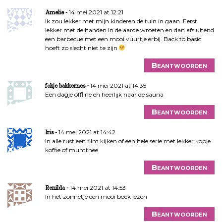
14 mei 2021 at 12:21
Amelie
Ik zou lekker met mijn kinderen de tuin in gaan. Eerst
lekker met de handen in de aarde wroeten en dan afsluitend
een barbecue met een mooi vuurtje erbij. Back to basic
hoeft zo slecht niet te zijn
Beantwoorden
14 mei 2021 at 14:35
fokje bakkernes
Een dagje offline en heerlijk naar de sauna
Beantwoorden
14 mei 2021 at 14:42
Iris
In alle rust een film kijken of een hele serie met lekker kopje
koffie of muntthee
Beantwoorden
14 mei 2021 at 14:53
Renilda
In het zonnetje een mooi boek lezen
Beantwoorden