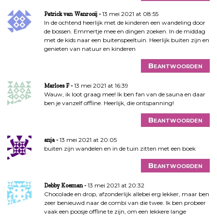
13 mei 2021 at 08:55
Patrick van Wanrooij
In de ochtend heerlijk met de kinderen een wandeling door
de bossen. Emmertje mee en dingen zoeken. In de middag
met de kids naar een buitenspeeltuin. Heerlijk buiten zijn en
genieten van natuur en kinderen
Beantwoorden
13 mei 2021 at 16:39
Marloes F
Wauw, ik loot graag mee! Ik ben fan van de sauna en daar
ben je vanzelf offline. Heerlijk, die ontspanning!
Beantwoorden
13 mei 2021 at 20:05
anja
buiten zijn wandelen en in de tuin zitten met een boek
Beantwoorden
13 mei 2021 at 20:32
Debby Koeman
Chocolade en drop, afzonderlijk allebei erg lekker, maar ben
zeer benieuwd naar de combi van die twee. Ik ben probeer
vaak een poosje offline te zijn, om een lekkere lange