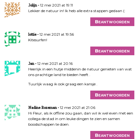
12 mei 2021 at 19:11
Jolijn
Lekker de natuur in! Ik heb alle extra stappen gedaan (:
Beantwoorden
12 mei 2021 at 19:56
lottie
Kitesurfen!
Beantwoorden
12 mei 2021 at 20:16
Jan
Heerlijk in een hutje middenin de natuur genieten van wat
ons prachtige land te bieden heeft .
Tuurlijk waag ik ook graag een kansje .
Beantwoorden
12 mei 2021 at 21:06
Nadine Rozeman
Hi Fleur, als ik offline zou gaan, dan wil ik wel even met een
collega de stad in om leuke dingen te zien en samen
boodschappen te doen.
Beantwoorden