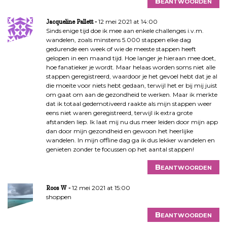
Beantwoorden
12 mei 2021 at 14:00
Jacqueline Pallett
Sinds enige tijd doe ik mee aan enkele challenges i.v.m.
wandelen, zoals minstens 5.000 stappen elke dag
gedurende een week of wie de meeste stappen heeft
gelopen in een maand tijd. Hoe langer je hieraan mee doet,
hoe fanatieker je wordt. Maar helaas worden soms niet alle
stappen geregistreerd, waardoor je het gevoel hebt dat je al
die moeite voor niets hebt gedaan, terwijl het er bij mij juist
om gaat om aan de gezondheid te werken. Maar ik merkte
dat ik totaal gedemotiveerd raakte als mijn stappen weer
eens niet waren geregistreerd, terwijl ik extra grote
afstanden liep. Ik laat mij nu dus meer leiden door mijn app
dan door mijn gezondheid en gewoon het heerlijke
wandelen. In mijn offline dag ga ik dus lekker wandelen en
genieten zonder te focussen op het aantal stappen!
Beantwoorden
12 mei 2021 at 15:00
Roos W
shoppen
Beantwoorden