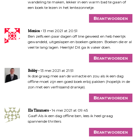
wandeling te maken, lekker in een warm bad te gaan of
een boek te lezen in het lentezonnetje.
Beantwoorden
13 mei 2021 at 20:51
Monica
Ben zelfs een paar dagen off line geweest en heb heerlijk
gewandeld, uitgeslapen en boeken gelezen. Boeken die er al
veel te lang lagen. Heerlijk! Dit ga ik vaker doen.
Beantwoorden
13 mei 2021 at 21:51
Bobby
Ik doe graag mee aan de winactie en zou als ik een dag
offline moet zijn een goed boek erbij pakken (hopelijk in de
zon met een verfrissend drankje).
Beantwoorden
14 mei 2021 at 09:45
Els Timmers
Gaaf! Als ik een dag offline ben, lees ik heel graag
spannende thrillers
Beantwoorden