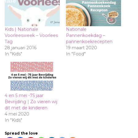
Kids | Nationale
Nationale
Voorleesweek – Voorlees
Pannenkoekdag –
Tag
pannenkoekrecepten
28 januari 2016
19 maart 2020
In "Kids"
In "Food"
4 en 5 mei -75 jaar
Bevrijding | Zo vieren wij
dit met de kinderen
4 mei 2020
In "Kids"
Spread the love