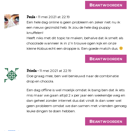
Beantwoorden
11 mei 2021 at 22:19
Paula
Een hele dag online is geen probleem en zeker niet nu ik
een nieuw gezinslid heb: Ik zou de hele dag puppy
knuffelen!
Heeft niks met dit topic te maken; behalve dat ik smelt als
chocolade wanneer ik in z’n trouwe ogen kijk en onze
kleine Kobus echt een droppie is. Een goede match dus.
Beantwoorden
11 mei 2021 at 22:19
Frieda
Doe graag mee, ben wel benieuwd naar de combinatie
drop en chocola.
Een dag offline is wel moelijk omdat ik bang ben dat ik iets
mis maar we gaan altijd 2 x per jaar een weekendje weg en
dan geheel zonder internet dus dat vindt ik dan weer wel
geen probleem omdat we dan samen met vrienden genoeg
leuke dingen te doen hebben.
Beantwoorden