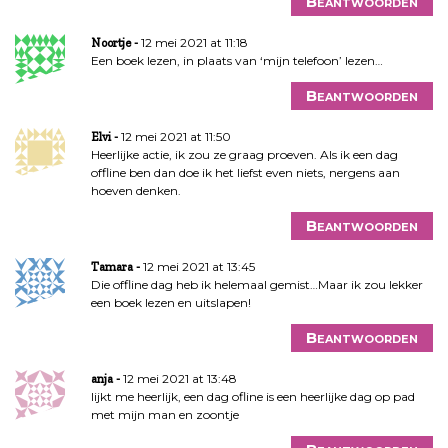
Beantwoorden
12 mei 2021 at 11:18
Noortje
Een boek lezen, in plaats van ‘mijn telefoon’ lezen…
Beantwoorden
12 mei 2021 at 11:50
Elvi
Heerlijke actie, ik zou ze graag proeven. Als ik een dag
offline ben dan doe ik het liefst even niets, nergens aan
hoeven denken.
Beantwoorden
12 mei 2021 at 13:45
Tamara
Die offline dag heb ik helemaal gemist…Maar ik zou lekker
een boek lezen en uitslapen!
Beantwoorden
12 mei 2021 at 13:48
anja
lijkt me heerlijk, een dag ofline is een heerlijke dag op pad
met mijn man en zoontje