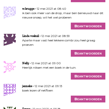
12 mei 2021 at 08:40
w.brugge
ik ben ook meer van de drop, maar ben benieuwd naar dit
nieuwe snoep, wil het wel proberen
Beantwoorden
12 mei 2021 at 08:59
Linda voskuil
Aparte maar vast heel lekkere combi zou heel graag
proeven
Beantwoorden
12 mei 2021 at 09:00
Nelly
Heerlijk niksen met een boek in de tuin.
Beantwoorden
12 mei 2021 at 09:13
janneke
boek lezen of netflixen
Beantwoorden
12 mei 2021 at 09:18
Fenny