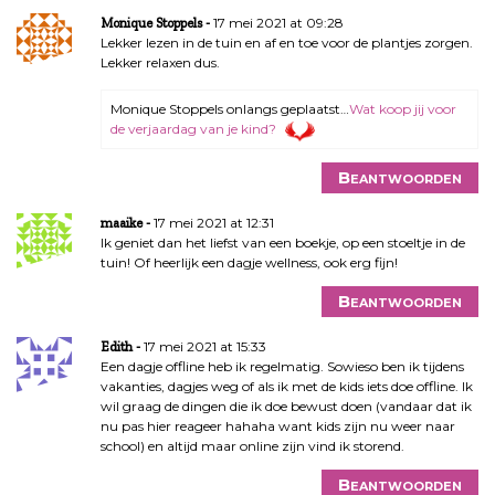
17 mei 2021 at 09:28
Monique Stoppels
Lekker lezen in de tuin en af en toe voor de plantjes zorgen.
Lekker relaxen dus.
Monique Stoppels onlangs geplaatst…
Wat koop jij voor
de verjaardag van je kind?
Beantwoorden
17 mei 2021 at 12:31
maaike
Ik geniet dan het liefst van een boekje, op een stoeltje in de
tuin! Of heerlijk een dagje wellness, ook erg fijn!
Beantwoorden
17 mei 2021 at 15:33
Edith
Een dagje offline heb ik regelmatig. Sowieso ben ik tijdens
vakanties, dagjes weg of als ik met de kids iets doe offline. Ik
wil graag de dingen die ik doe bewust doen (vandaar dat ik
nu pas hier reageer hahaha want kids zijn nu weer naar
school) en altijd maar online zijn vind ik storend.
Beantwoorden