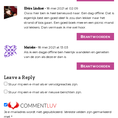
18 mei 2021 at 02:09
Elvira Lindner
Oww hier ben ik heel benieuwd naar. Een dag offline. Dat is
eigenlijk best een goed idee! Ik zou dan lekker naar het
strand of bos gaan. Een goed boek mee en een picnic mand
vol lekkers. Dan vermaak ik me wel hoor.
Beantwoorden
18 mei 2021 at 13:03
Marieke
Als ik een dagje offline ben heerlijk wandelen en genieten
van de zon als deze er dan is
Beantwoorden
Leave a Reply
Stuur mij een e-mail als er vervolgreacties zijn.
Stuur mij een e-mail als er nieuwe berichten zijn.
Je e-mailadres wordt niet gepubliceerd.
Vereiste velden zijn gemarkeerd
met
*