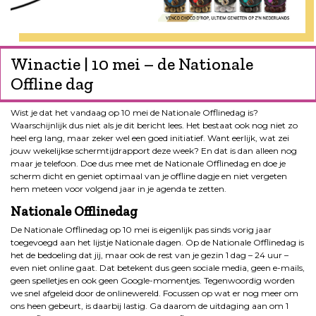
Winactie | 10 mei – de Nationale
Offline dag
Wist je dat het vandaag op 10 mei de Nationale Offlinedag is?
Waarschijnlijk dus niet als je dit bericht lees. Het bestaat ook nog niet zo
heel erg lang, maar zeker wel een goed initiatief. Want eerlijk, wat zei
jouw wekelijkse schermtijdrapport deze week? En dat is dan alleen nog
maar je telefoon. Doe dus mee met de Nationale Offlinedag en doe je
scherm dicht en geniet optimaal van je offline dagje en niet vergeten
hem meteen voor volgend jaar in je agenda te zetten.
Nationale Offlinedag
De Nationale Offlinedag op 10 mei is eigenlijk pas sinds vorig jaar
toegevoegd aan het lijstje Nationale dagen. Op de Nationale Offlinedag is
het de bedoeling dat jij, maar ook de rest van je gezin 1 dag – 24 uur –
even niet online gaat. Dat betekent dus geen sociale media, geen e-mails,
geen spelletjes en ook geen Google-momentjes. Tegenwoordig worden
we snel afgeleid door de onlinewereld. Focussen op wat er nog meer om
ons heen gebeurt, is daarbij lastig. Ga daarom de uitdaging aan om 1