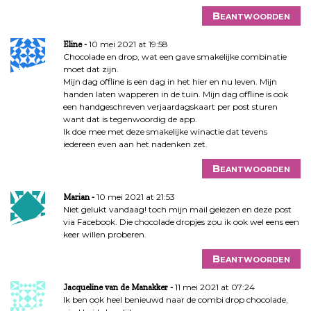
Beantwoorden
10 mei 2021 at 19:58
Eline
Chocolade en drop, wat een gave smakelijke combinatie
moet dat zijn.
Mijn dag offline is een dag in het hier en nu leven. Mijn
handen laten wapperen in de tuin. Mijn dag offline is ook
een handgeschreven verjaardagskaart per post sturen
want dat is tegenwoordig de app.
Ik doe mee met deze smakelijke winactie dat tevens
iedereen even aan het nadenken zet.
Beantwoorden
10 mei 2021 at 21:53
Marian
Niet gelukt vandaag! toch mijn mail gelezen en deze post
via Facebook. Die chocolade dropjes zou ik ook wel eens een
keer willen proberen.
Beantwoorden
11 mei 2021 at 07:24
Jacqueline van de Manakker
Ik ben ook heel benieuwd naar de combi drop chocolade,