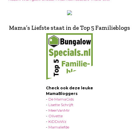
Mama’s Liefste staat in de Top 5 Familieblogs
Check ook deze leuke
MamaBloggers
-
De MamaGids
-
Lisette Schrijft
-
MeerVanMir
-
Olivette
-
KiDDoWz
-
Mamaliefde