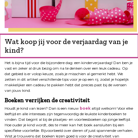
Wat koop jij voor de verjaardag van je
kind?
Het is bijna tijd voor die bijzondere dag: een kinderverjaardag! Dan ben je
vast en zeker al druk bezig om na te denken over een leuk cadeau. Op
dat gebied is er volop keuze, zoals je misschien al gemerkt hebt. We
zetten in dit artikel verschillende tips voor je op een rij, zodat je hopelijk
makkelijker een cadeau te pakken hebt dat precies past bij de wensen
van jouw kind.
Boeken verrijken de creativiteit
Houdt je kind van lezen? Dan is een nieuw
boek
altijd welkom! Voor elke
leeftijd en alle interesses zijn tegenwoordig de leukste kinderboeken te
vinden. Dat begint al bij de plaatjes- en voorleesboeken op jonge leeftijd.
Hoe ouder je kind wordt, des te meer kan het boek aansluiten bij een
specifieke voorliefde. Bijvoorbeeld over dieren of juist spannende verhalen.
Wist je trouwens dat boeken lezen goed is voor de creativiteit van