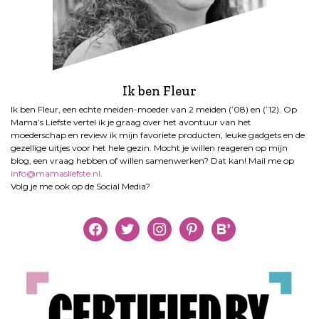
Ik ben Fleur
Ik ben Fleur, een echte meiden-moeder van 2 meiden (’08) en (’12). Op
Mama’s Liefste vertel ik je graag over het avontuur van het
moederschap en review ik mijn favoriete producten, leuke gadgets en de
gezellige uitjes voor het hele gezin. Mocht je willen reageren op mijn
blog, een vraag hebben of willen samenwerken? Dat kan! Mail me op
info@mamasliefste.nl
.
Volg je me ook op de Social Media?
facebook
twitter
instagram
pinterest
bloglovin