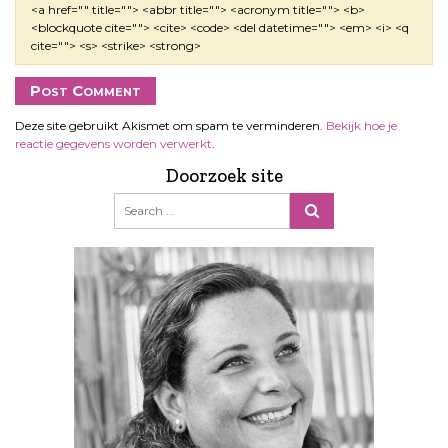
<a href="" title=""> <abbr title=""> <acronym title=""> <b>
<blockquote cite=""> <cite> <code> <del datetime=""> <em> <i> <q
cite=""> <s> <strike> <strong>
Deze site gebruikt Akismet om spam te verminderen.
Bekijk hoe je
reactie gegevens worden verwerkt
.
Doorzoek site