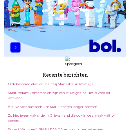
Recente berichten
Ook kinderen eten culinair bij Martinhal in Portugal
Madurodam Zomerspelen zijn een leuke gezins-uittip voor dit
weekend
Blauw tandpastaschuim laat kinderen langer poetsen
Zo kies je een vakantie in Griekenland die ook in de smaak valt bij
tieners
Robert Wun geeft SKULLPANDA een couture-make-over