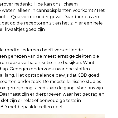
e erover nadenkt. Hoe kan ons lichaam
 we weten, alleen in cannabisplanten voorkomt? Het
ootst. Qua vorm in ieder geval. Daardoor passen
t dat op die receptoren zit en het zijn er een hele
 kwaaltjes goed zijn.
de rondte. Iedereen heeft verschillende
sen genezen van de meest ernstige ziekten die
 om deze verhalen kritisch te bekijken. Want
chap. Gedegen onderzoek naar hoe stoffen
al lang. Het opstapelende bewijs dat CBD goed
de soorten onderzoek. De meeste klinische studies
eningen zijn nog steeds aan de gang. Voor ons zijn
aarnaast zijn er dierproeven waar het gedrag en
lot zijn er relatief eenvoudige tests in
 CBD met bepaalde cellen doet.