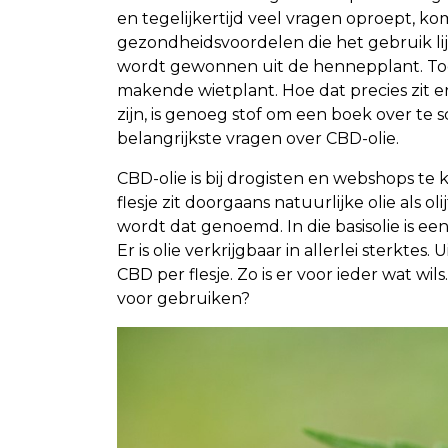
en tegelijkertijd veel vragen oproept, 
gezondheidsvoordelen die het gebruik li
wordt gewonnen uit de hennepplant. Toch 
makende wietplant. Hoe dat precies zit
zijn, is genoeg stof om een boek over te 
belangrijkste vragen over CBD-olie.
CBD-olie is bij drogisten en webshops te k
flesje zit doorgaans natuurlijke olie als ol
wordt dat genoemd. In die basisolie is e
Er is olie verkrijgbaar in allerlei sterkte
CBD per flesje. Zo is er voor ieder wat wil
voor gebruiken?