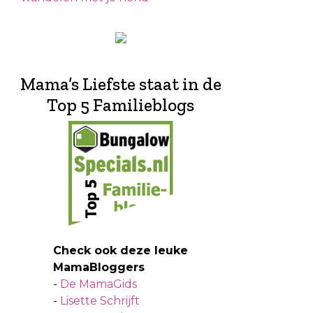
Mama’s Liefste staat in de
Top 5 Familieblogs
Check ook deze leuke
MamaBloggers
-
De MamaGids
-
Lisette Schrijft