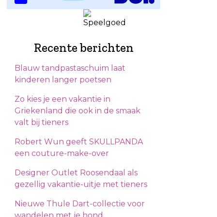
Recente berichten
Blauw tandpastaschuim laat
kinderen langer poetsen
Zo kies je een vakantie in
Griekenland die ook in de smaak
valt bij tieners
Robert Wun geeft SKULLPANDA
een couture-make-over
Designer Outlet Roosendaal als
gezellig vakantie-uitje met tieners
Nieuwe Thule Dart-collectie voor
wandelen met je hond