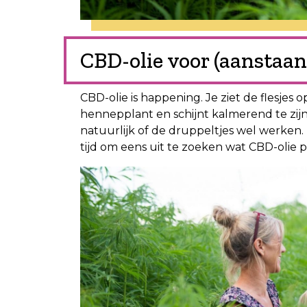
CBD-olie voor (aanstaa
CBD-olie is happening. Je ziet de flesje
hennepplant en schijnt kalmerend te zijn 
natuurlijk of de druppeltjes wel werken. 
tijd om eens uit te zoeken wat CBD-olie pr