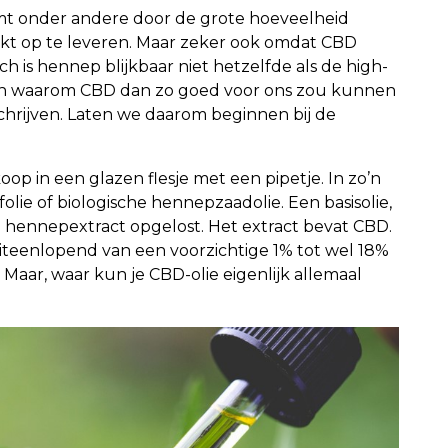
komt onder andere door de grote hoeveelheid
jkt op te leveren. Maar zeker ook omdat CBD
is hennep blijkbaar niet hetzelfde als de high-
 en waarom CBD dan zo goed voor ons zou kunnen
schrijven. Laten we daarom beginnen bij de
oop in een glazen flesje met een pipetje. In zo’n
ijfolie of biologische hennepzaadolie. Een basisolie,
en hennepextract opgelost. Het extract bevat CBD.
s. Uiteenlopend van een voorzichtige 1% tot wel 18%
s. Maar, waar kun je CBD-olie eigenlijk allemaal