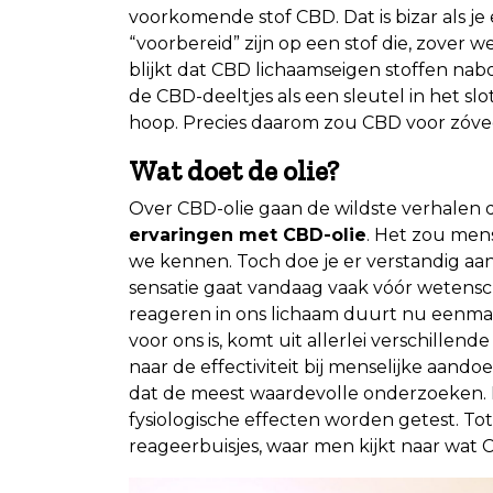
voorkomende stof CBD. Dat is bizar als j
“voorbereid” zijn op een stof die, zover
blijkt dat CBD lichaamseigen stoffen nab
de CBD-deeltjes als een sleutel in het slo
hoop. Precies daarom zou CBD voor zóveel
Wat doet de olie?
Over CBD-olie gaan de wildste verhalen 
ervaringen met CBD-olie
. Het zou men
we kennen. Toch doe je er verstandig aan
sensatie gaat vandaag vaak vóór wetens
reageren in ons lichaam duurt nu eenma
voor ons is, komt uit allerlei verschillen
naar de effectiviteit bij menselijke aando
dat de meest waardevolle onderzoeken. D
fysiologische effecten worden getest. Tot s
reageerbuisjes, waar men kijkt naar wat