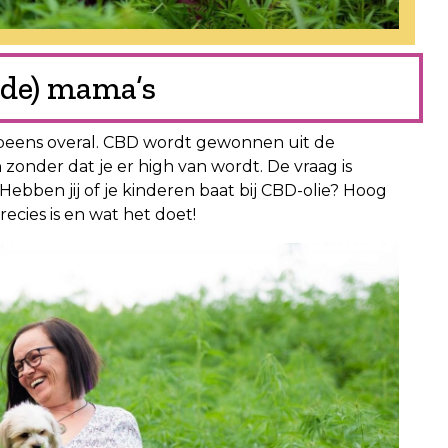
nde) mama’s
s opeens overal. CBD wordt gewonnen uit de
zonder dat je er high van wordt. De vraag is
Hebben jij of je kinderen baat bij CBD-olie? Hoog
ecies is en wat het doet!