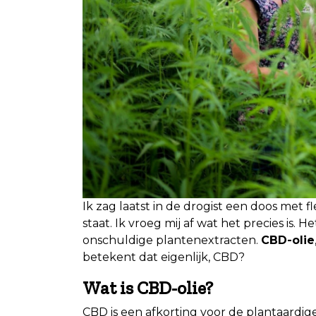
Ik zag laatst in de drogist een doos met
staat. Ik vroeg mij af wat het precies is. 
onschuldige plantenextracten.
CBD-olie
betekent dat eigenlijk, CBD?
Wat is CBD-olie?
CBD is een afkorting voor de plantaardig