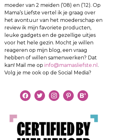
moeder van 2 meiden (’08) en (’12). Op
Mama’s Liefste vertel ik je graag over
het avontuur van het moederschap en
review ik mijn favoriete producten,
leuke gadgets en de gezellige uitjes
voor het hele gezin. Mocht je willen
reageren op mijn blog, een vraag
hebben of willen samenwerken? Dat
kan! Mail me op
info@mamasliefste.nl
.
Volg je me ook op de Social Media?
facebook
twitter
instagram
pinterest
bloglovin