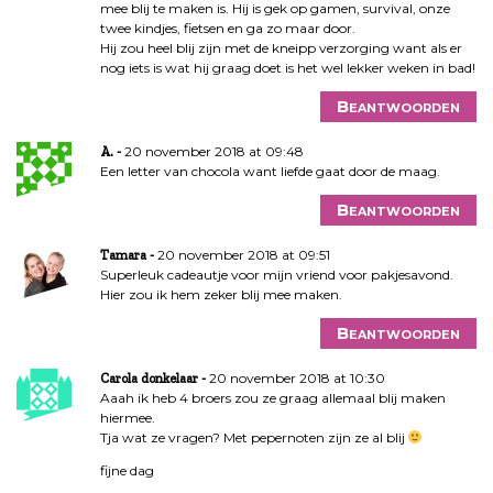
mee blij te maken is. Hij is gek op gamen, survival, onze
twee kindjes, fietsen en ga zo maar door.
Hij zou heel blij zijn met de kneipp verzorging want als er
nog iets is wat hij graag doet is het wel lekker weken in bad!
Beantwoorden
20 november 2018 at 09:48
A.
Een letter van chocola want liefde gaat door de maag.
Beantwoorden
20 november 2018 at 09:51
Tamara
Superleuk cadeautje voor mijn vriend voor pakjesavond.
Hier zou ik hem zeker blij mee maken.
Beantwoorden
20 november 2018 at 10:30
Carola donkelaar
Aaah ik heb 4 broers zou ze graag allemaal blij maken
hiermee.
Tja wat ze vragen? Met pepernoten zijn ze al blij
fijne dag