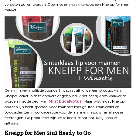
vergeten zullen worden. Doe mee en maak kans op een Kneipp for men
pakket.
Om mijn verlanglijstje voor de Sint staat altijd wel een product van
Kneipp. Zeker in deze donkere dagen vind ik het heerlijk om wakker te
worden met de geur van
Mint Eucalyptus
. Maar wist je dat Kneipp
ook een lijn heeft speciaal voor mannen met geuren zoals ceder en
Jojobaolie. Een mooi cadeautje voor de mannen in jouw familie deze
feestdagen. De producten zijn los te koop, maar natuurlijk ook in
giftssets.
Kneipp for Men 2in1 Ready to Go