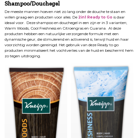
Shampoo/Douchegel
De meeste mannen hoeven niet zo lang onder de douche te staan en
willen graag een producten voor alles. De
2in1 Ready to Go
is daar
ideaal voor. Deze shampoo en douchegel in een zijn er in 3 varianten;
Warm Woods, Cool Freshness en Citroengras en Guarana. Al deze
producten hebben een natuurlijke verzorgende formule met een
dynamische geur, die stimulerend en activerend is, terwijl huid en haar
voorzichtig worden gereinigd. Het gebruik van deze Ready to go
producten minimaliseert het vochtverlies van de huid en beschermt hem
zo tegen uitdroging.