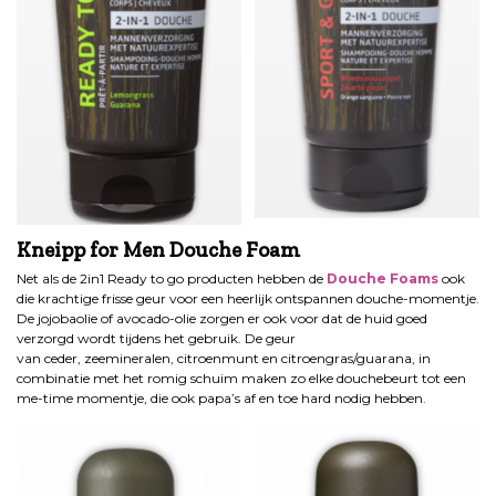
Kneipp for Men Douche Foam
Net als de 2in1 Ready to go producten hebben de
Douche Foams
ook
die krachtige frisse geur voor een heerlijk ontspannen douche-momentje.
De jojobaolie of avocado-olie zorgen er ook voor dat de huid goed
verzorgd wordt tijdens het gebruik. De geur
van ceder, zeemineralen, citroenmunt en citroengras/guarana, in
combinatie met het romig schuim maken zo elke douchebeurt tot een
me-time momentje, die ook papa’s af en toe hard nodig hebben.