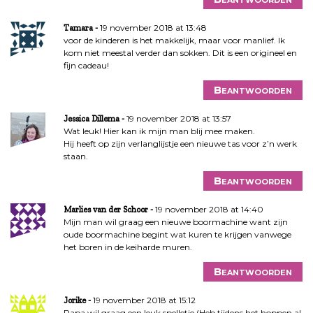
19 november 2018 at 13:48
Tamara
voor de kinderen is het makkelijk, maar voor manlief. Ik
kom niet meestal verder dan sokken. Dit is een origineel en
fijn cadeau!
Beantwoorden
19 november 2018 at 13:57
Jessica Dillema
Wat leuk! Hier kan ik mijn man blij mee maken.
Hij heeft op zijn verlanglijstje een nieuwe tas voor z’n werk
staan.
Beantwoorden
19 november 2018 at 14:40
Marlies van der Schoor
Mijn man wil graag een nieuwe boormachine want zijn
oude boormachine begint wat kuren te krijgen vanwege
het boren in de keiharde muren.
Beantwoorden
19 november 2018 at 15:12
Jorike
Papa wil graag een leuk spelletje (Heb tijdens het hoppen al