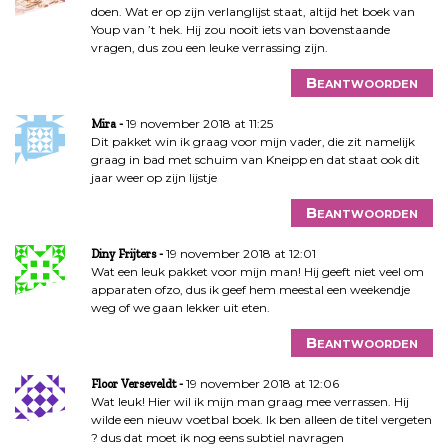
doen. Wat er op zijn verlanglijst staat, altijd het boek van
Youp van ’t hek. Hij zou nooit iets van bovenstaande
vragen, dus zou een leuke verrassing zijn.
Beantwoorden
19 november 2018 at 11:25
Mira
Dit pakket win ik graag voor mijn vader, die zit namelijk
graag in bad met schuim van Kneipp en dat staat ook dit
jaar weer op zijn lijstje
Beantwoorden
19 november 2018 at 12:01
Diny Frijters
Wat een leuk pakket voor mijn man! Hij geeft niet veel om
apparaten ofzo, dus ik geef hem meestal een weekendje
weg of we gaan lekker uit eten.
Beantwoorden
19 november 2018 at 12:06
Floor Verseveldt
Wat leuk! Hier wil ik mijn man graag mee verrassen. Hij
wilde een nieuw voetbal boek. Ik ben alleen de titel vergeten
? dus dat moet ik nog eens subtiel navragen