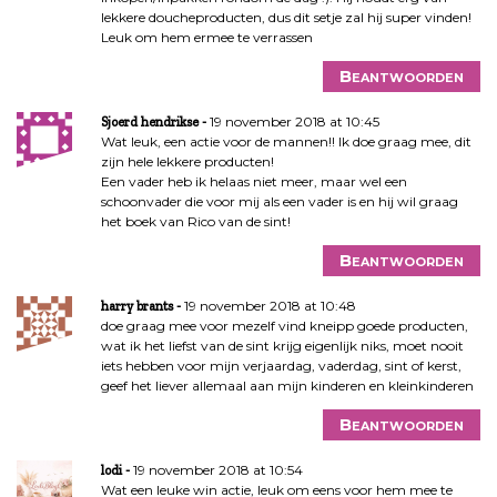
lekkere doucheproducten, dus dit setje zal hij super vinden!
Leuk om hem ermee te verrassen
Beantwoorden
19 november 2018 at 10:45
Sjoerd hendrikse
Wat leuk, een actie voor de mannen!! Ik doe graag mee, dit
zijn hele lekkere producten!
Een vader heb ik helaas niet meer, maar wel een
schoonvader die voor mij als een vader is en hij wil graag
het boek van Rico van de sint!
Beantwoorden
19 november 2018 at 10:48
harry brants
doe graag mee voor mezelf vind kneipp goede producten,
wat ik het liefst van de sint krijg eigenlijk niks, moet nooit
iets hebben voor mijn verjaardag, vaderdag, sint of kerst,
geef het liever allemaal aan mijn kinderen en kleinkinderen
Beantwoorden
19 november 2018 at 10:54
lodi
Wat een leuke win actie, leuk om eens voor hem mee te