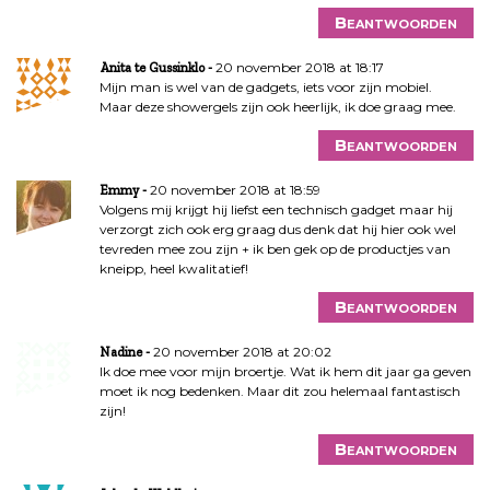
Beantwoorden
20 november 2018 at 18:17
Anita te Gussinklo
Mijn man is wel van de gadgets, iets voor zijn mobiel.
Maar deze showergels zijn ook heerlijk, ik doe graag mee.
Beantwoorden
20 november 2018 at 18:59
Emmy
Volgens mij krijgt hij liefst een technisch gadget maar hij
verzorgt zich ook erg graag dus denk dat hij hier ook wel
tevreden mee zou zijn + ik ben gek op de productjes van
kneipp, heel kwalitatief!
Beantwoorden
20 november 2018 at 20:02
Nadine
Ik doe mee voor mijn broertje. Wat ik hem dit jaar ga geven
moet ik nog bedenken. Maar dit zou helemaal fantastisch
zijn!
Beantwoorden