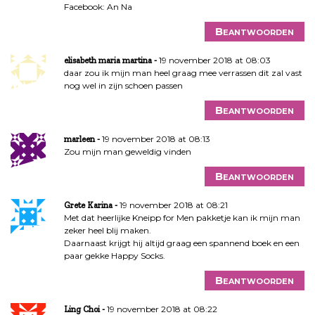
Facebook: An Na
Beantwoorden
19 november 2018 at 08:03
elisabeth maria martina
daar zou ik mijn man heel graag mee verrassen dit zal vast
nog wel in zijn schoen passen
Beantwoorden
19 november 2018 at 08:13
marleen
Zou mijn man geweldig vinden
Beantwoorden
19 november 2018 at 08:21
Grete Karina
Met dat heerlijke Kneipp for Men pakketje kan ik mijn man
zeker heel blij maken.
Daarnaast krijgt hij altijd graag een spannend boek en een
paar gekke Happy Socks.
Beantwoorden
19 november 2018 at 08:22
Ling Choi