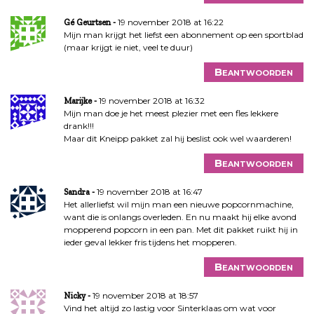
19 november 2018 at 16:22
Gé Geurtsen
Mijn man krijgt het liefst een abonnement op een sportblad
(maar krijgt ie niet, veel te duur)
Beantwoorden
19 november 2018 at 16:32
Marijke
Mijn man doe je het meest plezier met een fles lekkere
drank!!!
Maar dit Kneipp pakket zal hij beslist ook wel waarderen!
Beantwoorden
19 november 2018 at 16:47
Sandra
Het allerliefst wil mijn man een nieuwe popcornmachine,
want die is onlangs overleden. En nu maakt hij elke avond
mopperend popcorn in een pan. Met dit pakket ruikt hij in
ieder geval lekker fris tijdens het mopperen.
Beantwoorden
19 november 2018 at 18:57
Nicky
Vind het altijd zo lastig voor Sinterklaas om wat voor