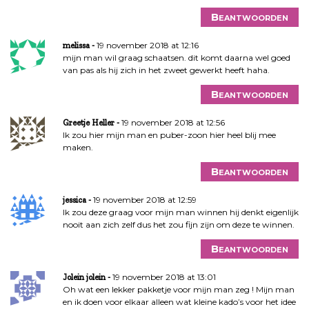
Beantwoorden
19 november 2018 at 12:16
melissa
mijn man wil graag schaatsen. dit komt daarna wel goed
van pas als hij zich in het zweet gewerkt heeft haha.
Beantwoorden
19 november 2018 at 12:56
Greetje Heller
Ik zou hier mijn man en puber-zoon hier heel blij mee
maken.
Beantwoorden
19 november 2018 at 12:59
jessica
Ik zou deze graag voor mijn man winnen hij denkt eigenlijk
nooit aan zich zelf dus het zou fijn zijn om deze te winnen.
Beantwoorden
19 november 2018 at 13:01
Jolein jolein
Oh wat een lekker pakketje voor mijn man zeg ! Mijn man
en ik doen voor elkaar alleen wat kleine kado’s voor het idee