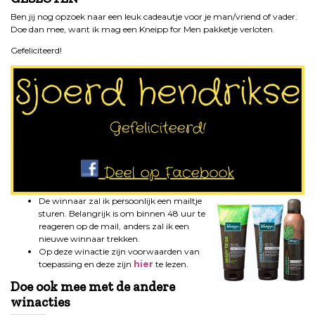
Ben jij nog opzoek naar een leuk cadeautje voor je man/vriend of vader.
Doe dan mee, want ik mag een Kneipp for Men pakketje verloten.
Gefeliciteerd!
De winnaar zal ik persoonlijk een mailtje
sturen. Belangrijk is om binnen 48 uur te
reageren op de mail, anders zal ik een
nieuwe winnaar trekken.
Op deze winactie zijn voorwaarden van
toepassing en deze zijn
hier
te lezen.
Doe ook mee met de andere
winacties