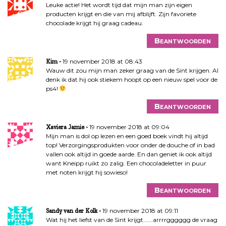
Leuke actie! Het wordt tijd dat mijn man zijn eigen
producten krijgt en die van mij afblijft. Zijn favoriete
chocolade krijgt hij graag cadeau.
Beantwoorden
19 november 2018 at 08:43
Kim
Wauw dit zou mijn man zeker graag van de Sint krijgen. Al
denk ik dat hij ook stiekem hoopt op een nieuw spel voor de
ps4!
Beantwoorden
19 november 2018 at 09:04
Xaviera Jamie
Mijn man is dol op lezen en een goed boek vindt hij altijd
top! Verzorgingsprodukten voor onder de douche of in bad
vallen ook altijd in goede aarde. En dan geniet ik ook altijd
want Kneipp ruikt zo zalig. Een chocoladeletter in puur
met noten krijgt hij sowieso!
Beantwoorden
19 november 2018 at 09:11
Sandy van der Kolk
Wat hij het liefst van de Sint krijgt…….arrrrgggggg de vraag