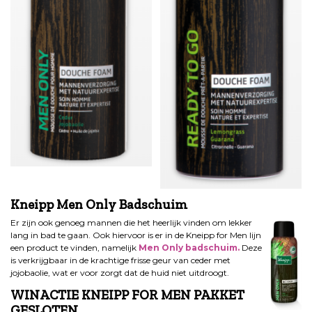
Kneipp Men Only Badschuim
Er zijn ook genoeg mannen die het heerlijk vinden om lekker
lang in bad te gaan. Ook hiervoor is er in de Kneipp for Men lijn
een product te vinden, namelijk
Men Only badschuim.
Deze
is verkrijgbaar in de krachtige frisse geur van ceder met
jojobaolie, wat er voor zorgt dat de huid niet uitdroogt.
WINACTIE KNEIPP FOR MEN PAKKET
GESLOTEN