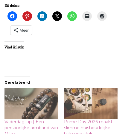
Dit delen:
Meer
Vind ik leuk:
Gerelateerd
Vaderdag Tip | Een
Prime Day 2026 maakt
persoonlijke armband van
slimme huishoudelijke
Milez
hulp een stuk