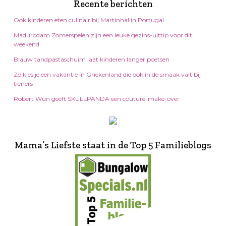
Recente berichten
Ook kinderen eten culinair bij Martinhal in Portugal
Madurodam Zomerspelen zijn een leuke gezins-uittip voor dit
weekend
Blauw tandpastaschuim laat kinderen langer poetsen
Zo kies je een vakantie in Griekenland die ook in de smaak valt bij
tieners
Robert Wun geeft SKULLPANDA een couture-make-over
Mama’s Liefste staat in de Top 5 Familieblogs