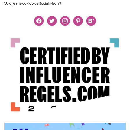
Volg je me ook op de Social Media?
facebook
twitter
instagram
pinterest
bloglovin