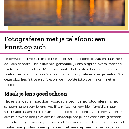
Fotograferen met je telefoon: een
kunst op zich
Tegenwoordig heeft bijna iedereen een smartphone op zak en daarmee
ook een camera. Het is dus heel gemakkelijk om altijd en overal foto’s te
maken met je telefoon. Maar hoe haal je het beste uit de camera van je
telefoon en wat zijn de do’s en don’ts van fotograferen met je telefoon? In
deze blog lees je tips en tricks om de mooiste foto’s te maken met je
telefoon.
Maak je lens goed schoon
Het eerste wat je moet doen voordat je begint met fotograferen is het
schoonmaken van je lens. Het lijkt misschien een kleinigheidje, maar
vingerafdrukken en stof kunnen het beeld behoorlijk verstoren. Gebruik
een microvezeldoekje of een brillendoekje om je lens voorzichtig schoon
te maken. Tegenwoordig hebben telefoons ook meerdere lenzen voor het
maken van professionele opnames met veel diepte en helderheid, maar