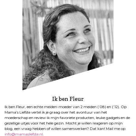
Ik ben Fleur
Ik ben Fleur, een echte meiden-moeder van 2 meiden (’08) en (’12). Op
Mama’s Liefste vertel ik je graag over het avontuur van het
moederschap en review ik mijn favoriete producten, leuke gadgets en de
gezellige uitjes voor het hele gezin. Mocht je willen reageren op mijn
blog, een vraag hebben of willen samenwerken? Dat kan! Mail me op
info@mamasliefste.nl
.