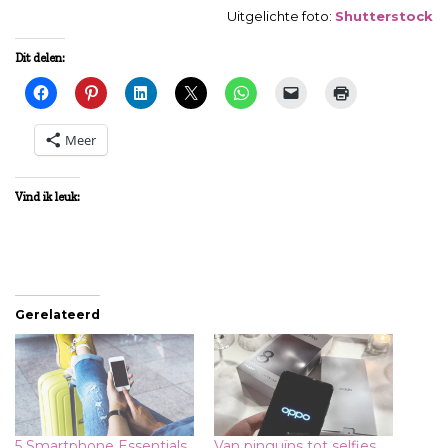
Uitgelichte foto:
Shutterstock
Dit delen:
Meer
Vind ik leuk:
Gerelateerd
5 Smartphone Essentials
Van pinguïns tot selfies