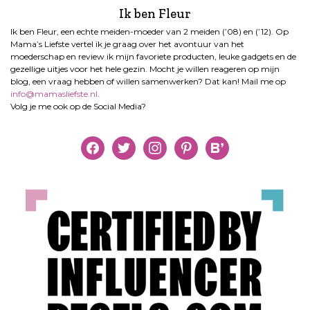
Ik ben Fleur
Ik ben Fleur, een echte meiden-moeder van 2 meiden (’08) en (’12). Op
Mama’s Liefste vertel ik je graag over het avontuur van het
moederschap en review ik mijn favoriete producten, leuke gadgets en de
gezellige uitjes voor het hele gezin. Mocht je willen reageren op mijn
blog, een vraag hebben of willen samenwerken? Dat kan! Mail me op
info@mamasliefste.nl
.
Volg je me ook op de Social Media?
facebook
twitter
instagram
pinterest
bloglovin