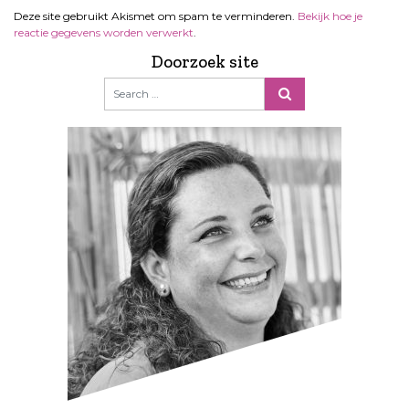
Deze site gebruikt Akismet om spam te verminderen.
Bekijk hoe je
reactie gegevens worden verwerkt
.
Doorzoek site