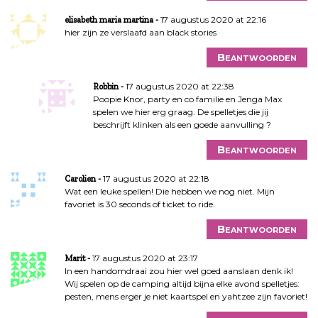
17 augustus 2020 at 22:16
elisabeth maria martina
hier zijn ze verslaafd aan black stories
Beantwoorden
17 augustus 2020 at 22:38
Robbin
Poopie Knor, party en co familie en Jenga Max
spelen we hier erg graag. De spelletjes die jij
beschrijft klinken als een goede aanvulling ?
Beantwoorden
17 augustus 2020 at 22:18
Carolien
Wat een leuke spellen! Die hebben we nog niet. Mijn
favoriet is 30 seconds of ticket to ride.
Beantwoorden
17 augustus 2020 at 23:17
Marit
In een handomdraai zou hier wel goed aanslaan denk ik!
Wij spelen op de camping altijd bijna elke avond spelletjes:
pesten, mens erger je niet kaartspel en yahtzee zijn favoriet!