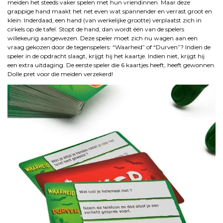
meiden het steeds vaker spelen met hun vriendinnen. Maar deze
grappige hand maakt het net even wat spannender en verrast groot en
klein. Inderdaad, een hand (van werkelijke grootte) verplaatst zich in
cirkels op de tafel. Stopt de hand, dan wordt één van de spelers
willekeurig aangewezen. Deze speler moet zich nu wagen aan een
vraag gekozen door de tegenspelers: “Waarheid” of “Durven”? Indien de
speler in de opdracht slaagt, krijgt hij het kaartje. Indien niet, krijgt hij
een extra uitdaging. De eerste speler die 6 kaartjes heeft, heeft gewonnen.
Dolle pret voor die meiden verzekerd!