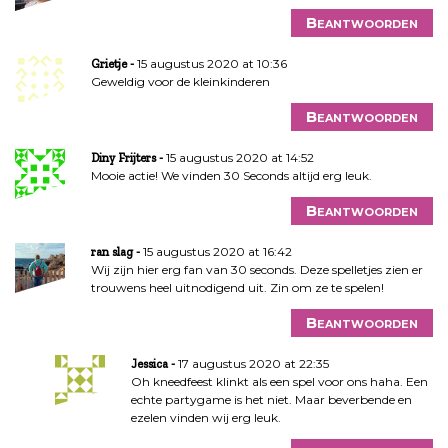
Beantwoorden
15 augustus 2020 at 10:36
Grietje
Geweldig voor de kleinkinderen
Beantwoorden
15 augustus 2020 at 14:52
Diny Frijters
Mooie actie! We vinden 30 Seconds altijd erg leuk.
Beantwoorden
15 augustus 2020 at 16:42
ran slag
Wij zijn hier erg fan van 30 seconds. Deze spelletjes zien er
trouwens heel uitnodigend uit. Zin om ze te spelen!
Beantwoorden
17 augustus 2020 at 22:35
Jessica
Oh kneedfeest klinkt als een spel voor ons haha. Een
echte partygame is het niet. Maar beverbende en
ezelen vinden wij erg leuk.