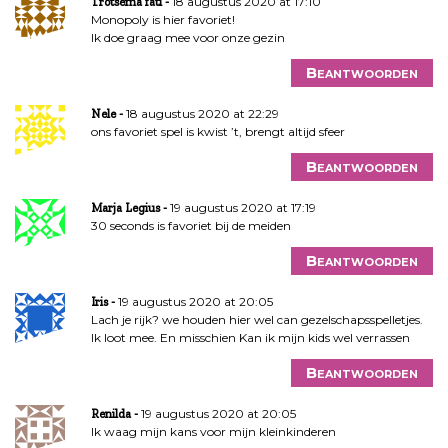
18 augustus 2020 at 17:10
Trotsema fati
Monopoly is hier favoriet!
Ik doe graag mee voor onze gezin
Beantwoorden
18 augustus 2020 at 22:29
Nele
ons favoriet spel is kwist ’t, brengt altijd sfeer
Beantwoorden
19 augustus 2020 at 17:19
Marja Legius
30 seconds is favoriet bij de meiden
Beantwoorden
19 augustus 2020 at 20:05
Iris
Lach je rijk? we houden hier wel can gezelschapsspelletjes.
Ik loot mee. En misschien Kan ik mijn kids wel verrassen
Beantwoorden
19 augustus 2020 at 20:05
Renilda
Ik waag mijn kans voor mijn kleinkinderen