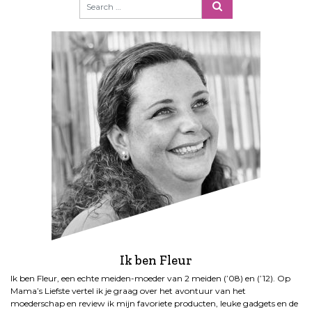
Ik ben Fleur
Ik ben Fleur, een echte meiden-moeder van 2 meiden (’08) en (’12). Op
Mama’s Liefste vertel ik je graag over het avontuur van het
moederschap en review ik mijn favoriete producten, leuke gadgets en de