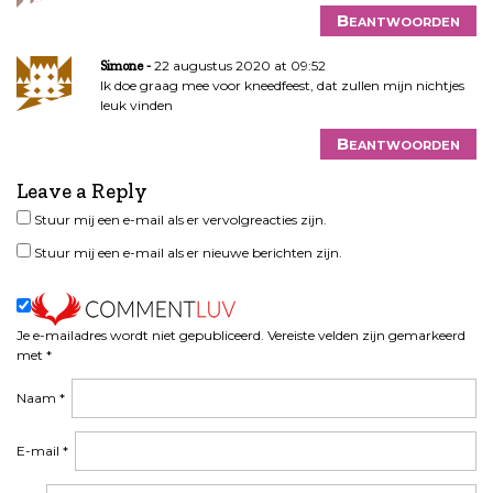
Beantwoorden
22 augustus 2020 at 09:52
Simone
Ik doe graag mee voor kneedfeest, dat zullen mijn nichtjes
leuk vinden
Beantwoorden
Leave a Reply
Stuur mij een e-mail als er vervolgreacties zijn.
Stuur mij een e-mail als er nieuwe berichten zijn.
Je e-mailadres wordt niet gepubliceerd.
Vereiste velden zijn gemarkeerd
met
*
Naam
*
E-mail
*