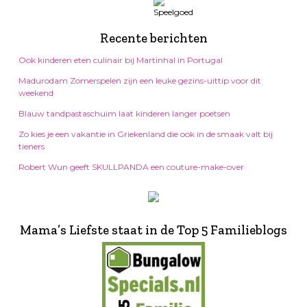
Recente berichten
Ook kinderen eten culinair bij Martinhal in Portugal
Madurodam Zomerspelen zijn een leuke gezins-uittip voor dit
weekend
Blauw tandpastaschuim laat kinderen langer poetsen
Zo kies je een vakantie in Griekenland die ook in de smaak valt bij
tieners
Robert Wun geeft SKULLPANDA een couture-make-over
Mama’s Liefste staat in de Top 5 Familieblogs