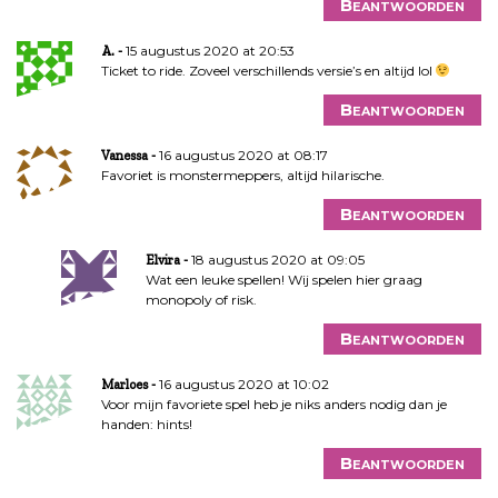
Beantwoorden
15 augustus 2020 at 20:53
A.
Ticket to ride. Zoveel verschillends versie’s en altijd lol
Beantwoorden
16 augustus 2020 at 08:17
Vanessa
Favoriet is monstermeppers, altijd hilarische.
Beantwoorden
18 augustus 2020 at 09:05
Elvira
Wat een leuke spellen! Wij spelen hier graag
monopoly of risk.
Beantwoorden
16 augustus 2020 at 10:02
Marloes
Voor mijn favoriete spel heb je niks anders nodig dan je
handen: hints!
Beantwoorden