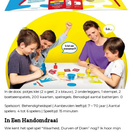
In de doos: potjes klei (2 x geel, 2 x blauw), 2 onderleggers, 1 stempel, 2
boetseerspatels, 200 kaarten, spelregels. Benodigd aantal batterijen: 0
Spelsoort: Behendigheidspel | Aanbevolen leeftijd: 7 – 70 jaar | Aantal
spelers: 4 tot 6 spelers | Speeltijd: 15 minuten
In Een Handomdraai
Wie kent het spel spel “Waarheid, Durven of Doen” nog? Ik hoor mijn