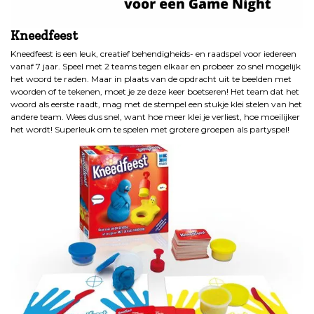
Kneedfeest
Kneedfeest is een leuk, creatief behendigheids- en raadspel voor iedereen
vanaf 7 jaar. Speel met 2 teams tegen elkaar en probeer zo snel mogelijk
het woord te raden. Maar in plaats van de opdracht uit te beelden met
woorden of te tekenen, moet je ze deze keer boetseren! Het team dat het
woord als eerste raadt, mag met de stempel een stukje klei stelen van het
andere team. Wees dus snel, want hoe meer klei je verliest, hoe moeilijker
het wordt! Superleuk om te spelen met grotere groepen als partyspel!