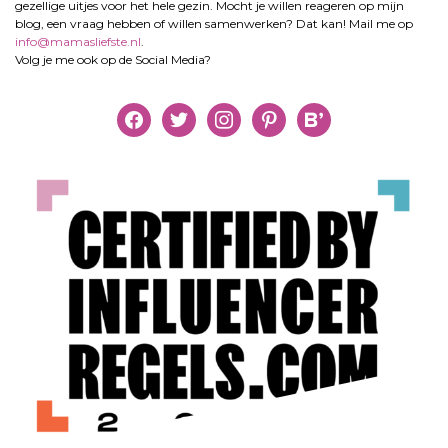
gezellige uitjes voor het hele gezin. Mocht je willen reageren op mijn
blog, een vraag hebben of willen samenwerken? Dat kan! Mail me op
info@mamasliefste.nl
.
Volg je me ook op de Social Media?
facebook
twitter
instagram
pinterest
bloglovin