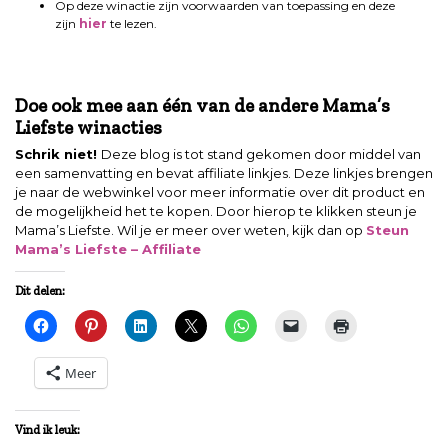
Op deze winactie zijn voorwaarden van toepassing en deze
zijn
hier
te lezen.
Doe ook mee aan één van de andere Mama’s
Liefste winacties
Doe ook mee aan één van de andere Mama’s
Liefste winacties
Schrik niet!
Deze blog is tot stand gekomen door middel van
een samenvatting en bevat affiliate linkjes. Deze linkjes brengen
je naar de webwinkel voor meer informatie over dit product en
de mogelijkheid het te kopen. Door hierop te klikken steun je
Mama’s Liefste. Wil je er meer over weten, kijk dan op
Steun
Mama’s Liefste – Affiliate
Dit delen:
Meer
Vind ik leuk: