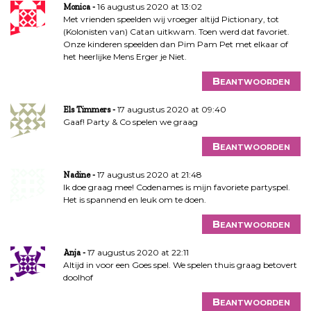
16 augustus 2020 at 13:02
Monica
Met vrienden speelden wij vroeger altijd Pictionary, tot
(Kolonisten van) Catan uitkwam. Toen werd dat favoriet.
Onze kinderen speelden dan Pim Pam Pet met elkaar of
het heerlijke Mens Erger je Niet.
Beantwoorden
17 augustus 2020 at 09:40
Els Timmers
Gaaf! Party & Co spelen we graag
Beantwoorden
17 augustus 2020 at 21:48
Nadine
Ik doe graag mee! Codenames is mijn favoriete partyspel.
Het is spannend en leuk om te doen.
Beantwoorden
17 augustus 2020 at 22:11
Anja
Altijd in voor een Goes spel. We spelen thuis graag betovert
doolhof
Beantwoorden