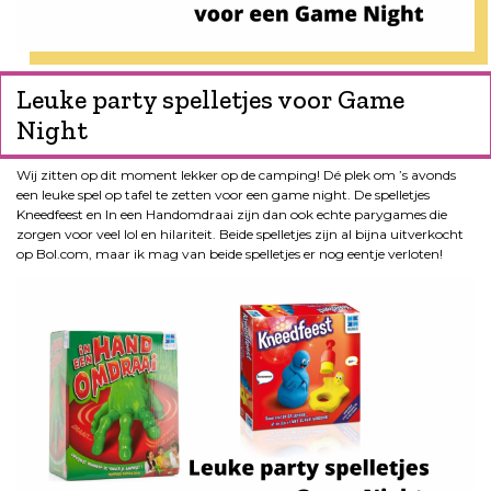
Leuke party spelletjes voor Game
Night
Wij zitten op dit moment lekker op de camping! Dé plek om ’s avonds
een leuke spel op tafel te zetten voor een game night. De spelletjes
Kneedfeest en In een Handomdraai zijn dan ook echte parygames die
zorgen voor veel lol en hilariteit. Beide spelletjes zijn al bijna uitverkocht
op Bol.com, maar ik mag van beide spelletjes er nog eentje verloten!