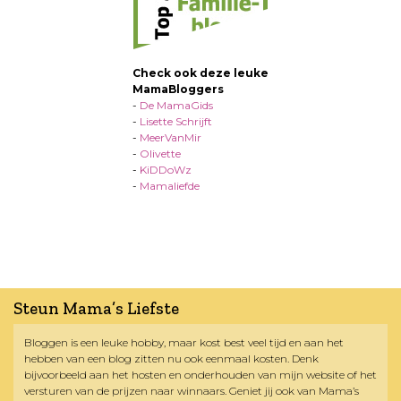
Check ook deze leuke
MamaBloggers
-
De MamaGids
-
Lisette Schrijft
-
MeerVanMir
-
Olivette
-
KiDDoWz
-
Mamaliefde
Steun Mama’s Liefste
Bloggen is een leuke hobby, maar kost best veel tijd en aan het
hebben van een blog zitten nu ook eenmaal kosten. Denk
bijvoorbeeld aan het hosten en onderhouden van mijn website of het
versturen van de prijzen naar winnaars. Geniet jij ook van Mama’s