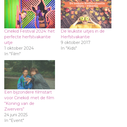
Cinekid Festival 2024: het
De leukste uitjes in de
perfecte herfstvakantie
Herfstvakantie
uitje
9 oktober 2017
1 oktober 2024
In "Kids"
In "Film"
Een bijzondere filmstart
voor Cinekid: met de film
“Koning van de
Zwervers”
24 juni 2025
In "Event"