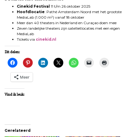
Cinekid Festival
11 t/m 26 oktober 2025
Hoofdlocatie
: Pathé Amsterdam Noord met het grootste
MediaLab (1.000 m²) vanaf 18 oktober
Meer dan 40 theaters in Nederland en Curaçao doen mee
Zeven landelijke theaters zijn satellietlocaties met een eigen
MediaLab
Tickets via
cinekid.nl
Dit delen:
Meer
Vind ik leuk:
Gerelateerd