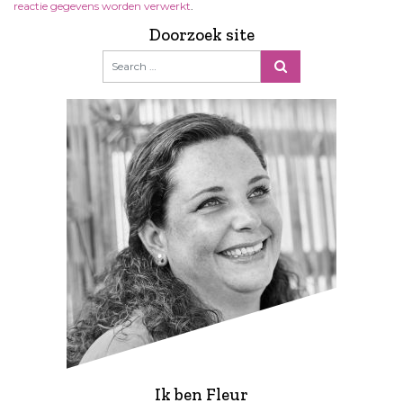
reactie gegevens worden verwerkt
.
Doorzoek site
Ik ben Fleur