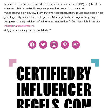
Ik ben Fleur, een echte meiden-moeder van 2 meiden (’08) en (’12). Op
Mama’s Liefste vertel ik je graag over het avontuur van het
moederschap en review ik mijn favoriete producten, leuke gadgets en de
gezellige uitjes voor het hele gezin. Mocht je willen reageren op mijn
blog, een vraag hebben of willen samenwerken? Dat kan! Mail me op
info@mamasliefste.nl
.
Volg je me ook op de Social Media?
facebook
twitter
instagram
pinterest
bloglovin