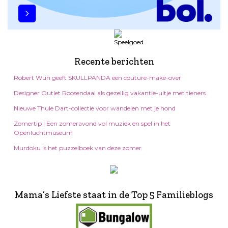
Recente berichten
Robert Wun geeft SKULLPANDA een couture-make-over
Designer Outlet Roosendaal als gezellig vakantie-uitje met tieners
Nieuwe Thule Dart-collectie voor wandelen met je hond
Zomertip | Een zomeravond vol muziek en spel in het
Openluchtmuseum
Murdoku is het puzzelboek van deze zomer
Mama’s Liefste staat in de Top 5 Familieblogs