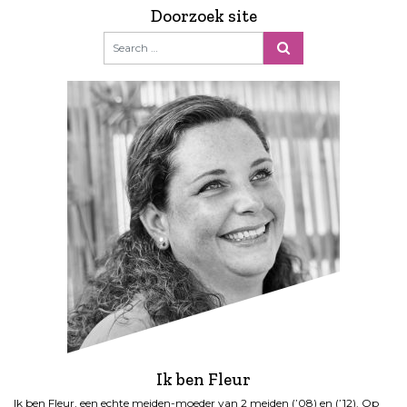
Doorzoek site
Ik ben Fleur
Ik ben Fleur, een echte meiden-moeder van 2 meiden (’08) en (’12). Op