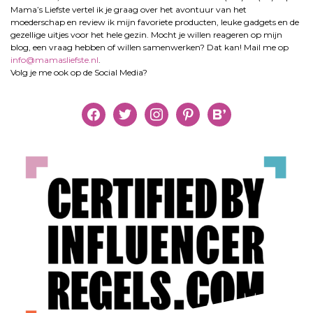
Mama’s Liefste vertel ik je graag over het avontuur van het
moederschap en review ik mijn favoriete producten, leuke gadgets en de
gezellige uitjes voor het hele gezin. Mocht je willen reageren op mijn
blog, een vraag hebben of willen samenwerken? Dat kan! Mail me op
info@mamasliefste.nl
.
Volg je me ook op de Social Media?
facebook
twitter
instagram
pinterest
bloglovin