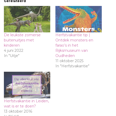
Gerelateerd
De leukste zomerse
Herfstvakantie tip |
buitenuitjes met
Ontdek monsters en
kinderen
farao’s in het
4 juni 2022
Rijksmuseum van
In "Uitje"
Oudheden
11 oktober 2025
In "Herfstvakantie"
Herfstvakantie in Leiden,
wat is er te doen?
13 oktober 2016