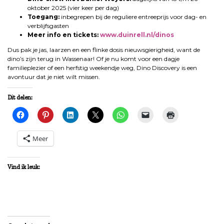
oktober 2025 (vier keer per dag)
Toegang:
inbegrepen bij de reguliere entreeprijs voor dag- en
verblijfsgasten
Meer info en tickets:
www.duinrell.nl/dinos
Dus pak je jas, laarzen en een flinke dosis nieuwsgierigheid, want de
dino’s zijn terug in Wassenaar! Of je nu komt voor een dagje
familieplezier of een herfstig weekendje weg, Dino Discovery is een
avontuur dat je niet wilt missen.
Dit delen:
Meer
Vind ik leuk: