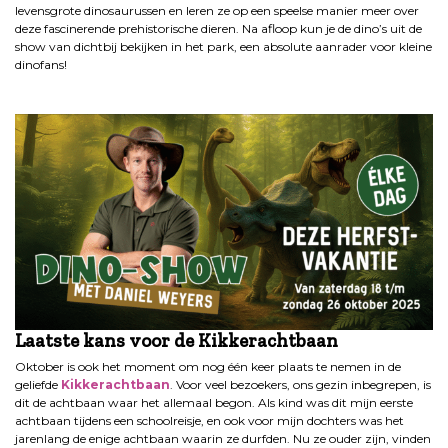
levensgrote dinosaurussen en leren ze op een speelse manier meer over
deze fascinerende prehistorische dieren. Na afloop kun je de dino’s uit de
show van dichtbij bekijken in het park, een absolute aanrader voor kleine
dinofans!
.
Laatste kans voor de Kikkerachtbaan
Oktober is ook het moment om nog één keer plaats te nemen in de
geliefde
Kikkerachtbaan
. Voor veel bezoekers, ons gezin inbegrepen, is
dit de achtbaan waar het allemaal begon. Als kind was dit mijn eerste
achtbaan tijdens een schoolreisje, en ook voor mijn dochters was het
jarenlang de enige achtbaan waarin ze durfden. Nu ze ouder zijn, vinden