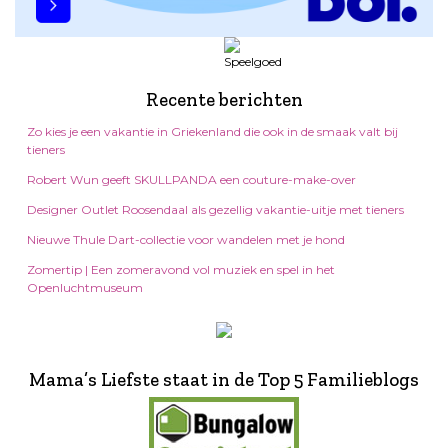
Recente berichten
Zo kies je een vakantie in Griekenland die ook in de smaak valt bij
tieners
Robert Wun geeft SKULLPANDA een couture-make-over
Designer Outlet Roosendaal als gezellig vakantie-uitje met tieners
Nieuwe Thule Dart-collectie voor wandelen met je hond
Zomertip | Een zomeravond vol muziek en spel in het
Openluchtmuseum
Mama’s Liefste staat in de Top 5 Familieblogs