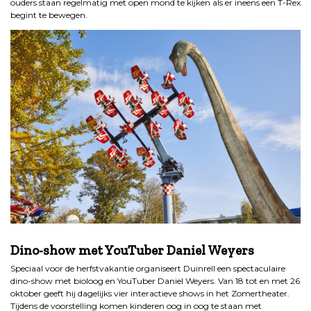
ouders staan regelmatig met open mond te kijken als er ineens een T-Rex
begint te bewegen.
.
Dino-show met YouTuber Daniel Weyers
Speciaal voor de herfstvakantie organiseert Duinrell een spectaculaire
dino-show met bioloog en YouTuber Daniel Weyers. Van 18 tot en met 26
oktober geeft hij dagelijks vier interactieve shows in het Zomertheater.
Tijdens de voorstelling komen kinderen oog in oog te staan met