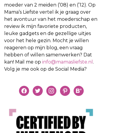
moeder van 2 meiden (’08) en (’12). Op
Mama’s Liefste vertel ik je graag over
het avontuur van het moederschap en
review ik mijn favoriete producten,
leuke gadgets en de gezellige uitjes
voor het hele gezin. Mocht je willen
reageren op mijn blog, een vraag
hebben of willen samenwerken? Dat
kan! Mail me op
info@mamasliefste.nl
.
Volg je me ook op de Social Media?
facebook
twitter
instagram
pinterest
bloglovin