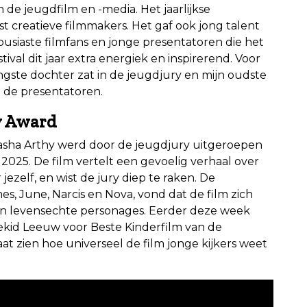
de jeugdfilm en -media. Het jaarlijkse
 creatieve filmmakers. Het gaf ook jong talent
usiaste filmfans en jonge presentatoren die het
val dit jaar extra energiek en inspirerend. Voor
ongste dochter zat in de jeugdjury en mijn oudste
 de presentatoren.
y Award
asha Arthy werd door de jeugdjury uitgeroepen
025. De film vertelt een gevoelig verhaal over
jezelf, en wist de jury diep te raken. De
es, June, Narcis en Nova, vond dat de film zich
 en levensechte personages. Eerder deze week
kid Leeuw voor Beste Kinderfilm van de
aat zien hoe universeel de film jonge kijkers weet