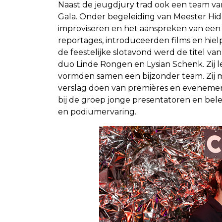
Naast de jeugdjury trad ook een team va
Gala. Onder begeleiding van Meester Hidd
improviseren en het aanspreken van een z
reportages, introduceerden films en hiel
de feestelijke slotavond werd de titel 
duo Linde Rongen en Lysian Schenk. Zij l
vormden samen een bijzonder team. Zij
verslag doen van premières en evenement
bij de groep jonge presentatoren en bel
en podiumervaring.