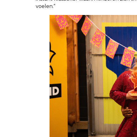
voelen.”