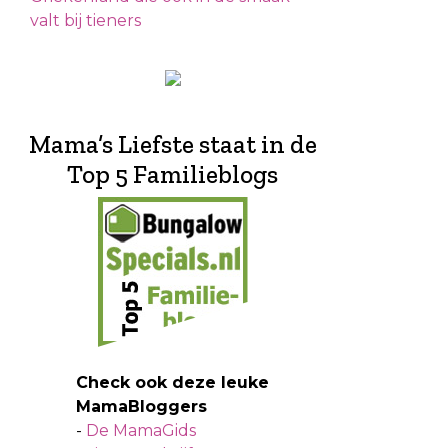
valt bij tieners
Mama’s Liefste staat in de
Top 5 Familieblogs
Check ook deze leuke
MamaBloggers
-
De MamaGids