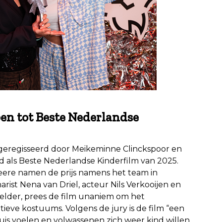
pen tot Beste Nederlandse
 geregisseerd door Meikeminne Clinckspoor en
als Beste Nederlandse Kinderfilm van 2025.
ere namen de prijs namens het team in
arist Nena van Driel, acteur Nils Verkooijen en
lder, prees de film unaniem om het
ntieve kostuums. Volgens de jury is de film “een
huis voelen en volwassenen zich weer kind willen