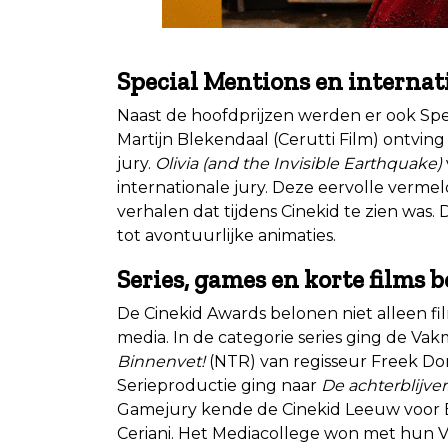
.
Special Mentions en interna
Naast de hoofdprijzen werden er ook Spec
Martijn Blekendaal (Cerutti Film) ontvi
jury.
Olivia (and the Invisible Earthquake)
internationale jury. Deze eervolle verm
verhalen dat tijdens Cinekid te zien was.
tot avontuurlijke animaties.
Series, games en korte films 
De Cinekid Awards belonen niet alleen fi
media. In de categorie series ging de V
Binnenvet!
(NTR) van regisseur Freek Don
Serieproductie ging naar
De achterblijver
Gamejury kende de Cinekid Leeuw voor
Ceriani. Het Mediacollege won met hun 