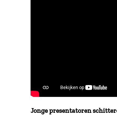
.
Jonge presentatoren schitte