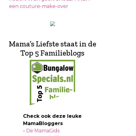
een couture-make-over
Mama’s Liefste staat in de
Top 5 Familieblogs
Check ook deze leuke
MamaBloggers
-
De MamaGids