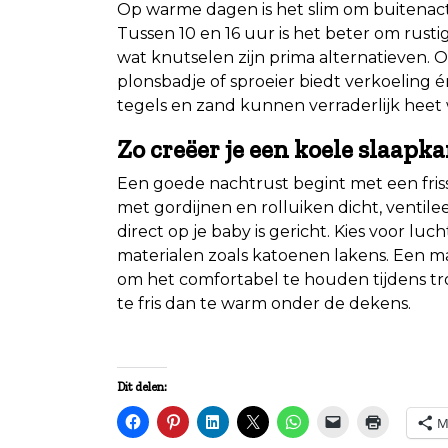
Op warme dagen is het slim om buitenacti
Tussen 10 en 16 uur is het beter om rusti
wat knutselen zijn prima alternatieven. O
plonsbadje of sproeier biedt verkoeling 
tegels en zand kunnen verraderlijk heet w
Zo creëer je een koele slaapk
Een goede nachtrust begint met een fri
met gordijnen en rolluiken dicht, ventilee
direct op je baby is gericht. Kies voor l
materialen zoals katoenen lakens. Een 
om het comfortabel te houden tijdens tr
te fris dan te warm onder de dekens.
Dit delen:
M