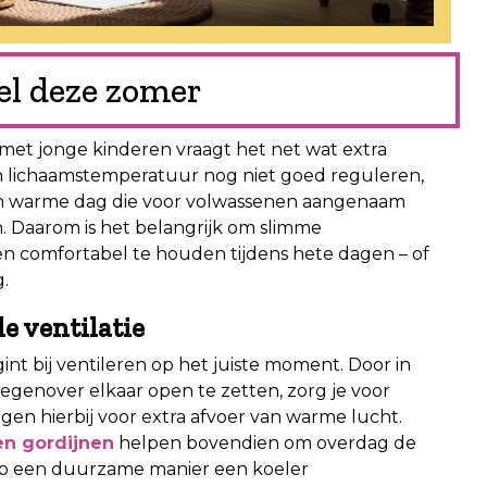
oel deze zomer
 met jonge kinderen vraagt het net wat extra
 lichaamstemperatuur nog niet goed reguleren,
Een warme dag die voor volwassenen aangenaam
ijn. Daarom is het belangrijk om slimme
en comfortabel te houden tijdens hete dagen – of
.
e ventilatie
 bij ventileren op het juiste moment. Door in
egenover elkaar open te zetten, zorg je voor
gen hierbij voor extra afvoer van warme lucht.
en gordijnen
helpen bovendien om overdag de
op een duurzame manier een koeler