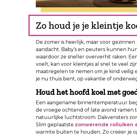
Zo houd je je kleintje k
De zomer is heerlijk, maar voor gezinnen
aandacht. Baby’s en peuters kunnen hun
waardoor ze sneller oververhit raken. 
voelt, kan voor kleintjes al snel te veel z
maatregelen te nemen om je kind veilig 
je nu thuis bent, op vakantie of onderweg
Houd het hoofd koel met goed
Een aangename binnentemperatuur begint
de vroege ochtend of late avond ramen t
natuurlijke luchtstroom. Dakvensters zor
Slim geplaatste
zonwerende rolluiken 
warmte buiten te houden. Zo creëer je 