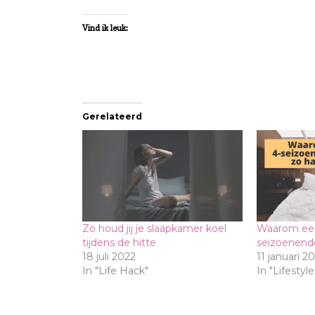
Vind ik leuk:
Gerelateerd
Zo houd jij je slaapkamer koel
Waarom ee
tijdens de hitte
seizoenende
18 juli 2022
11 januari 2
In "Life Hack"
In "Lifestyle