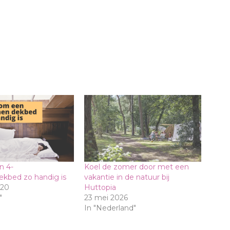
n 4-
Koel de zomer door met een
kbed zo handig is
vakantie in de natuur bij
020
Huttopia
"
23 mei 2026
In "Nederland"