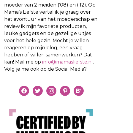
moeder van 2 meiden (’08) en (’12). Op
Mama’s Liefste vertel ik je graag over
het avontuur van het moederschap en
review ik mijn favoriete producten,
leuke gadgets en de gezellige uitjes
voor het hele gezin. Mocht je willen
reageren op mijn blog, een vraag
hebben of willen samenwerken? Dat
kan! Mail me op
info@mamasliefste.nl
.
Volg je me ook op de Social Media?
facebook
twitter
instagram
pinterest
bloglovin