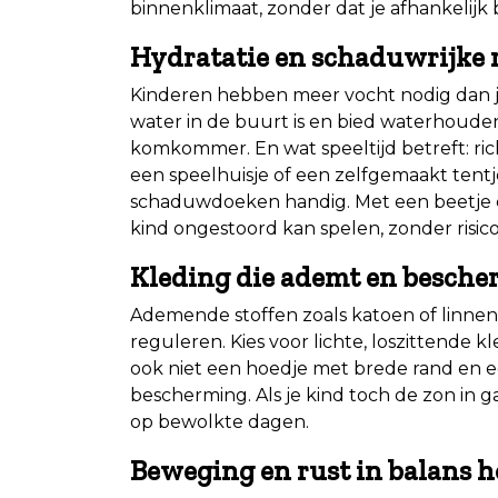
binnenklimaat, zonder dat je afhankelijk 
Hydratatie en schaduwrijke 
Kinderen hebben meer vocht nodig dan je 
water in de buurt is en bied waterhoude
komkommer. En wat speeltijd betreft: ri
een speelhuisje of een zelfgemaakt tentje
schaduwdoeken handig. Met een beetje cre
kind ongestoord kan spelen, zonder risico
Kleding die ademt en besche
Ademende stoffen zoals katoen of linne
reguleren. Kies voor lichte, loszittende 
ook niet een hoedje met brede rand en 
bescherming. Als je kind toch de zon in 
op bewolkte dagen.
Beweging en rust in balans 