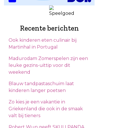
Recente berichten
Ook kinderen eten culinair bij
Martinhal in Portugal
Madurodam Zomerspelen zijn een
leuke gezins-uittip voor dit
weekend
Blauw tandpastaschuim laat
kinderen langer poetsen
Zo kies je een vakantie in
Griekenland die ook in de smaak
valt bij tieners
Robert Wun geeft SKULLPANDA