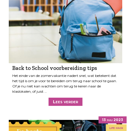
Back to School voorbereiding tips
Het einde van de zomervakantie nadert snel, wat betekent dat
het tijd is om je voor te bereiden om terug naar school te gaan.
Of je nu niet kan wachten om terug te keren naar de
klaslokalen, of juist …
Lees verder
13 juli 2023
life hack