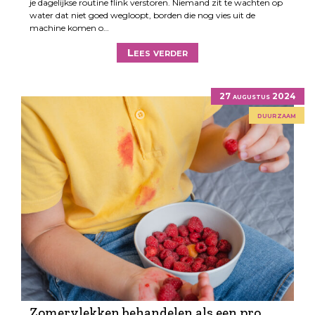
je dagelijkse routine flink verstoren. Niemand zit te wachten op
water dat niet goed wegloopt, borden die nog vies uit de
machine komen o…
Lees verder
27 augustus 2024
duurzaam
Zomervlekken behandelen als een pro