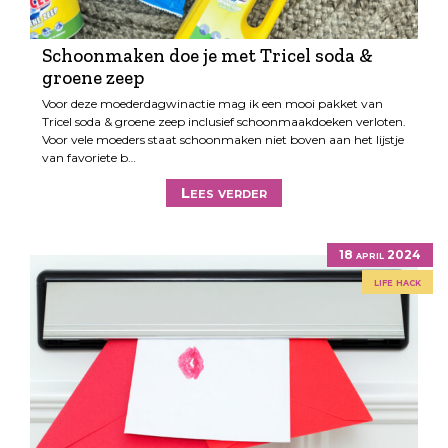
Schoonmaken doe je met Tricel soda &
groene zeep
Voor deze moederdagwinactie mag ik een mooi pakket van
Tricel soda & groene zeep inclusief schoonmaakdoeken verloten.
Voor vele moeders staat schoonmaken niet boven aan het lijstje
van favoriete b…
Lees verder
18 april 2024
life hack