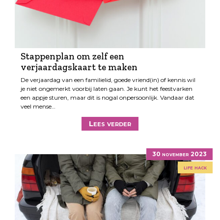
Stappenplan om zelf een
verjaardagskaart te maken
De verjaardag van een familielid, goede vriend(in) of kennis wil
je niet ongemerkt voorbij laten gaan. Je kunt het feestvarken
een appje sturen, maar dit is nogal onpersoonlijk. Vandaar dat
veel mense…
Lees verder
30 november 2023
life hack