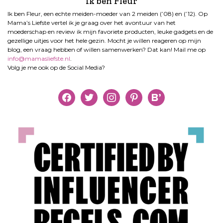
Ik ben Fleur
Ik ben Fleur, een echte meiden-moeder van 2 meiden (’08) en (’12). Op
Mama’s Liefste vertel ik je graag over het avontuur van het
moederschap en review ik mijn favoriete producten, leuke gadgets en de
gezellige uitjes voor het hele gezin. Mocht je willen reageren op mijn
blog, een vraag hebben of willen samenwerken? Dat kan! Mail me op
info@mamasliefste.nl
.
Volg je me ook op de Social Media?
facebook
twitter
instagram
pinterest
bloglovin