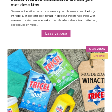
met deze tips
De vakantie zit er voor ons weer op en de nazomer doet zijn
intrede. Dat bekent ook terug in de routine en nog heel wat
wassen draaien van de vakantie. Na alle vakantieactiviteiten,
barbecues en veel …
Lees verder
4 mei 2024
life hack