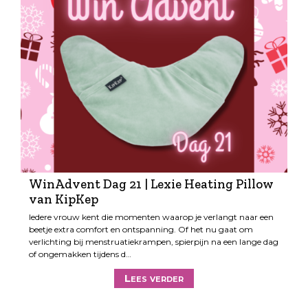
WinAdvent Dag 21 | Lexie Heating Pillow
van KipKep
Iedere vrouw kent die momenten waarop je verlangt naar een
beetje extra comfort en ontspanning. Of het nu gaat om
verlichting bij menstruatiekrampen, spierpijn na een lange dag
of ongemakken tijdens d…
Lees verder