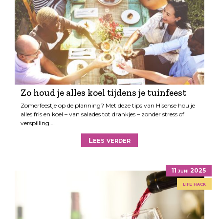
Zo houd je alles koel tijdens je tuinfeest
Zomerfeestje op de planning? Met deze tips van Hisense hou je
alles fris en koel – van salades tot drankjes – zonder stress of
verspilling.…
Lees verder
11 juni 2025
life hack