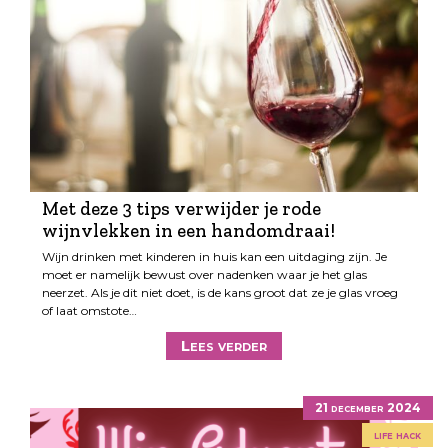
Met deze 3 tips verwijder je rode
wijnvlekken in een handomdraai!
Wijn drinken met kinderen in huis kan een uitdaging zijn. Je
moet er namelijk bewust over nadenken waar je het glas
neerzet. Als je dit niet doet, is de kans groot dat ze je glas vroeg
of laat omstote…
Lees verder
21 december 2024
life hack