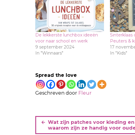
De lekkerste lunchbox ideeën
Sinterklaas
voor naar school en werk
Peuters & k
9 september 2024
17 novembe
In "Winnaars"
In "Kids"
Spread the love
Geschreven door
Fleur
B
Wat zijn patches voor kleding en
e
waarom zijn ze handig voor oud