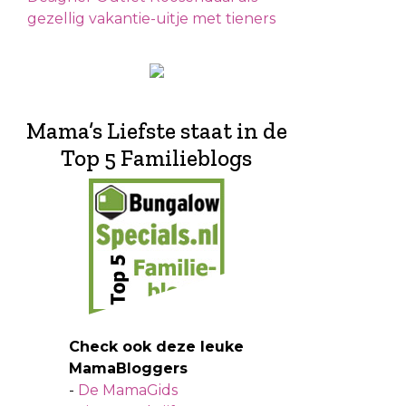
gezellig vakantie-uitje met tieners
Mama’s Liefste staat in de
Top 5 Familieblogs
Check ook deze leuke
MamaBloggers
-
De MamaGids