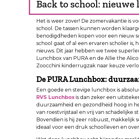
Back to school: nieuwe
Het is weer zover! De zomervakantie is v
school. De tassen kunnen worden klaarge
benodigdheden kopen voor een nieuw scho
school gaat of al een ervaren scholier is, 
nieuws. Dit jaar hebben we twee superl
Lunchbox van PURA en de Allie the Alico
Zoocchini kinderrugzak naar keuze verlo
De PURA Lunchbox: duurzaam
Een goede en stevige lunchbox is absoluu
RVS Lunchbox
is dan zeker een uitstek
duurzaamheid en gezondheid hoog in he
van roestvrijstaal en vrij van schadelijke 
Bovendien is hij zeer robuust, makkelijk 
ideaal voor een druk schoolleven en over