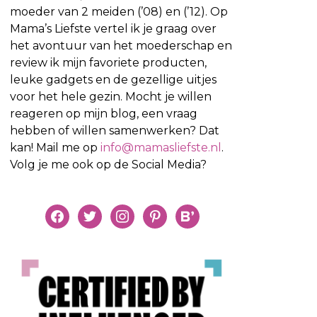
moeder van 2 meiden (’08) en (’12). Op
Mama’s Liefste vertel ik je graag over
het avontuur van het moederschap en
review ik mijn favoriete producten,
leuke gadgets en de gezellige uitjes
voor het hele gezin. Mocht je willen
reageren op mijn blog, een vraag
hebben of willen samenwerken? Dat
kan! Mail me op
info@mamasliefste.nl
.
Volg je me ook op de Social Media?
facebook
twitter
instagram
pinterest
bloglovin