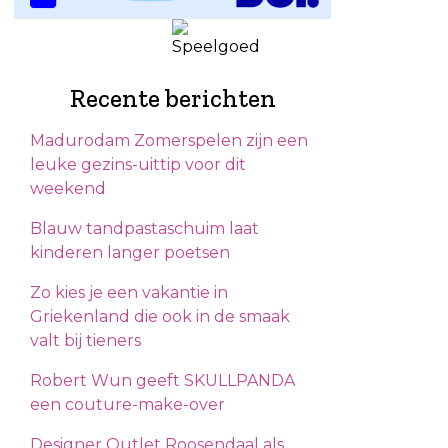
Recente berichten
Madurodam Zomerspelen zijn een
leuke gezins-uittip voor dit
weekend
Blauw tandpastaschuim laat
kinderen langer poetsen
Zo kies je een vakantie in
Griekenland die ook in de smaak
valt bij tieners
Robert Wun geeft SKULLPANDA
een couture-make-over
Designer Outlet Roosendaal als