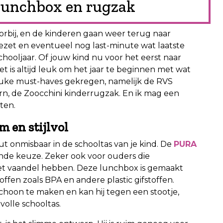
 lunchbox en rugzak
oorbij, en de kinderen gaan weer terug naar
zet en eventueel nog last-minute wat laatste
oljaar. Of jouw kind nu voor het eerst naar
het is altijd leuk om het jaar te beginnen met wat
euke must-haves gekregen, namelijk de RVS
rn, de Zoocchini kinderrugzak. En ik mag een
ten.
 en stijlvol
t onmisbaar in de schooltas van je kind. De
PURA
ende keuze. Zeker ook voor ouders die
t vaandel hebben. Deze lunchbox is gemaakt
stoffen zoals BPA en andere plastic gifstoffen.
schoon te maken en kan hij tegen een stootje,
volle schooltas.