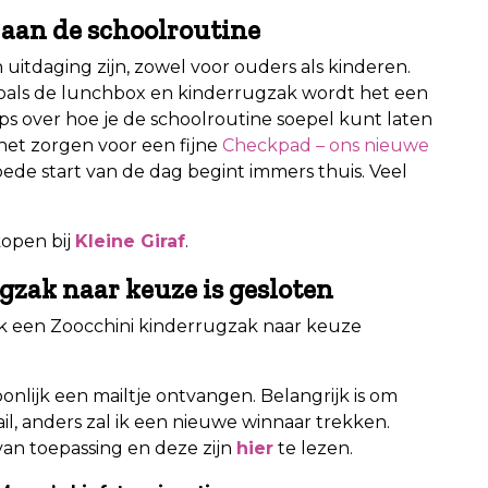
 aan de schoolroutine
uitdaging zijn, zowel voor ouders als kinderen.
oals de lunchbox en kinderrugzak wordt het een
ips over hoe je de schoolroutine soepel kunt laten
 het zorgen voor een fijne
Checkpad – ons nieuwe
oede start van de dag begint immers thuis. Veel
open bij
Kleine Giraf
.
zak naar keuze is gesloten
k een Zoocchini kinderrugzak naar keuze
onlijk een mailtje ontvangen. Belangrijk is om
l, anders zal ik een nieuwe winnaar trekken.
van toepassing en deze zijn
hier
te lezen.