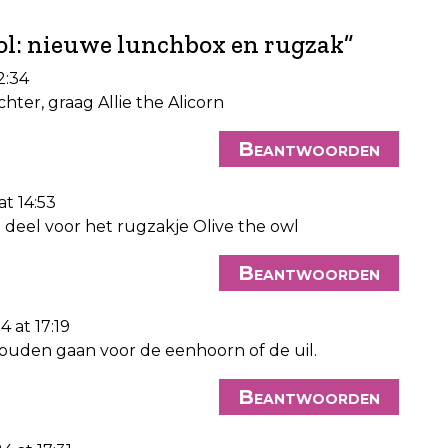
ol: nieuwe lunchbox en rugzak
”
2:34
hter, graag Allie the Alicorn
Beantwoorden
t 14:53
deel voor het rugzakje Olive the owl
Beantwoorden
 at 17:19
zouden gaan voor de eenhoorn of de uil.
Beantwoorden