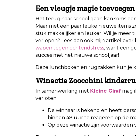
Een vleugje magie toevoegen
Het terug naar school gaan kan soms een 
Maar met een paar leuke nieuwe items z
stuk makkelijker én leuker. Wil je meer t
verlopen? Lees dan ook mijn artikel over
wapen tegen ochtendstress
, want een g
succes met het nieuwe schooljaar!
Deze lunchboxen en rugzakken kun je k
Winactie Zoocchini kinderrug
In samenwerking met
Kleine Giraf
mag i
verloten:
De winnaar is bekend en heeft perso
binnen 48 uur te reageren op de mai
Op deze winactie zijn voorwaarden 