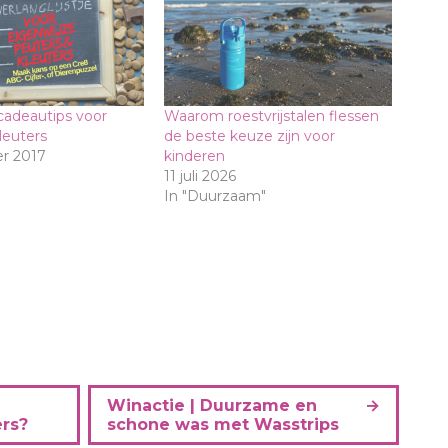
 cadeautips voor
Waarom roestvrijstalen flessen
leuters
de beste keuze zijn voor
r 2017
kinderen
11 juli 2026
In "Duurzaam"
Winactie | Duurzame en
ers?
schone was met Wasstrips