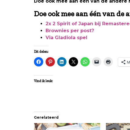
Doe ook mee aan één van de andere M
Doe ook mee aan één van de a
2x 2 Spirit of Japan bij Remaste
Brownies per post?
Via Gladiola spel
Dit delen:
M
Vind ik leuk:
Gerelateerd