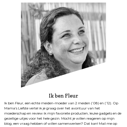
Ik ben Fleur
Ik ben Fleur, een echte meiden-moeder van 2 meiden (’08) en (’12). Op
Mama’s Liefste vertel ik je graag over het avontuur van het
moederschap en review ik mijn favoriete producten, leuke gadgets en de
gezellige uitjes voor het hele gezin. Mocht je willen reageren op mijn
blog, een vraag hebben of willen samenwerken? Dat kan! Mail me op