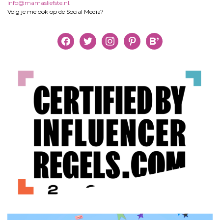
info@mamasliefste.nl
.
Volg je me ook op de Social Media?
facebook
twitter
instagram
pinterest
bloglovin