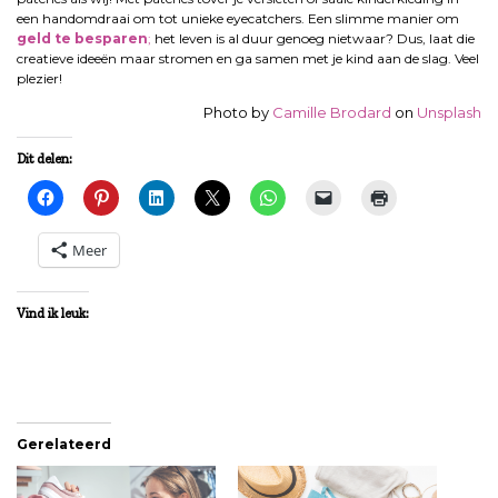
een handomdraai om tot unieke eyecatchers. Een slimme manier om
geld te besparen
;
het leven is al duur genoeg nietwaar? Dus, laat die
creatieve ideeën maar stromen en ga samen met je kind aan de slag. Veel
plezier!
Photo by
Camille Brodard
on
Unsplash
Dit delen:
Meer
Vind ik leuk:
Gerelateerd