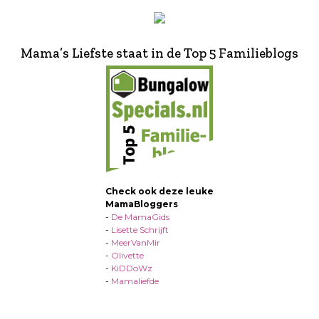
Mama’s Liefste staat in de Top 5 Familieblogs
Check ook deze leuke
MamaBloggers
-
De MamaGids
-
Lisette Schrijft
-
MeerVanMir
-
Olivette
-
KiDDoWz
-
Mamaliefde