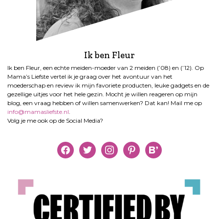
Ik ben Fleur
Ik ben Fleur, een echte meiden-moeder van 2 meiden (’08) en (’12). Op
Mama’s Liefste vertel ik je graag over het avontuur van het
moederschap en review ik mijn favoriete producten, leuke gadgets en de
gezellige uitjes voor het hele gezin. Mocht je willen reageren op mijn
blog, een vraag hebben of willen samenwerken? Dat kan! Mail me op
info@mamasliefste.nl
.
Volg je me ook op de Social Media?
facebook
twitter
instagram
pinterest
bloglovin