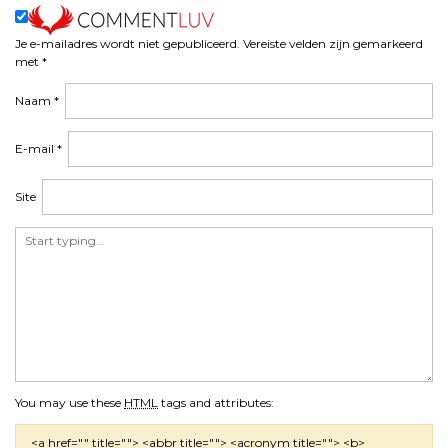
Je e-mailadres wordt niet gepubliceerd.
Vereiste velden zijn gemarkeerd
met
*
Naam
*
E-mail
*
Site
You may use these
HTML
tags and attributes:
<a href="" title=""> <abbr title=""> <acronym title=""> <b>