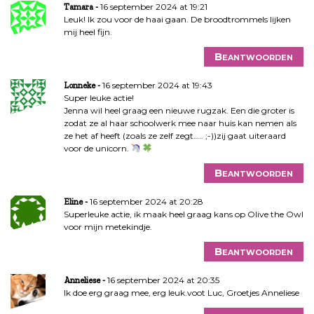
16 september 2024 at 19:21
Tamara
Leuk! Ik zou voor de haai gaan. De broodtrommels lijken
mij heel fijn.
Beantwoorden
16 september 2024 at 19:43
Lonneke
Super leuke actie!
Jenna wil heel graag een nieuwe rugzak. Een die groter is
zodat ze al haar schoolwerk mee naar huis kan nemen als
ze het af heeft (zoals ze zelf zegt….. ;-))zij gaat uiteraard
voor de unicorn.
Beantwoorden
16 september 2024 at 20:28
Eline
Superleuke actie, ik maak heel graag kans op Olive the Owl
voor mijn metekindje.
Beantwoorden
16 september 2024 at 20:35
Anneliese
Ik doe erg graag mee, erg leuk.voot Luc, Groetjes Anneliese