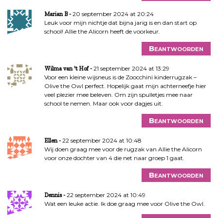
20 september 2024 at 20:24
Marian B
Leuk voor mijn nichtje dat bijna jarig is en dan start op
school! Allie the Alicorn heeft de voorkeur.
Beantwoorden
21 september 2024 at 13:29
Wilma van 't Hof
Voor een kleine wijsneus is de Zoocchini kinderrugzak –
Olive the Owl perfect. Hopelijk gaat mijn achterneefje hier
veel plezier mee beleven. Om zijn spulletjes mee naar
school te nemen. Maar ook voor dagjes uit.
Beantwoorden
22 september 2024 at 10:48
Ellen
Wij doen graag mee voor de rugzak van Allie the Alicorn
voor onze dochter van 4 die net naar groep 1 gaat.
Beantwoorden
22 september 2024 at 10:49
Dennis
Wat een leuke actie. Ik doe graag mee voor Olive the Owl.