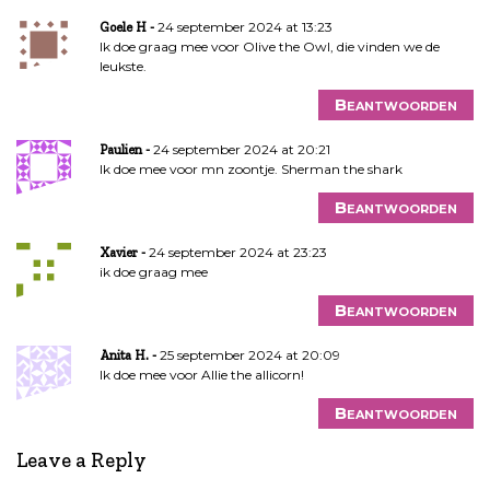
24 september 2024 at 13:23
Goele H
Ik doe graag mee voor Olive the Owl, die vinden we de
leukste.
Beantwoorden
24 september 2024 at 20:21
Paulien
Ik doe mee voor mn zoontje. Sherman the shark
Beantwoorden
24 september 2024 at 23:23
Xavier
ik doe graag mee
Beantwoorden
25 september 2024 at 20:09
Anita H.
Ik doe mee voor Allie the allicorn!
Beantwoorden
Leave a Reply