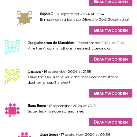
Beantwoorden
17 september 2024 at 19:34
SophiaG
Ik maak graag kans op Olive the Owl. Zo schattig!
Beantwoorden
16 september 2024 at 21:47
Jacqueline van de Manakker
Allie the Alicorn vindt ons meisje echt geweldig
Beantwoorden
16 september 2024 at 21:58
Tamara
Olive the Owl = té leuk! Ik doe mee voor onze stoere
dochter, groep 3 alweer!
Beantwoorden
17 september 2024 at 07:51
Ilona Boers
Super leuk! we doen graag mee.
Beantwoorden
17 september 2024 at 09:36
Ilona Boers