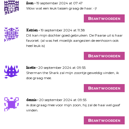
19 september 2024 at 07:47
iloon
Wow wat een leuk tassen graag de haai :-)!
Beantwoorden
19 september 2024 at 11:38
Katrien
Dit kan mijn dochter goed gebruiken. De Paarse uil is haar
favoriet. (al was het moeilijk aangezien de eenhoorn ook
heel leuk is)
Beantwoorden
20 september 2024 at 09:55
lizette
Sherman the Shark zal mijn zoontje geweldig vinden, ik
doe graag mee.
Beantwoorden
20 september 2024 at 09:55
dennis
ik doe graag mee voor mijn zoon, hij zal de haai wel gaaf
vinden.
Beantwoorden