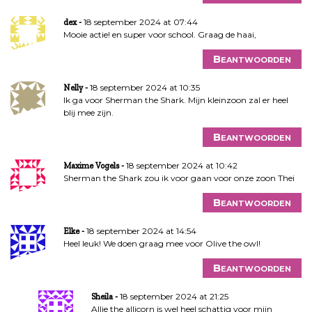
18 september 2024 at 07:44
dex
Mooie actie! en super voor school. Graag de haai,
Beantwoorden
18 september 2024 at 10:35
Nelly
Ik ga voor Sherman the Shark. Mijn kleinzoon zal er heel
blij mee zijn.
Beantwoorden
18 september 2024 at 10:42
Maxime Vogels
Sherman the Shark zou ik voor gaan voor onze zoon Thei
Beantwoorden
18 september 2024 at 14:54
Elke
Heel leuk! We doen graag mee voor Olive the owl!
Beantwoorden
18 september 2024 at 21:25
Sheila
Allie the allicorn is wel heel schattig voor mijn