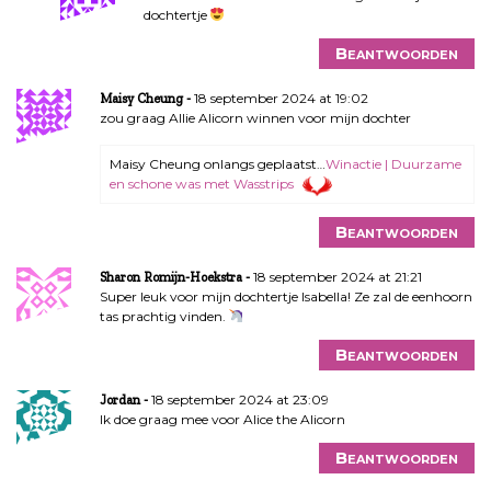
dochtertje
Beantwoorden
18 september 2024 at 19:02
Maisy Cheung
zou graag Allie Alicorn winnen voor mijn dochter
Maisy Cheung onlangs geplaatst…
Winactie | Duurzame
en schone was met Wasstrips
Beantwoorden
18 september 2024 at 21:21
Sharon Romijn-Hoekstra
Super leuk voor mijn dochtertje Isabella! Ze zal de eenhoorn
tas prachtig vinden.
Beantwoorden
18 september 2024 at 23:09
Jordan
Ik doe graag mee voor Alice the Alicorn
Beantwoorden