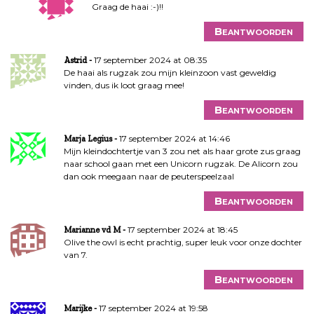
Graag de haai :-)!!
Beantwoorden
17 september 2024 at 08:35
Astrid
De haai als rugzak zou mijn kleinzoon vast geweldig
vinden, dus ik loot graag mee!
Beantwoorden
17 september 2024 at 14:46
Marja Legius
Mijn kleindochtertje van 3 zou net als haar grote zus graag
naar school gaan met een Unicorn rugzak. De Alicorn zou
dan ook meegaan naar de peuterspeelzaal
Beantwoorden
17 september 2024 at 18:45
Marianne vd M
Olive the owl is echt prachtig, super leuk voor onze dochter
van 7.
Beantwoorden
17 september 2024 at 19:58
Marijke