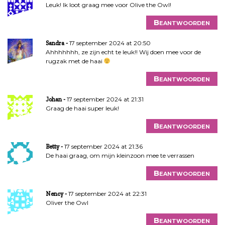
Leuk! Ik loot graag mee voor Olive the Owl!
Beantwoorden
17 september 2024 at 20:50
Sandra
Ahhhhhhh, ze zijn echt te leuk!! Wij doen mee voor de
rugzak met de haai
Beantwoorden
17 september 2024 at 21:31
Johan
Graag de haai super leuk!
Beantwoorden
17 september 2024 at 21:36
Betty
De haai graag, om mijn kleinzoon mee te verrassen
Beantwoorden
17 september 2024 at 22:31
Nency
Oliver the Owl
Beantwoorden