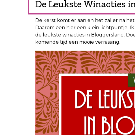
De Leukste Winacties i
De kerst komt er aan en het zal er na he
Daarom een hier een klein lichtpuntje. Ik 
de leukste winacties in Bloggersland. Do
komende tijd een mooie verrassing.