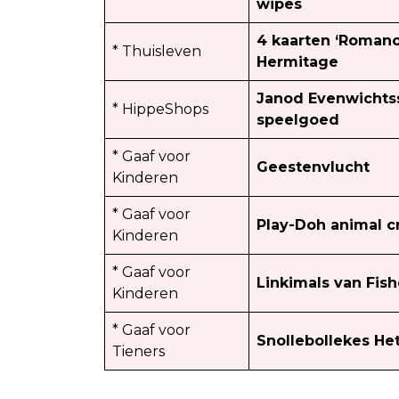
wipes
4 kaarten ‘Romano
* Thuisleven
Hermitage
Janod Evenwichts
* HippeShops
speelgoed
* Gaaf voor
Geestenvlucht
Kinderen
* Gaaf voor
Play-Doh animal 
Kinderen
* Gaaf voor
Linkimals van Fish
Kinderen
* Gaaf voor
Snollebollekes He
Tieners