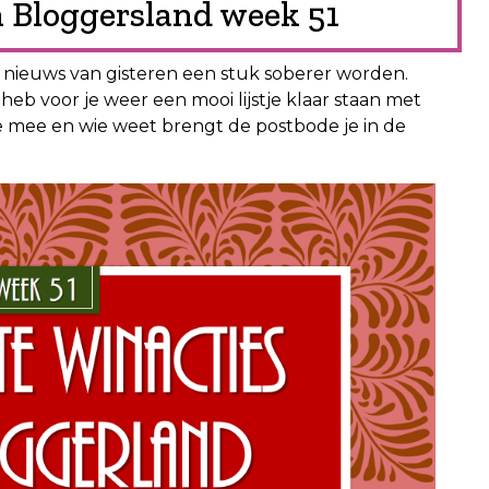
n Bloggersland week 51
t nieuws van gisteren een stuk soberer worden.
heb voor je weer een mooi lijstje klaar staan met
e mee en wie weet brengt de postbode je in de