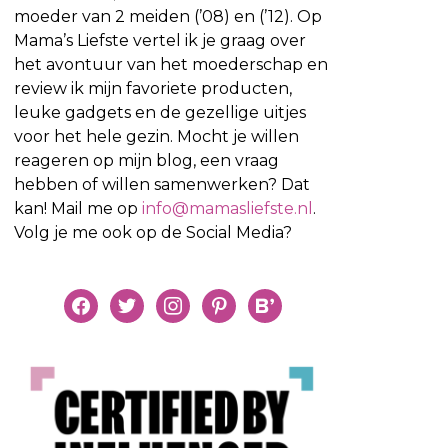
moeder van 2 meiden (’08) en (’12). Op
Mama’s Liefste vertel ik je graag over
het avontuur van het moederschap en
review ik mijn favoriete producten,
leuke gadgets en de gezellige uitjes
voor het hele gezin. Mocht je willen
reageren op mijn blog, een vraag
hebben of willen samenwerken? Dat
kan! Mail me op
info@mamasliefste.nl
.
Volg je me ook op de Social Media?
facebook
twitter
instagram
pinterest
bloglovin