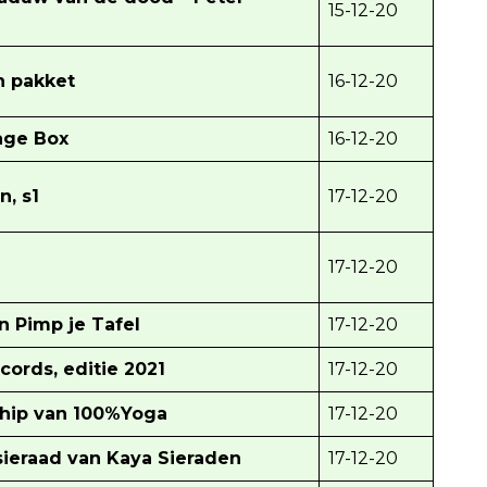
15-12-20
n pakket
16-12-20
age Box
16-12-20
, s1
17-12-20
17-12-20
 Pimp je Tafel
17-12-20
ords, editie 2021
17-12-20
ip van 100%Yoga
17-12-20
sieraad van Kaya Sieraden
17-12-20