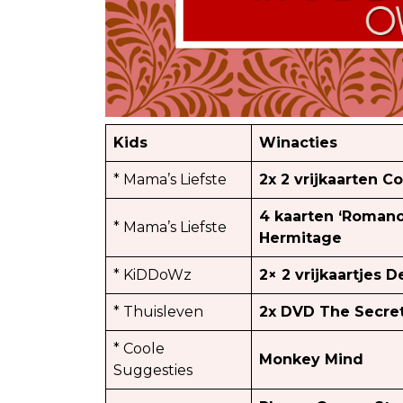
Kids
Winacties
* Mama’s Liefste
2x 2 vrijkaarten 
4 kaarten ‘Romano
* Mama’s Liefste
Hermitage
* KiDDoWz
2× 2 vrijkaartjes 
* Thuisleven
2x DVD The Secre
* Coole
Monkey Mind
Suggesties