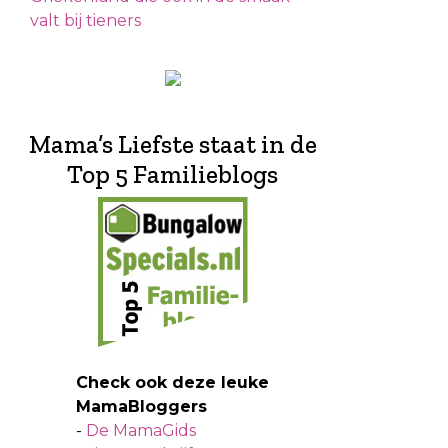
valt bij tieners
Mama’s Liefste staat in de
Top 5 Familieblogs
Check ook deze leuke
MamaBloggers
-
De MamaGids