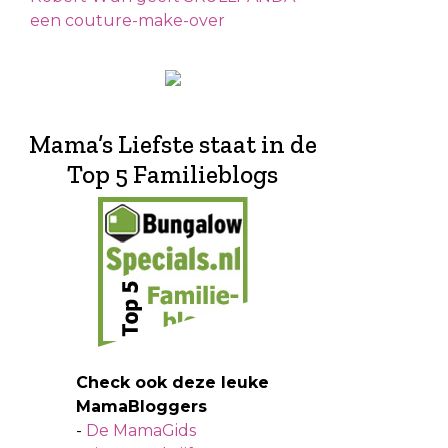
een couture-make-over
Mama’s Liefste staat in de
Top 5 Familieblogs
Check ook deze leuke
MamaBloggers
-
De MamaGids