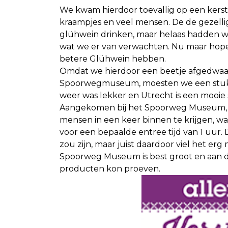
We kwam hierdoor toevallig op een kerstm
kraampjes en veel mensen. De de gezelli
glühwein drinken, maar helaas hadden we
wat we er van verwachten. Nu maar hopen
betere Glühwein hebben.
Omdat we hierdoor een beetje afgedwaal
Spoorwegmuseum, moesten we een stukje
weer was lekker en Utrecht is een mooie 
Aangekomen bij het Spoorweg Museum, 
mensen in een keer binnen te krijgen, wa
voor een bepaalde entree tijd van 1 uur. 
zou zijn, maar juist daardoor viel het erg
Spoorweg Museum is best groot en aan de
producten kon proeven.