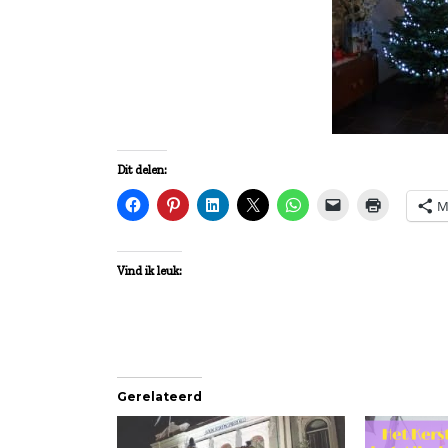
Dit delen:
M
Vind ik leuk:
Gerelateerd