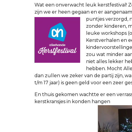
Wat een onverwacht leuk kerstfestival!
zijn we er heen gegaan en er aangenaam d
puntjes verzorgd, n
zonder kinderen, m
leuke workshops (o
Kerstverhalen en 
kindervoorstellin
zou wat minder aa
niet alles lekker 
hebben. Mocht Alle
dan zullen we zeker van de partij zijn, w
t/m 17 jaar) is geen geld voor een zeer g
En thuis gekomen wachtte er een verras
kerstkransjes in konden hangen