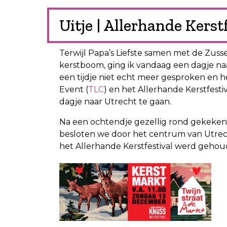
Uitje | Allerhande Kerst
Terwijl Papa’s Liefste samen met de Zu
kerstboom, ging ik vandaag een dagje na
een tijdje niet echt meer gesproken en h
Event (
TLC
) en het Allerhande Kerstfestiv
dagje naar Utrecht te gaan.
Na een ochtendje gezellig rond gekeken t
besloten we door het centrum van Utre
het Allerhande Kerstfestival werd gehou