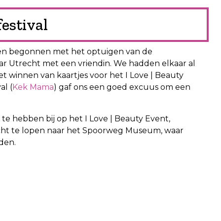
festival
ssen begonnen met het optuigen van de
ar Utrecht met een vriendin. We hadden elkaar al
et winnen van kaartjes voor het I Love | Beauty
al (
Kek Mama
) gaf ons een goed excuus om een
e hebben bij op het I Love | Beauty Event,
cht te lopen naar het Spoorweg Museum, waar
den.