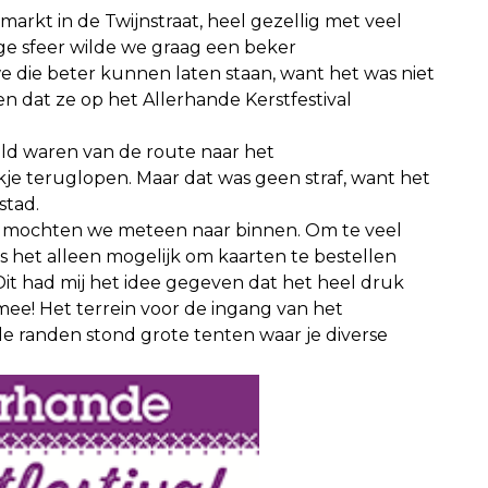
arkt in de Twijnstraat, heel gezellig met veel
ge sfeer wilde we graag een beker
 die beter kunnen laten staan, want het was niet
 dat ze op het Allerhande Kerstfestival
d waren van de route naar het
 teruglopen. Maar dat was geen straf, want het
stad.
mochten we meteen naar binnen. Om te veel
s het alleen mogelijk om kaarten te bestellen
Dit had mij het idee gegeven dat het heel druk
 mee! Het terrein voor de ingang van het
 randen stond grote tenten waar je diverse