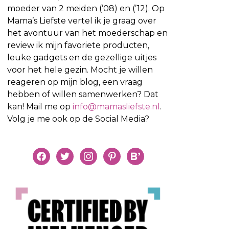
moeder van 2 meiden (’08) en (’12). Op
Mama’s Liefste vertel ik je graag over
het avontuur van het moederschap en
review ik mijn favoriete producten,
leuke gadgets en de gezellige uitjes
voor het hele gezin. Mocht je willen
reageren op mijn blog, een vraag
hebben of willen samenwerken? Dat
kan! Mail me op
info@mamasliefste.nl
.
Volg je me ook op de Social Media?
facebook
twitter
instagram
pinterest
bloglovin