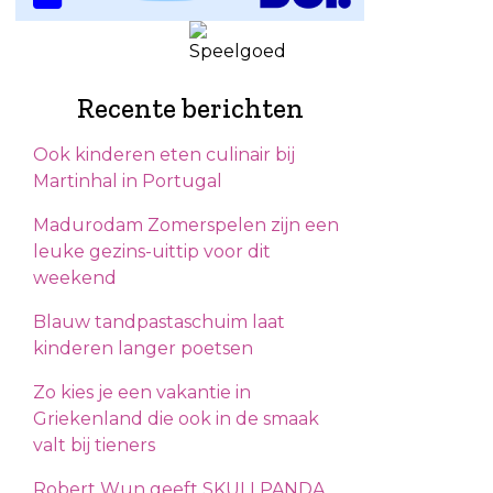
Recente berichten
Ook kinderen eten culinair bij
Martinhal in Portugal
Madurodam Zomerspelen zijn een
leuke gezins-uittip voor dit
weekend
Blauw tandpastaschuim laat
kinderen langer poetsen
Zo kies je een vakantie in
Griekenland die ook in de smaak
valt bij tieners
Robert Wun geeft SKULLPANDA