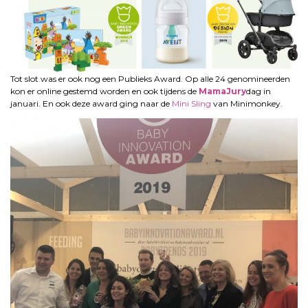
Tot slot was er ook nog een Publieks Award. Op alle 24 genomineerden
kon er online gestemd worden en ook tijdens de
MamaJury
dag in
januari. En ook deze award ging naar de
Mini Sling
van Minimonkey.