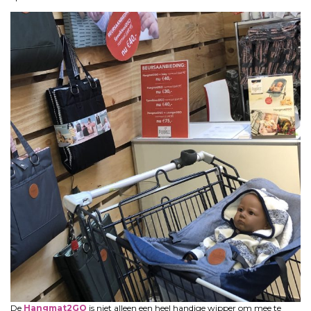
De
Hangmat2GO
is niet alleen een heel handige wipper om mee te