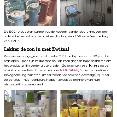
De ECO-producten kunnen op de Negenmaandenbeurs met een pre-
orderactie besteld worden met een korting van 20% vanaf een bedrag
van €21,99.
Lekker de zon in met Zwitsal
Wie is er niet opgegroeid met Zwitsal? Dit bedrijf bestaat al 90 jaar! De
afgelopen 2 jaar zijn ze daarom ook op zoek gegaan naar manieren om
het productenlijn verder uit te breiden. Zo brachten ze al
luiers
op de
markt in maar liefst 7 maten en hun
Naturals-lijn
met natuurlijke en
biologische ingrediënten. (maar zonder de bekende Zwitsalgeur). Maar
op de Negenmaandenbeurs hadden ze ook de première van hun
nieuwste lijn; zonnebrand.