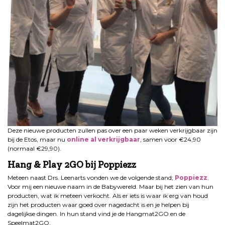
Deze nieuwe producten zullen pas over een paar weken verkrijgbaar zijn
bij de Etos, maar nu
online al verkrijgbaar
, samen voor €24,90
(normaal €29,90).
Hang & Play 2GO bij Poppiezz
Meteen naast Drs. Leenarts vonden we de volgende stand;
Poppiezz
.
Voor mij een nieuwe naam in de Babywereld. Maar bij het zien van hun
producten, wat ik meteen verkocht. Als er iets is waar ik erg van houd
zijn het producten waar goed over nagedacht is en je helpen bij
dagelijkse dingen. In hun stand vind je de Hangmat2GO en de
Speelmat2GO.