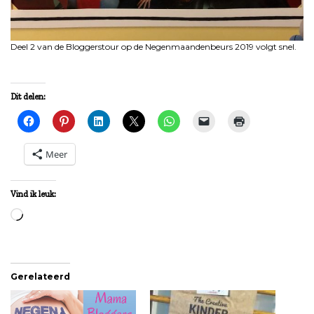
Deel 2 van de Bloggerstour op de Negenmaandenbeurs 2019 volgt snel.
Dit delen:
Meer
Vind ik leuk:
Aan
het
laden...
Gerelateerd