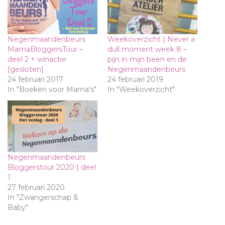
Negenmaandenbeurs
Weekoverzicht | Never a
MamaBloggersTour –
dull moment week 8 –
deel 2 + winactie
pijn in mijn been en de
[gesloten]
Negenmaandenbeurs
24 februari 2017
24 februari 2019
In "Boeken voor Mama's"
In "Weekoverzicht"
Negenmaandenbeurs
Bloggerstour 2020 | deel
1
27 februari 2020
In "Zwangerschap &
Baby"