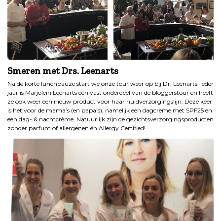
Smeren met Drs. Leenarts
Na de korte lunchpauze start we onze tour weer op bij Dr. Leenarts. Ieder
jaar is Marjolein Leenarts een vast onderdeel van de bloggerstour en heeft
ze ook weer een nieuw product voor haar huidverzorgingslijn. Deze keer
is het voor de mama’s (en papa’s), namelijk een dagcrème met SPF25 en
een dag- & nachtcrème. Natuurlijk zijn de gezichtsverzorgingsproducten
zonder parfum of allergenen én Allergy Certified!