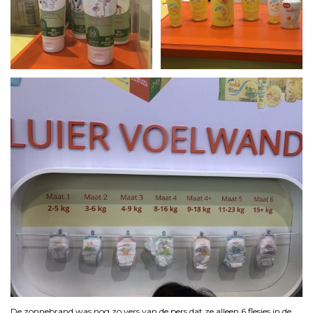
De zonnebrand was nog zo vers van de pers dat ze alleen 6 flesjes in de