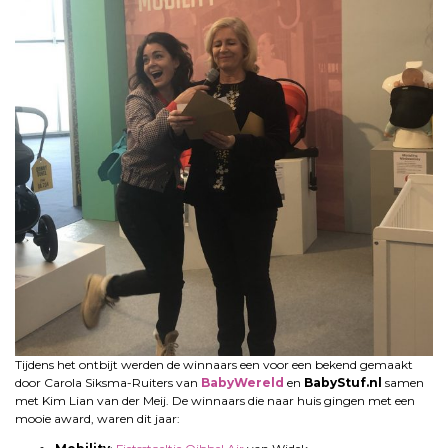
Tijdens het ontbijt werden de winnaars een voor een bekend gemaakt
door Carola Siksma-Ruiters van
BabyWereld
en
BabyStuf.nl
samen
met Kim Lian van der Meij. De winnaars die naar huis gingen met een
mooie award, waren dit jaar: