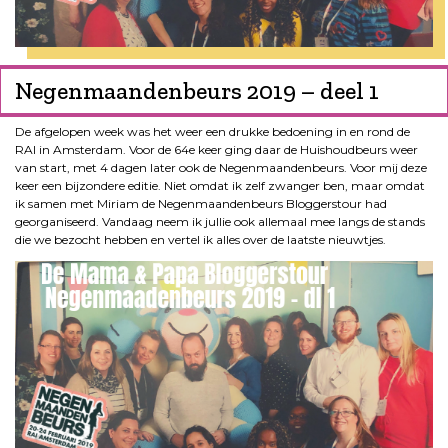
Negenmaandenbeurs 2019 – deel 1
De afgelopen week was het weer een drukke bedoening in en rond de
RAI in Amsterdam. Voor de 64e keer ging daar de Huishoudbeurs weer
van start, met 4 dagen later ook de Negenmaandenbeurs. Voor mij deze
keer een bijzondere editie. Niet omdat ik zelf zwanger ben, maar omdat
ik samen met Miriam de Negenmaandenbeurs Bloggerstour had
georganiseerd. Vandaag neem ik jullie ook allemaal mee langs de stands
die we bezocht hebben en vertel ik alles over de laatste nieuwtjes.