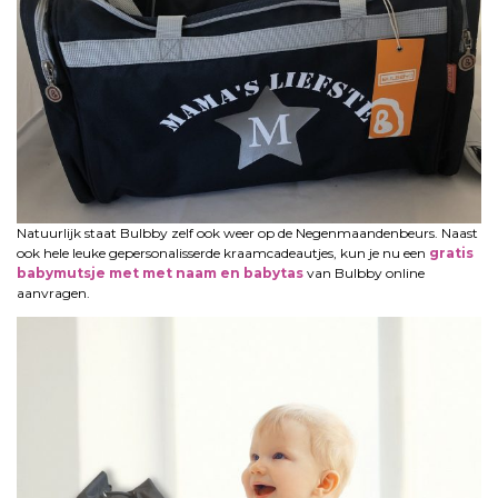
Natuurlijk staat Bulbby zelf ook weer op de Negenmaandenbeurs. Naast
ook hele leuke gepersonalisserde kraamcadeautjes, kun je nu een
gratis
babymutsje met met naam en babytas
van Bulbby online
aanvragen.