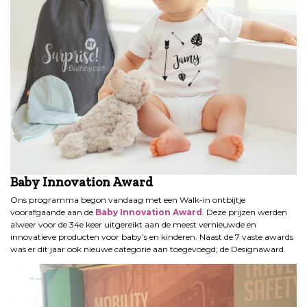
Baby Innovation Award
Ons programma begon vandaag met een Walk-in ontbijtje
voorafgaande aan de
Baby Innovation Award
. Deze prijzen werden
alweer voor de 34e keer uitgereikt aan de meest vernieuwde en
innovatieve producten voor baby’s en kinderen. Naast de 7 vaste awards
was er dit jaar ook nieuwe categorie aan toegevoegd; de Designaward.