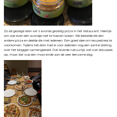
Zo als gezegd aten we ’s avonds gezellig pizza in het restaurant. Heerlijk
om ook even een avondje niet te hoeven koken. We bestelde elk een
andere pizza en deelde die met iedereen. Een goed idee om keuzestress te
voorkomen. Tijdens het eten had ik voor iedereen nog een aantal stelling
over het bloggen samengesteld. Dat leverde natuurlijk wel wat discussies
op, maar dat was een mooi einde aan de zeer leerzame dag.