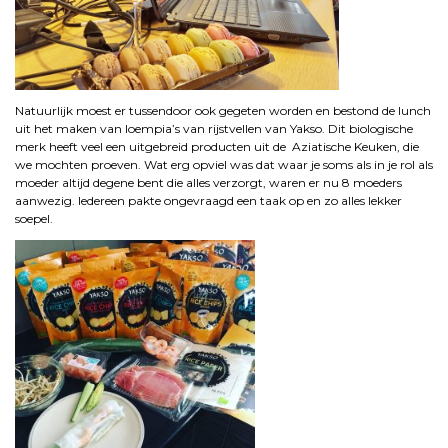
Natuurlijk moest er tussendoor ook gegeten worden en bestond de lunch
uit het maken van loempia’s van rijstvellen van Yakso. Dit biologische
merk heeft veel een uitgebreid producten uit de Aziatische Keuken, die
we mochten proeven. Wat erg opviel was dat waar je soms als in je rol als
moeder altijd degene bent die alles verzorgt, waren er nu 8 moeders
aanwezig. Iedereen pakte ongevraagd een taak op en zo alles lekker
soepel.