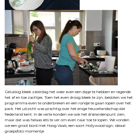
Gelukkig bleek zaterdag het weer even een dipje te hebben en regende
het af en toe zachtjes. Toen het even droog bleek te zijn, besloten we het
programma even te onderbreken en een rondje te gaan lopen over het
park. Het uitzicht was prachtig over het enige heuvellandschap dat
Nederland kent. In de verte konden we ook het drielandenpunt zien,
maar dat was helaas iets te ver om even naar toe te lopen. We vonden
we een groot bord met Hoog Vaals, een soort Hollywood sign, ideaal
groepsfoto momentje