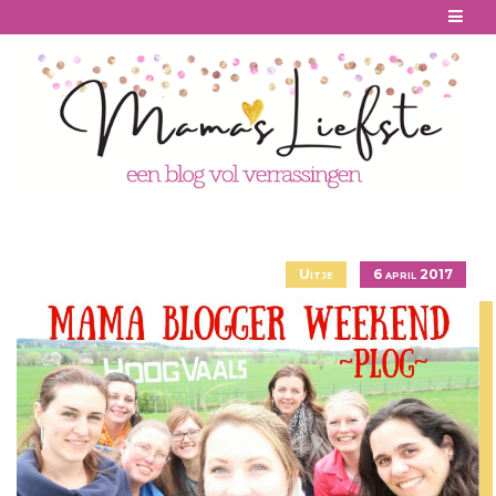
Skip
to
content
Uitje
6 april 2017