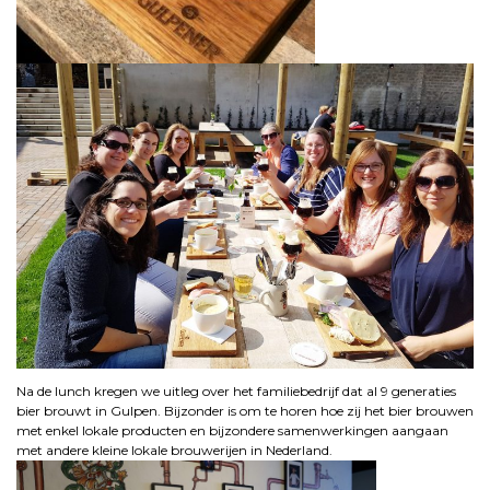
Na de lunch kregen we uitleg over het familiebedrijf dat al 9 generaties
bier brouwt in Gulpen. Bijzonder is om te horen hoe zij het bier brouwen
met enkel lokale producten en bijzondere samenwerkingen aangaan
met andere kleine lokale brouwerijen in Nederland.