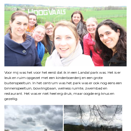
Voor mij was het voor het eerst dat ik in een Landal park was. Het is er
leuk en ruim opgezet met een kinderboerderij en een grote
buitenspeeltuin. In het centrum was het park was er ook nog eens een
binnenspeeltuin, bowlingbaan, welness ruimte, zwembad en
restaurant. Het was er niet heel erg druk, maar oogde erg knus en
gezellig.